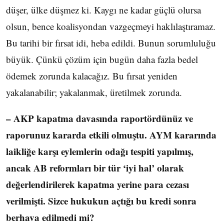
düşer, ülke düşmez ki. Kaygı ne kadar güçlü olursa
olsun, bence koalisyondan vazgeçmeyi haklılaştıramaz.
Bu tarihi bir fırsat idi, heba edildi. Bunun sorumluluğu
büyük. Çünkü çözüm için bugün daha fazla bedel
ödemek zorunda kalacağız. Bu fırsat yeniden
yakalanabilir; yakalanmak, üretilmek zorunda.
– AKP kapatma davasında raportördünüz ve
raporunuz kararda etkili olmuştu. AYM kararında
laikliğe karşı eylemlerin odağı tespiti yapılmış,
ancak AB reformları bir tür ‘iyi hal’ olarak
değerlendirilerek kapatma yerine para cezası
verilmişti. Sizce hukukun açtığı bu kredi sonra
berhava edilmedi mi?