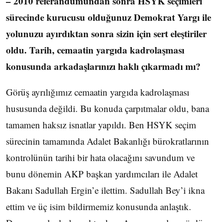
– 2010 referandumundan sonra HSYK seçimleri
sürecinde kurucusu olduğunuz Demokrat Yargı ile
yolunuzu ayırdıktan sonra sizin için sert eleştiriler
oldu. Tarih, cemaatin yargıda kadrolaşması
konusunda arkadaşlarınızı haklı çıkarmadı mı?
Görüş ayrılığımız cemaatin yargıda kadrolaşması
hususunda değildi. Bu konuda çarpıtmalar oldu, bana
tamamen haksız isnatlar yapıldı. Ben HSYK seçim
sürecinin tamamında Adalet Bakanlığı bürokratlarının
kontrolünün tarihi bir hata olacağını savundum ve
bunu dönemin AKP başkan yardımcıları ile Adalet
Bakanı Sadullah Ergin’e ilettim. Sadullah Bey’i ikna
ettim ve üç isim bildirmemiz konusunda anlaştık.