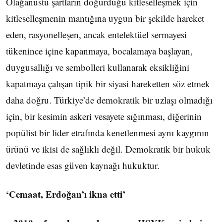
Olağanüstü şartların doğurduğu kitleselleşmek için
kitleselleşmenin mantığına uygun bir şekilde hareket
eden, rasyonelleşen, ancak entelektüel sermayesi
tükenince içine kapanmaya, bocalamaya başlayan,
duygusallığı ve sembolleri kullanarak eksikliğini
kapatmaya çalışan tipik bir siyasi hareketten söz etmek
daha doğru. Türkiye’de demokratik bir uzlaşı olmadığı
için, bir kesimin askeri vesayete sığınması, diğerinin
popülist bir lider etrafında kenetlenmesi aynı kaygının
ürünü ve ikisi de sağlıklı değil. Demokratik bir hukuk
devletinde esas güven kaynağı hukuktur.
‘Cemaat, Erdoğan’ı ikna etti’