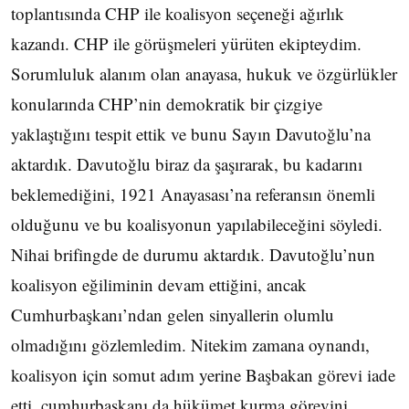
toplantısında CHP ile koalisyon seçeneği ağırlık
kazandı. CHP ile görüşmeleri yürüten ekipteydim.
Sorumluluk alanım olan anayasa, hukuk ve özgürlükler
konularında CHP’nin demokratik bir çizgiye
yaklaştığını tespit ettik ve bunu Sayın Davutoğlu’na
aktardık. Davutoğlu biraz da şaşırarak, bu kadarını
beklemediğini, 1921 Anayasası’na referansın önemli
olduğunu ve bu koalisyonun yapılabileceğini söyledi.
Nihai brifingde de durumu aktardık. Davutoğlu’nun
koalisyon eğiliminin devam ettiğini, ancak
Cumhurbaşkanı’ndan gelen sinyallerin olumlu
olmadığını gözlemledim. Nitekim zamana oynandı,
koalisyon için somut adım yerine Başbakan görevi iade
etti. cumhurbaşkanı da hükümet kurma görevini