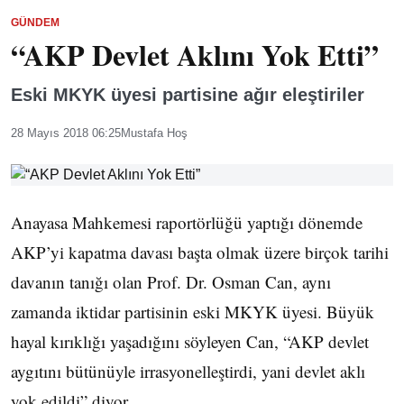
GÜNDEM
“AKP Devlet Aklını Yok Etti”
Eski MKYK üyesi partisine ağır eleştiriler
28 Mayıs 2018 06:25
Mustafa Hoş
Anayasa Mahkemesi raportörlüğü yaptığı dönemde
AKP’yi kapatma davası başta olmak üzere birçok tarihi
davanın tanığı olan Prof. Dr. Osman Can, aynı
zamanda iktidar partisinin eski MKYK üyesi. Büyük
hayal kırıklığı yaşadığını söyleyen Can, “AKP devlet
aygıtını bütünüyle irrasyonelleştirdi, yani devlet aklı
yok edildi” diyor.