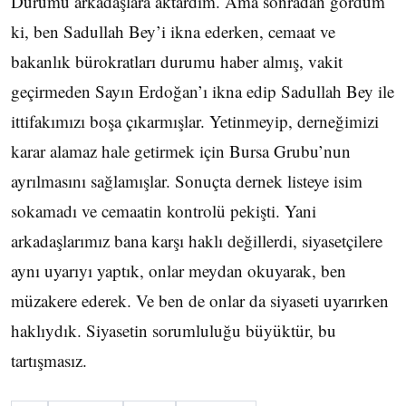
Durumu arkadaşlara aktardım. Ama sonradan gördüm
ki, ben Sadullah Bey’i ikna ederken, cemaat ve
bakanlık bürokratları durumu haber almış, vakit
geçirmeden Sayın Erdoğan’ı ikna edip Sadullah Bey ile
ittifakımızı boşa çıkarmışlar. Yetinmeyip, derneğimizi
karar alamaz hale getirmek için Bursa Grubu’nun
ayrılmasını sağlamışlar. Sonuçta dernek listeye isim
sokamadı ve cemaatin kontrolü pekişti. Yani
arkadaşlarımız bana karşı haklı değillerdi, siyasetçilere
aynı uyarıyı yaptık, onlar meydan okuyarak, ben
müzakere ederek. Ve ben de onlar da siyaseti uyarırken
haklıydık. Siyasetin sorumluluğu büyüktür, bu
tartışmasız.