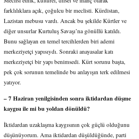
Meclisi etnik, kültürel, dilsel ve inanç olarak
farklılıklara açık, çoğulcu bir meclisti. Kürdistan,
Lazistan mebusu vardı. Ancak bu şekilde Kürtler ve
diğer unsurlar Kurtuluş Savaşı’na gönüllü katıldı.
Bunu sağlayan en temel tercihlerden biri ademi
merkeziyetçi yapısıydı. Sonraki anayasalar katı
merkeziyetçi bir yapı benimsedi. Kürt sorunu başta,
pek çok sorunun temelinde bu anlayışın terk edilmesi
yatıyor.
– 7 Haziran yenilgisinden sonra iktidardan düşme
kaygısı ile mi bu yoldan dönüldü?
İktidardan uzaklaşma kaygısının çok güçlü olduğunu
düşünüyorum. Ama iktidardan düşüldüğünde, parti