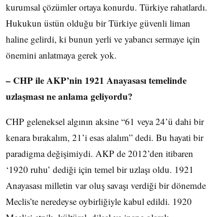
kurumsal çözümler ortaya konurdu. Türkiye rahatlardı.
Hukukun üstün olduğu bir Türkiye güvenli liman
haline gelirdi, ki bunun yerli ve yabancı sermaye için
önemini anlatmaya gerek yok.
– CHP ile AKP’nin 1921 Anayasası temelinde
uzlaşması ne anlama geliyordu?
CHP geleneksel algının aksine “61 veya 24’ü dahi bir
kenara bırakalım, 21’i esas alalım” dedi. Bu hayati bir
paradigma değişimiydi. AKP de 2012’den itibaren
‘1920 ruhu’ dediği için temel bir uzlaşı oldu. 1921
Anayasası milletin var oluş savaşı verdiği bir dönemde
Meclis’te neredeyse oybirliğiyle kabul edildi. 1920