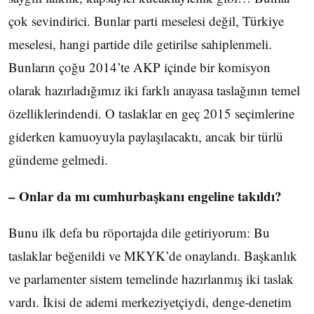
çok sevindirici. Bunlar parti meselesi değil, Türkiye
meselesi, hangi partide dile getirilse sahiplenmeli.
Bunların çoğu 2014’te AKP içinde bir komisyon
olarak hazırladığımız iki farklı anayasa taslağının temel
özelliklerindendi. O taslaklar en geç 2015 seçimlerine
giderken kamuoyuyla paylaşılacaktı, ancak bir türlü
gündeme gelmedi.
– Onlar da mı cumhurbaşkanı engeline takıldı?
Bunu ilk defa bu röportajda dile getiriyorum: Bu
taslaklar beğenildi ve MKYK’de onaylandı. Başkanlık
ve parlamenter sistem temelinde hazırlanmış iki taslak
vardı. İkisi de ademi merkeziyetçiydi, denge-denetim