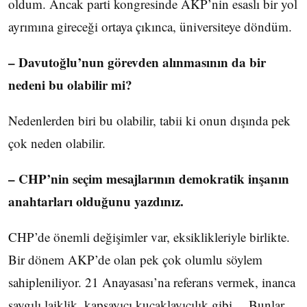
oldum. Ancak parti kongresinde AKP’nin esaslı bir yol
ayrımına gireceği ortaya çıkınca, üniversiteye döndüm.
– Davutoğlu’nun görevden alınmasının da bir
nedeni bu olabilir mi?
Nedenlerden biri bu olabilir, tabii ki onun dışında pek
çok neden olabilir.
– CHP’nin seçim mesajlarının demokratik inşanın
anahtarları olduğunu yazdınız.
CHP’de önemli değişimler var, eksiklikleriyle birlikte.
Bir dönem AKP’de olan pek çok olumlu söylem
sahipleniliyor. 21 Anayasası’na referans vermek, inanca
saygılı laiklik, kapsayıcı kucaklayıcılık gibi… Bunlar