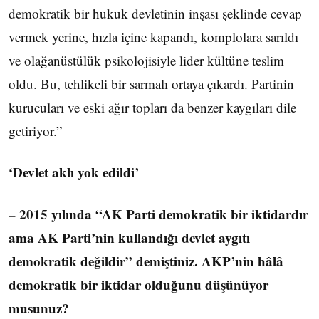
demokratik bir hukuk devletinin inşası şeklinde cevap
vermek yerine, hızla içine kapandı, komplolara sarıldı
ve olağanüstülük psikolojisiyle lider kültüne teslim
oldu. Bu, tehlikeli bir sarmalı ortaya çıkardı. Partinin
kurucuları ve eski ağır topları da benzer kaygıları dile
getiriyor.”
‘Devlet aklı yok edildi’
– 2015 yılında “AK Parti demokratik bir iktidardır
ama AK Parti’nin kullandığı devlet aygıtı
demokratik değildir” demiştiniz. AKP’nin hâlâ
demokratik bir iktidar olduğunu düşünüyor
musunuz?