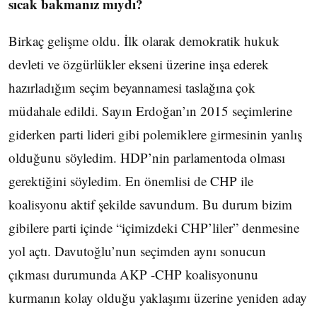
sıcak bakmanız mıydı?
Birkaç gelişme oldu. İlk olarak demokratik hukuk
devleti ve özgürlükler ekseni üzerine inşa ederek
hazırladığım seçim beyannamesi taslağına çok
müdahale edildi. Sayın Erdoğan’ın 2015 seçimlerine
giderken parti lideri gibi polemiklere girmesinin yanlış
olduğunu söyledim. HDP’nin parlamentoda olması
gerektiğini söyledim. En önemlisi de CHP ile
koalisyonu aktif şekilde savundum. Bu durum bizim
gibilere parti içinde “içimizdeki CHP’liler” denmesine
yol açtı. Davutoğlu’nun seçimden aynı sonucun
çıkması durumunda AKP -CHP koalisyonunu
kurmanın kolay olduğu yaklaşımı üzerine yeniden aday