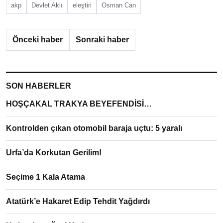
akp
Devlet Aklı
eleştiri
Osman Can
Önceki haber
Sonraki haber
SON HABERLER
HOŞÇAKAL TRAKYA BEYEFENDİSİ…
Kontrolden çıkan otomobil baraja uçtu: 5 yaralı
Urfa’da Korkutan Gerilim!
Seçime 1 Kala Atama
Atatürk’e Hakaret Edip Tehdit Yağdırdı