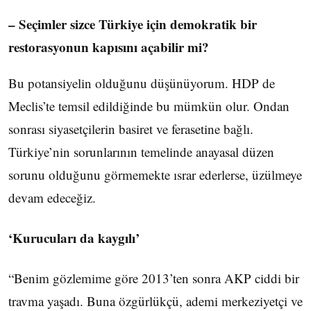
– Seçimler sizce Türkiye için demokratik bir
restorasyonun kapısını açabilir mi?
Bu potansiyelin olduğunu düşünüyorum. HDP de
Meclis’te temsil edildiğinde bu mümkün olur. Ondan
sonrası siyasetçilerin basiret ve ferasetine bağlı.
Türkiye’nin sorunlarının temelinde anayasal düzen
sorunu olduğunu görmemekte ısrar ederlerse, üzülmeye
devam edeceğiz.
‘Kurucuları da kaygılı’
“Benim gözlemime göre 2013’ten sonra AKP ciddi bir
travma yaşadı. Buna özgürlükçü, ademi merkeziyetçi ve