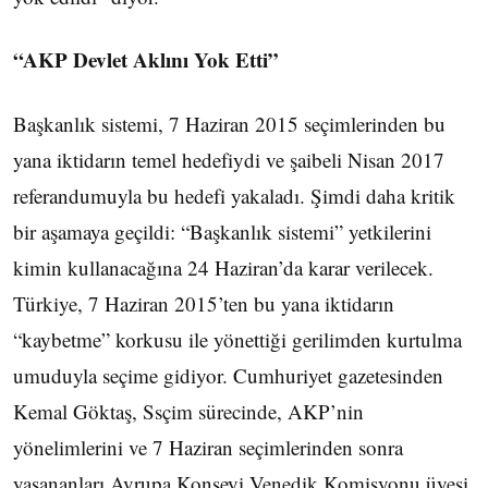
“AKP Devlet Aklını Yok Etti”
Başkanlık sistemi, 7 Haziran 2015 seçimlerinden bu
yana iktidarın temel hedefiydi ve şaibeli Nisan 2017
referandumuyla bu hedefi yakaladı. Şimdi daha kritik
bir aşamaya geçildi: “Başkanlık sistemi” yetkilerini
kimin kullanacağına 24 Haziran’da karar verilecek.
Türkiye, 7 Haziran 2015’ten bu yana iktidarın
“kaybetme” korkusu ile yönettiği gerilimden kurtulma
umuduyla seçime gidiyor. Cumhuriyet gazetesinden
Kemal Göktaş, Ssçim sürecinde, AKP’nin
yönelimlerini ve 7 Haziran seçimlerinden sonra
yaşananları Avrupa Konseyi Venedik Komisyonu üyesi