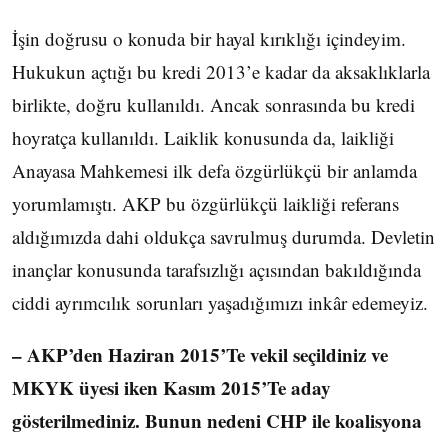
İşin doğrusu o konuda bir hayal kırıklığı içindeyim.
Hukukun açtığı bu kredi 2013’e kadar da aksaklıklarla
birlikte, doğru kullanıldı. Ancak sonrasında bu kredi
hoyratça kullanıldı. Laiklik konusunda da, laikliği
Anayasa Mahkemesi ilk defa özgürlükçü bir anlamda
yorumlamıştı. AKP bu özgürlükçü laikliği referans
aldığımızda dahi oldukça savrulmuş durumda. Devletin
inançlar konusunda tarafsızlığı açısından bakıldığında
ciddi ayrımcılık sorunları yaşadığımızı inkâr edemeyiz.
– AKP’den Haziran 2015’Te vekil seçildiniz ve
MKYK üyesi iken Kasım 2015’Te aday
gösterilmediniz. Bunun nedeni CHP ile koalisyona