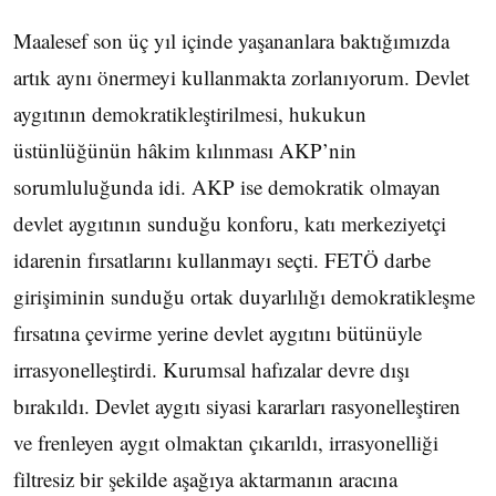
Maalesef son üç yıl içinde yaşananlara baktığımızda
artık aynı önermeyi kullanmakta zorlanıyorum. Devlet
aygıtının demokratikleştirilmesi, hukukun
üstünlüğünün hâkim kılınması AKP’nin
sorumluluğunda idi. AKP ise demokratik olmayan
devlet aygıtının sunduğu konforu, katı merkeziyetçi
idarenin fırsatlarını kullanmayı seçti. FETÖ darbe
girişiminin sunduğu ortak duyarlılığı demokratikleşme
fırsatına çevirme yerine devlet aygıtını bütünüyle
irrasyonelleştirdi. Kurumsal hafızalar devre dışı
bırakıldı. Devlet aygıtı siyasi kararları rasyonelleştiren
ve frenleyen aygıt olmaktan çıkarıldı, irrasyonelliği
filtresiz bir şekilde aşağıya aktarmanın aracına