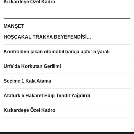
Kızkardeşe Özel Kadro
MANŞET
HOŞÇAKAL TRAKYA BEYEFENDİSİ…
Kontrolden çıkan otomobil baraja uçtu: 5 yaralı
Urfa’da Korkutan Gerilim!
Seçime 1 Kala Atama
Atatürk’e Hakaret Edip Tehdit Yağdırdı
Kızkardeşe Özel Kadro