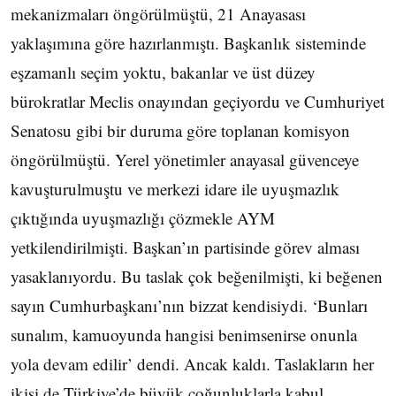
mekanizmaları öngörülmüştü, 21 Anayasası
yaklaşımına göre hazırlanmıştı. Başkanlık sisteminde
eşzamanlı seçim yoktu, bakanlar ve üst düzey
bürokratlar Meclis onayından geçiyordu ve Cumhuriyet
Senatosu gibi bir duruma göre toplanan komisyon
öngörülmüştü. Yerel yönetimler anayasal güvenceye
kavuşturulmuştu ve merkezi idare ile uyuşmazlık
çıktığında uyuşmazlığı çözmekle AYM
yetkilendirilmişti. Başkan’ın partisinde görev alması
yasaklanıyordu. Bu taslak çok beğenilmişti, ki beğenen
sayın Cumhurbaşkanı’nın bizzat kendisiydi. ‘Bunları
sunalım, kamuoyunda hangisi benimsenirse onunla
yola devam edilir’ dendi. Ancak kaldı. Taslakların her
ikisi de Türkiye’de büyük çoğunluklarla kabul