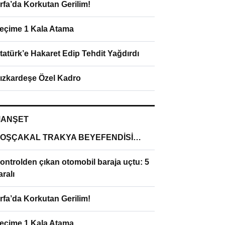
rfa’da Korkutan Gerilim!
eçime 1 Kala Atama
tatürk’e Hakaret Edip Tehdit Yağdırdı
ızkardeşe Özel Kadro
ANŞET
OŞÇAKAL TRAKYA BEYEFENDİSİ…
ontrolden çıkan otomobil baraja uçtu: 5
aralı
rfa’da Korkutan Gerilim!
eçime 1 Kala Atama