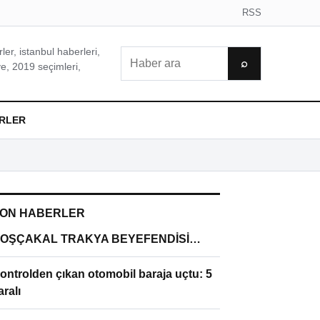
RSS
er, istanbul haberleri,
Ara
⌕
e, 2019 seçimleri,
RLER
ON HABERLER
OŞÇAKAL TRAKYA BEYEFENDİSİ…
ontrolden çıkan otomobil baraja uçtu: 5
aralı