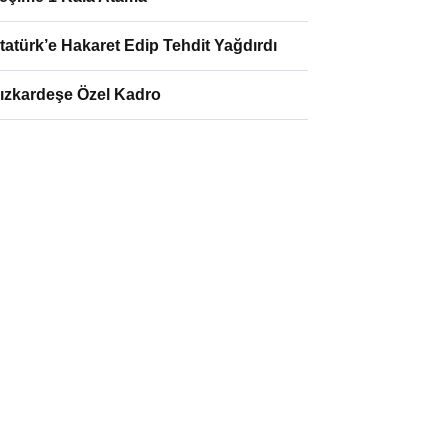
tatürk’e Hakaret Edip Tehdit Yağdırdı
ızkardeşe Özel Kadro