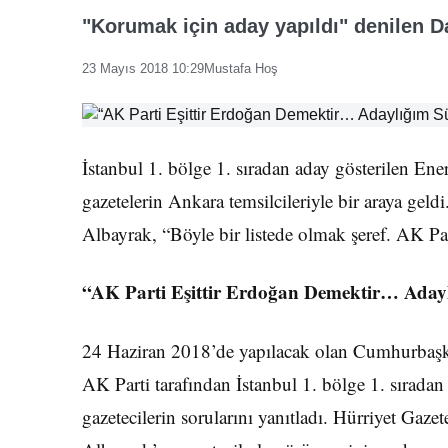
"Korumak için aday yapıldı" denilen 
23 Mayıs 2018 10:29
Mustafa Hoş
İstanbul 1. bölge 1. sıradan aday gösterilen En
gazetelerin Ankara temsilcileriyle bir araya geldi
Albayrak, “Böyle bir listede olmak şeref. AK Par
“AK Parti Eşittir Erdoğan Demektir… Aday
24 Haziran 2018’de yapılacak olan Cumhurbaşk
AK Parti tarafından İstanbul 1. bölge 1. sıradan
gazetecilerin sorularını yanıtladı. Hürriyet Gaz