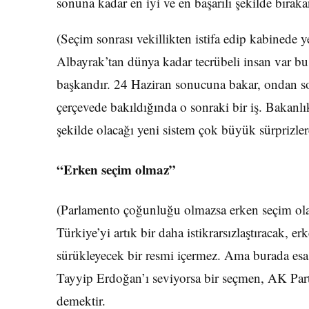
sonuna kadar en iyi ve en başarılı şekilde bırak
(Seçim sonrası vekillikten istifa edip kabinede 
Albayrak’tan dünya kadar tecrübeli insan var bu
başkandır. 24 Haziran sonucuna bakar, ondan so
çerçevede bakıldığında o sonraki bir iş. Bakanl
şekilde olacağı yeni sistem çok büyük sürprizle
“Erken seçim olmaz”
(Parlamento çoğunluğu olmazsa erken seçim olas
Türkiye’yi artık bir daha istikrarsızlaştıracak, e
sürükleyecek bir resmi içermez. Ama burada esa
Tayyip Erdoğan’ı seviyorsa bir seçmen, AK Parti
demektir.