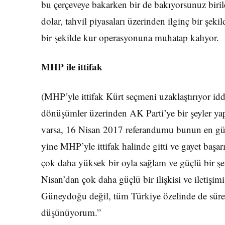
bu çerçeveye bakarken bir de bakıyorsunuz birile
dolar, tahvil piyasaları üzerinden ilginç bir şek
bir şekilde kur operasyonuna muhatap kalıyor.
MHP ile ittifak
(MHP’yle ittifak Kürt seçmeni uzaklaştırıyor id
dönüşümler üzerinden AK Parti’ye bir şeyler yapı
varsa, 16 Nisan 2017 referandumu bunun en gü
yine MHP’yle ittifak halinde gitti ve gayet başa
çok daha yüksek bir oyla sağlam ve güçlü bir ş
Nisan’dan çok daha güçlü bir ilişkisi ve iletiş
Güneydoğu değil, tüm Türkiye özelinde de sür
düşünüyorum.”