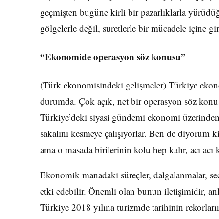
geçmişten bugüne kirli bir pazarlıklarla yürüd
gölgelerle değil, suretlerle bir mücadele içine gir
“Ekonomide operasyon söz konusu”
(Türk ekonomisindeki gelişmeler) Türkiye ekon
durumda. Çok açık, net bir operasyon söz konus
Türkiye’deki siyasi gündemi ekonomi üzerinden 
sakalını kesmeye çalışıyorlar. Ben de diyorum ki
ama o masada birilerinin kolu hep kalır, acı acı k
Ekonomik manadaki süreçler, dalgalanmalar, seçi
etki edebilir. Önemli olan bunun iletişimidir, an
Türkiye 2018 yılına turizmde tarihinin rekorların