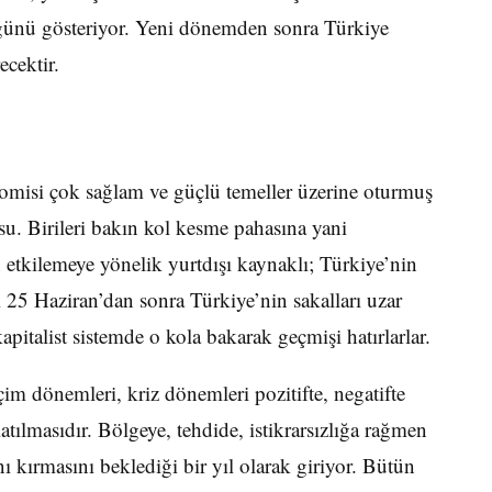
üğünü gösteriyor. Yeni dönemden sonra Türkiye
ecektir.
omisi çok sağlam ve güçlü temeller üzerine oturmuş
u. Birileri bakın kol kesme pahasına yani
etkilemeye yönelik yurtdışı kaynaklı; Türkiye’nin
 25 Haziran’dan sonra Türkiye’nin sakalları uzar
apitalist sistemde o kola bakarak geçmişi hatırlarlar.
m dönemleri, kriz dönemleri pozitifte, negatifte
latılmasıdır. Bölgeye, tehdide, istikrarsızlığa rağmen
ı kırmasını beklediği bir yıl olarak giriyor. Bütün