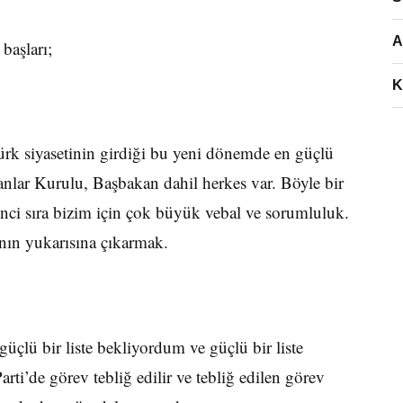
A
başları;
K
 Türk siyasetinin girdiği bu yeni dönemde en güçlü
akanlar Kurulu, Başbakan dahil herkes var. Böyle bir
’inci sıra bizim için çok büyük vebal ve sorumluluk.
ının yukarısına çıkarmak.
üçlü bir liste bekliyordum ve güçlü bir liste
ti’de görev tebliğ edilir ve tebliğ edilen görev