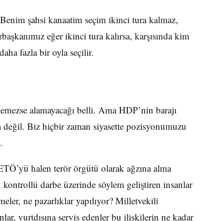
 Benim şahsi kanaatim seçim ikinci tura kalmaz,
aşkanımız eğer ikinci tura kalırsa, karşısında kim
ha fazla bir oyla seçilir.
geçemezse alamayacağı belli. Ama HDP’nin barajı
 değil. Biz hiçbir zaman siyasette pozisyonumuzu
.
ETÖ’yü halen terör örgütü olarak ağzına alma
 kontrollü darbe üzerinde söylem geliştiren insanlar
ler, ne pazarlıklar yapılıyor? Milletvekili
nlar, yurtdışına servis edenler bu ilişkilerin ne kadar