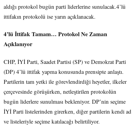
aldığı protokol bugün parti liderlerine sunulacak.4’lü
ittifakın protokolü ise yarın açıklanacak.
4’lü İttifak Tamam… Protokol Ne Zaman
Açıklanıyor
CHP, İYİ Parti, Saadet Partisi (SP) ve Demokrat Parti
(DP) 4’lü ittifak yapma konusunda prensipte anlaştı.
Partilerin tam yetki ile görevlendirdiği heyetler, ilkeler
çerçevesinde görüşürken, netleştirilen protokolün
bugün liderlere sunulması bekleniyor. DP’nin seçime
İYİ Parti listelerinden girerken, diğer partilerin kendi ad
ve listeleriyle seçime katılacağı belirtiliyor.