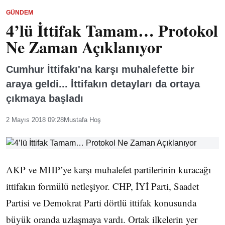
GÜNDEM
4’lü İttifak Tamam… Protokol
Ne Zaman Açıklanıyor
Cumhur İttifakı'na karşı muhalefette bir
araya geldi... İttifakın detayları da ortaya
çıkmaya başladı
2 Mayıs 2018 09:28
Mustafa Hoş
AKP ve MHP’ye karşı muhalefet partilerinin kuracağı
ittifakın formülü netleşiyor. CHP, İYİ Parti, Saadet
Partisi ve Demokrat Parti dörtlü ittifak konusunda
büyük oranda uzlaşmaya vardı. Ortak ilkelerin yer