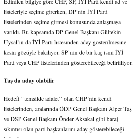
Edinilen bilgiye göre CHP, SP, İYİ Parti kendi ad ve
listeleriyle seçime girerken, DP’nin İYİ Parti
listelerinden seçime girmesi konusunda anlaşmaya
varıldı. Bu kapsamda DP Genel Başkanı Gültekin
Uysal’ın da İYİ Parti listesinden aday gösterilmesine
kesin gözüyle bakılıyor. SP’nin de bir kaç ismi İYİ
Parti veya CHP listelerinden gösterebileceği belirtiliyor.
Taş da aday olabilir
Hedefi ‘’temsilde adalet’’ olan CHP’nin kendi
listelerinden, aralarında ÖDP Genel Başkanı Alper Taş
ve DSP Genel Başkanı Önder Aksakal gibi baraj
sıkıntısı olan parti başkanlarını aday gösterebileceği