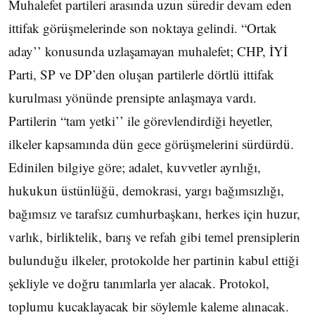
Muhalefet partileri arasında uzun süredir devam eden
ittifak görüşmelerinde son noktaya gelindi. “Ortak
aday’’ konusunda uzlaşamayan muhalefet; CHP, İYİ
Parti, SP ve DP’den oluşan partilerle dörtlü ittifak
kurulması yönünde prensipte anlaşmaya vardı.
Partilerin “tam yetki’’ ile görevlendirdiği heyetler,
ilkeler kapsamında dün gece görüşmelerini sürdürdü.
Edinilen bilgiye göre; adalet, kuvvetler ayrılığı,
hukukun üstünlüğü, demokrasi, yargı bağımsızlığı,
bağımsız ve tarafsız cumhurbaşkanı, herkes için huzur,
varlık, birliktelik, barış ve refah gibi temel prensiplerin
bulunduğu ilkeler, protokolde her partinin kabul ettiği
şekliyle ve doğru tanımlarla yer alacak. Protokol,
toplumu kucaklayacak bir söylemle kaleme alınacak.