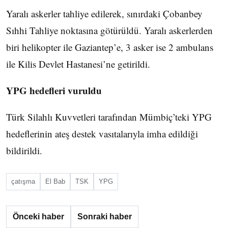
Yaralı askerler tahliye edilerek, sınırdaki Çobanbey
Sıhhi Tahliye noktasına götürüldü. Yaralı askerlerden
biri helikopter ile Gaziantep’e, 3 asker ise 2 ambulans
ile Kilis Devlet Hastanesi’ne getirildi.
YPG hedefleri vuruldu
Türk Silahlı Kuvvetleri tarafından Mümbiç’teki YPG
hedeflerinin ateş destek vasıtalarıyla imha edildiği
bildirildi.
çatışma
El Bab
TSK
YPG
Önceki haber
Sonraki haber