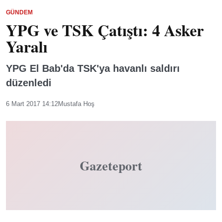
GÜNDEM
YPG ve TSK Çatıştı: 4 Asker
Yaralı
YPG El Bab'da TSK'ya havanlı saldırı
düzenledi
6 Mart 2017 14:12
Mustafa Hoş
Gazeteport