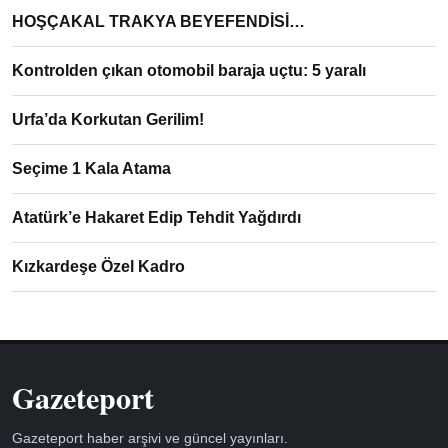
HOŞÇAKAL TRAKYA BEYEFENDİSİ…
Kontrolden çıkan otomobil baraja uçtu: 5 yaralı
Urfa’da Korkutan Gerilim!
Seçime 1 Kala Atama
Atatürk’e Hakaret Edip Tehdit Yağdırdı
Kızkardeşe Özel Kadro
Gazeteport
Gazeteport haber arşivi ve güncel yayınları.