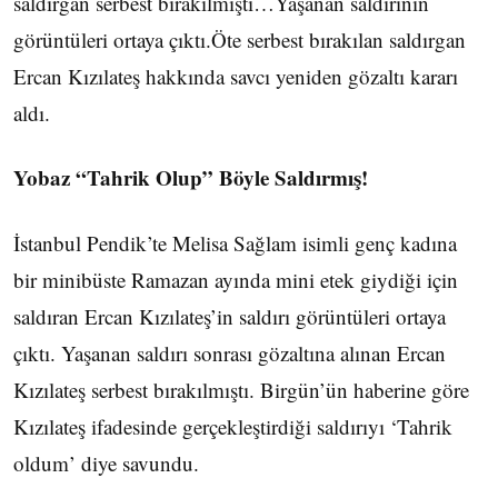
saldırgan serbest bırakılmıştı…Yaşanan saldırının
görüntüleri ortaya çıktı.Öte serbest bırakılan saldırgan
Ercan Kızılateş hakkında savcı yeniden gözaltı kararı
aldı.
Yobaz “Tahrik Olup” Böyle Saldırmış!
İstanbul Pendik’te Melisa Sağlam isimli genç kadına
bir minibüste Ramazan ayında mini etek giydiği için
saldıran Ercan Kızılateş’in saldırı görüntüleri ortaya
çıktı. Yaşanan saldırı sonrası gözaltına alınan Ercan
Kızılateş serbest bırakılmıştı. Birgün’ün haberine göre
Kızılateş ifadesinde gerçekleştirdiği saldırıyı ‘Tahrik
oldum’ diye savundu.