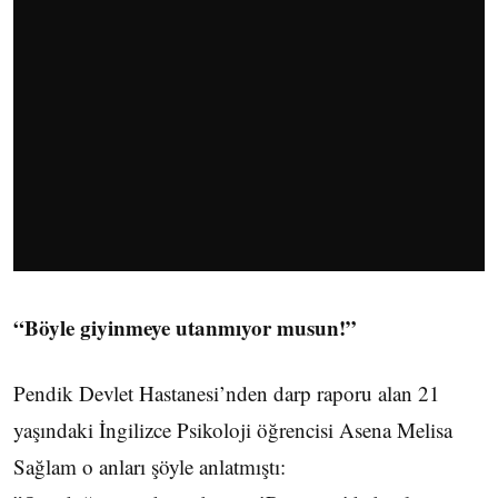
“Böyle giyinmeye utanmıyor musun!”
Pendik Devlet Hastanesi’nden darp raporu alan 21
yaşındaki İngilizce Psikoloji öğrencisi Asena Melisa
Sağlam o anları şöyle anlatmıştı: