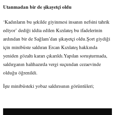
Utanmadan bir de şikayetçi oldu
‘Kadınların bu şekilde giyinmesi insanın nefsini tahrik
ediyor’ dediği iddia edilen Kızılateş bu ifadelerinin
ardından bir de Sağlam’dan şikayetçi oldu.Şort giydiği
için minibüste saldıran Ercan Kızılateş hakkında
yeniden gözaltı kararı çıkarıldı.Yapılan soruşturmada,
saldırganın halihazırda vergi suçundan cezaevinde
olduğu öğrenildi.
İşte minibüsteki yobaz saldırısının görüntüleri;