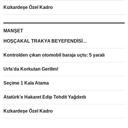
Kızkardeşe Özel Kadro
MANŞET
HOŞÇAKAL TRAKYA BEYEFENDİSİ…
Kontrolden çıkan otomobil baraja uçtu: 5 yaralı
Urfa’da Korkutan Gerilim!
Seçime 1 Kala Atama
Atatürk’e Hakaret Edip Tehdit Yağdırdı
Kızkardeşe Özel Kadro