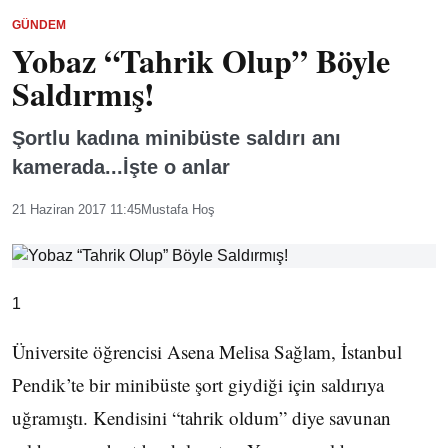
GÜNDEM
Yobaz “Tahrik Olup” Böyle
Saldırmış!
Şortlu kadına minibüste saldırı anı
kamerada...İşte o anlar
21 Haziran 2017 11:45
Mustafa Hoş
1
Üniversite öğrencisi Asena Melisa Sağlam, İstanbul
Pendik’te bir minibüste şort giydiği için saldırıya
uğramıştı. Kendisini “tahrik oldum” diye savunan