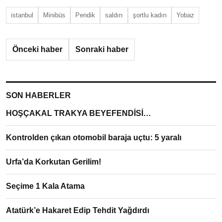
istanbul
Minibüs
Pendik
saldırı
şortlu kadın
Yobaz
Önceki haber
Sonraki haber
SON HABERLER
HOŞÇAKAL TRAKYA BEYEFENDİSİ…
Kontrolden çıkan otomobil baraja uçtu: 5 yaralı
Urfa’da Korkutan Gerilim!
Seçime 1 Kala Atama
Atatürk’e Hakaret Edip Tehdit Yağdırdı