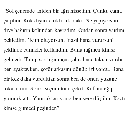
“Sol çenemde aniden bir ağrı hissettim. Çünkü cama
çarptım. Kök dişim kırıldı arkadaki. Ne yapıyorsun
diye bağırıp kolundan kavradım. Ondan sonra yardım
bekledim. ’Kim oluyorsun, ’nasıl bana vurursun’
şeklinde cümleler kullandım. Buna rağmen kimse
gelmedi. Tutup sarstığım için şahıs bana tekrar vurdu
ben ayaktayken, şoför arkasını dönüp izliyordu. Bana
bir kez daha vurduktan sonra ben de onun yüzüne
tokat attım. Sonra saçımı tuttu çekti. Kafamı eğip
yumruk attı. Yumruktan sonra ben yere düştüm. Kaçtı,
kimse gitmedi peşinden”