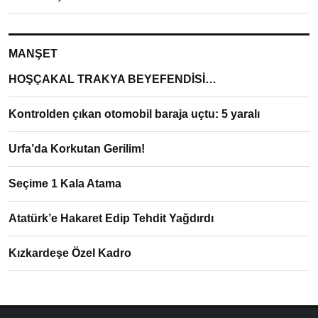
MANŞET
HOŞÇAKAL TRAKYA BEYEFENDİSİ…
Kontrolden çıkan otomobil baraja uçtu: 5 yaralı
Urfa’da Korkutan Gerilim!
Seçime 1 Kala Atama
Atatürk’e Hakaret Edip Tehdit Yağdırdı
Kızkardeşe Özel Kadro