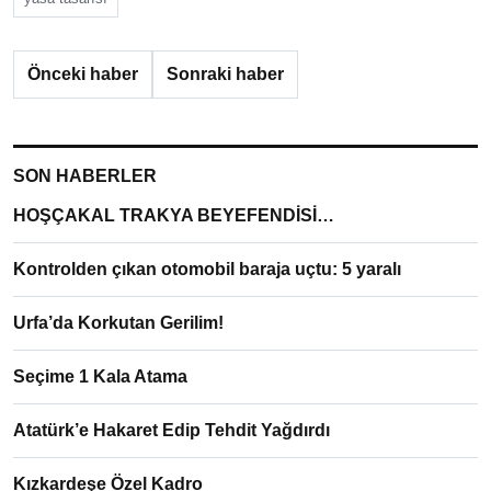
Önceki haber
Sonraki haber
SON HABERLER
HOŞÇAKAL TRAKYA BEYEFENDİSİ…
Kontrolden çıkan otomobil baraja uçtu: 5 yaralı
Urfa’da Korkutan Gerilim!
Seçime 1 Kala Atama
Atatürk’e Hakaret Edip Tehdit Yağdırdı
Kızkardeşe Özel Kadro