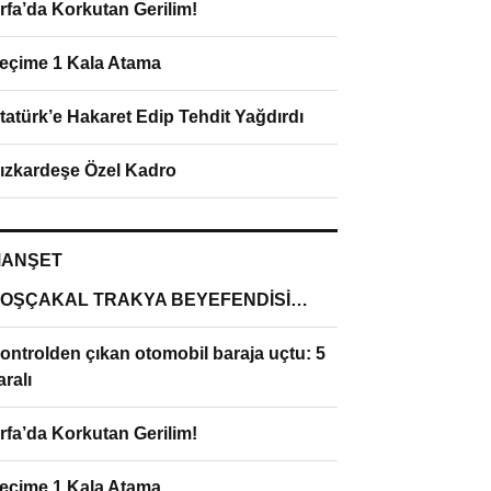
rfa’da Korkutan Gerilim!
eçime 1 Kala Atama
tatürk’e Hakaret Edip Tehdit Yağdırdı
ızkardeşe Özel Kadro
ANŞET
OŞÇAKAL TRAKYA BEYEFENDİSİ…
ontrolden çıkan otomobil baraja uçtu: 5
aralı
rfa’da Korkutan Gerilim!
eçime 1 Kala Atama