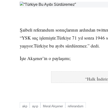
Şaibeli referandum sonuçlarının ardından twitt
“YSK suç işlemiştir.Türkiye 71 yıl sonra 1946 
yaşıyor.Türkiye bu ayıbı sürdüremez.” dedi.
İşte Akşener’in o paylaşımı;
“Halk İndirir
akp
ayıp
Meral Akşener
referandum