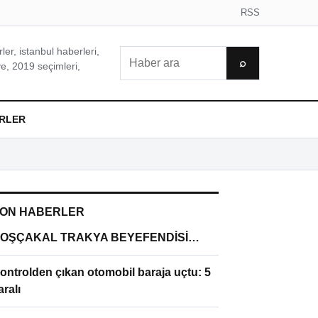
RSS
er, istanbul haberleri,
Ara
⌕
e, 2019 seçimleri,
RLER
ON HABERLER
OŞÇAKAL TRAKYA BEYEFENDİSİ…
ontrolden çıkan otomobil baraja uçtu: 5
aralı