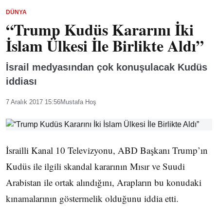
DÜNYA
“Trump Kudüs Kararını İki
İslam Ülkesi İle Birlikte Aldı”
İsrail medyasından çok konuşulacak Kudüs
iddiası
7 Aralık 2017 15:56
Mustafa Hoş
İsrailli Kanal 10 Televizyonu, ABD Başkanı Trump’ın
Kudüs ile ilgili skandal kararının Mısır ve Suudi
Arabistan ile ortak alındığını, Arapların bu konudaki
kınamalarının göstermelik olduğunu iddia etti.