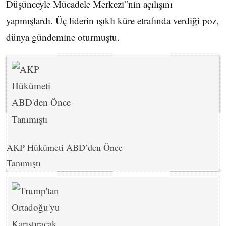
Düşünceyle Mücadele Merkezi”nin açılışını
yapmışlardı. Üç liderin ışıklı küre etrafında verdiği poz,
dünya gündemine oturmuştu.
AKP Hükümeti ABD’den Önce
Tanımıştı