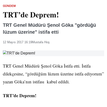
GÜNDEM
TRT’de Deprem!
TRT Genel Müdürü Şenol Göka "gördüğü
lüzum üzerine" istifa etti
12 Mayıs 2017 16:19
Mustafa Hoş
TRT Genel Müdürü Şenol Göka İstifa etti. İstifa
dilekçesine, “gördüğüm lüzum üzerine istifa ediyorum”
yazan Göka’nın istifası kabul edildi.
TRT’de Deprem!