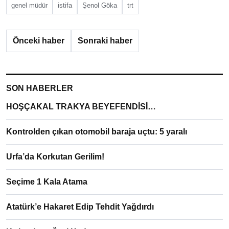
genel müdür
istifa
Şenol Göka
trt
Önceki haber
Sonraki haber
SON HABERLER
HOŞÇAKAL TRAKYA BEYEFENDİSİ…
Kontrolden çıkan otomobil baraja uçtu: 5 yaralı
Urfa’da Korkutan Gerilim!
Seçime 1 Kala Atama
Atatürk’e Hakaret Edip Tehdit Yağdırdı