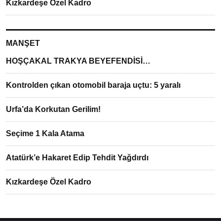
Kızkardeşe Özel Kadro
MANŞET
HOŞÇAKAL TRAKYA BEYEFENDİSİ…
Kontrolden çıkan otomobil baraja uçtu: 5 yaralı
Urfa’da Korkutan Gerilim!
Seçime 1 Kala Atama
Atatürk’e Hakaret Edip Tehdit Yağdırdı
Kızkardeşe Özel Kadro