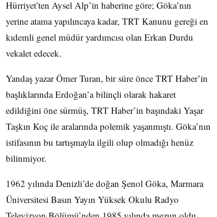
Hürriyet’ten Aysel Alp’in haberine göre; Göka’nın
yerine atama yapılıncaya kadar, TRT Kanunu gereği en
kıdemli genel müdür yardımcısı olan Erkan Durdu
vekalet edecek.
Yandaş yazar Ömer Turan, bir süre önce TRT Haber’in
başlıklarında Erdoğan’a bilinçli olarak hakaret
edildiğini öne sürmüş, TRT Haber’in başındaki Yaşar
Taşkın Koç ile aralarında polemik yaşanmıştı. Göka’nın
istifasının bu tartışmayla ilgili olup olmadığı henüz
bilinmiyor.
1962 yılında Denizli’de doğan Şenol Göka, Marmara
Üniversitesi Basın Yayın Yüksek Okulu Radyo
Televizyon Bölümü’nden 1985 yılında mezun oldu.