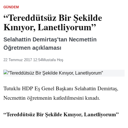
GÜNDEM
“Tereddütsüz Bir Şekilde
Kınıyor, Lanetliyorum”
Selahattin Demirtaş'tan Necmettin
Öğretmen açıklaması
22 Temmuz 2017 12:54
Mustafa Hoş
Tutuklu HDP Eş Genel Başkanı Selahattin Demirtaş,
Necmettin öğretmenin katledilmesini kınadı.
“Tereddütsüz Bir Şekilde Kınıyor, Lanetliyorum”