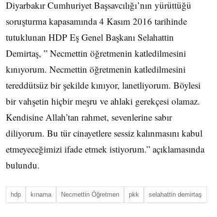
Diyarbakır Cumhuriyet Başsavcılığı’nın yürüttüğü
soruşturma kapasamında 4 Kasım 2016 tarihinde
tutuklunan HDP Eş Genel Başkanı Selahattin
Demirtaş, ” Necmettin öğretmenin katledilmesini
kınıyorum. Necmettin öğretmenin katledilmesini
tereddütsüz bir şekilde kınıyor, lanetliyorum. Böylesi
bir vahşetin hiçbir meşru ve ahlaki gerekçesi olamaz.
Kendisine Allah’tan rahmet, sevenlerine sabır
diliyorum. Bu tür cinayetlere sessiz kalınmasını kabul
etmeyeceğimizi ifade etmek istiyorum.” açıklamasında
bulundu.
hdp
kınama
Necmettin Öğretmen
pkk
selahattin demirtaş