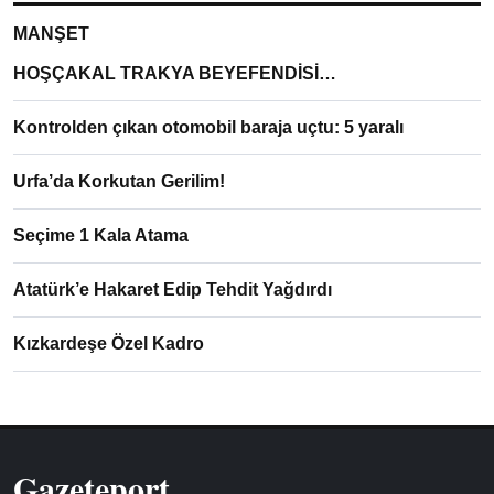
MANŞET
HOŞÇAKAL TRAKYA BEYEFENDİSİ…
Kontrolden çıkan otomobil baraja uçtu: 5 yaralı
Urfa’da Korkutan Gerilim!
Seçime 1 Kala Atama
Atatürk’e Hakaret Edip Tehdit Yağdırdı
Kızkardeşe Özel Kadro
Gazeteport