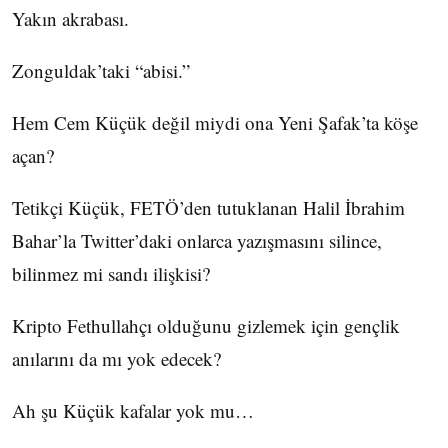
Yakın akrabası.
Zonguldak’taki “abisi.”
Hem Cem Küçük değil miydi ona Yeni Şafak’ta köşe
açan?
Tetikçi Küçük, FETÖ’den tutuklanan Halil İbrahim
Bahar’la Twitter’daki onlarca yazışmasını silince,
bilinmez mi sandı ilişkisi?
Kripto Fethullahçı olduğunu gizlemek için gençlik
anılarını da mı yok edecek?
Ah şu Küçük kafalar yok mu…