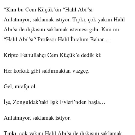
“Kim bu Cem Küçük’ün “Halil Abi”si
Anlatmıyor, saklamak istiyor. Tıpkı, çok yakını Halil
Abi’si ile ilişkisini saklamak istemesi gibi. Kim mi
“Halil Abi”si? Profesör Halil İbrahim Bahar…
Kripto Fethullahçı Cem Küçük’e dedik ki:
Her korkak gibi saldırmaktan vazgeç.
Gel, itirafçı ol.
İşe, Zonguldak’taki Işık Evleri’nden başla…
Anlatmıyor, saklamak istiyor.
Tıpkı, çok yakını Halil Abi’si ile ilişkisini saklamak