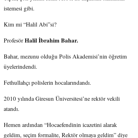
istemesi gibi.
Kim mi “Halil Abi”si?
Halil İbrahim Bahar.
Profesör
Bahar, mezunu olduğu Polis Akademisi’nin öğretim
üyelerindendi.
Fethullahçı polislerin hocalarındandı.
2010 yılında Giresun Üniversitesi’ne rektör vekili
atandı.
Hemen ardından “Hocaefendinin icazetini alarak
geldim, seçim formalite, Rektör olmaya geldim” diye