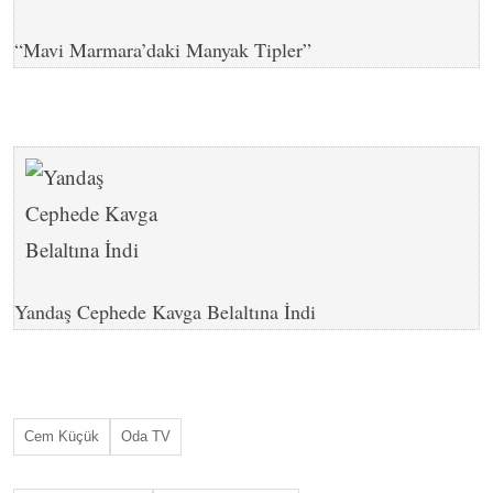
“Mavi Marmara’daki Manyak Tipler”
Yandaş Cephede Kavga Belaltına İndi
Cem Küçük
Oda TV