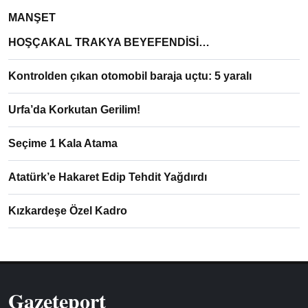
MANŞET
HOŞÇAKAL TRAKYA BEYEFENDİSİ…
Kontrolden çıkan otomobil baraja uçtu: 5 yaralı
Urfa’da Korkutan Gerilim!
Seçime 1 Kala Atama
Atatürk’e Hakaret Edip Tehdit Yağdırdı
Kızkardeşe Özel Kadro
Gazeteport