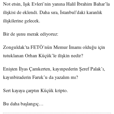
Not etsin, Işık Evleri’nin yanına Halil İbrahim Bahar’la
ilişkisi de eklendi. Daha sıra, İstanbul’daki karanlık
ilişkilerine gelecek.
Bir de şunu merak ediyoruz:
Zonguldak’ta FETÖ’nün Memur İmamı olduğu için
tutuklanan Orhan Küçük’le ilişkin nedir?
Enişten İlyas Çamkerten, kayınpederin Şeref Palak’ı,
kayınbiraderin Faruk’u da yazalım mı?
Sert kayaya çarptın Küçük kripto.
Bu daha başlangıç…