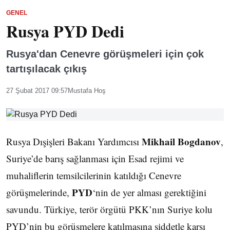
GENEL
Rusya PYD Dedi
Rusya'dan Cenevre görüşmeleri için çok
tartışılacak çıkış
27 Şubat 2017 09:57
Mustafa Hoş
Mikhail Bogdanov
Rusya Dışişleri Bakanı Yardımcısı
,
Suriye’de barış sağlanması için Esad rejimi ve
muhaliflerin temsilcilerinin katıldığı Cenevre
PYD
görüşmelerinde,
‘nin de yer alması gerektiğini
savundu. Türkiye, terör örgütü PKK’nın Suriye kolu
PYD’nin bu görüşmelere katılmasına şiddetle karşı