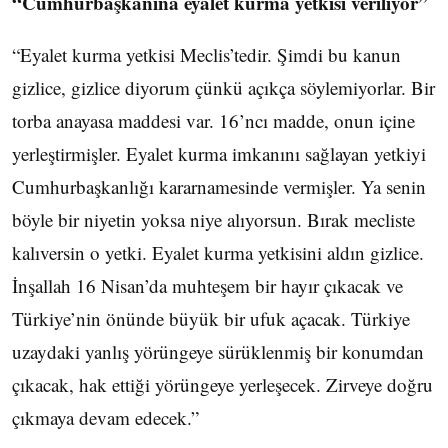
“Cumhurbaşkanına eyalet kurma yetkisi veriliyor”
“Eyalet kurma yetkisi Meclis’tedir. Şimdi bu kanun
gizlice, gizlice diyorum çünkü açıkça söylemiyorlar. Bir
torba anayasa maddesi var. 16’ncı madde, onun içine
yerleştirmişler. Eyalet kurma imkanını sağlayan yetkiyi
Cumhurbaşkanlığı kararnamesinde vermişler. Ya senin
böyle bir niyetin yoksa niye alıyorsun. Bırak mecliste
kalıversin o yetki. Eyalet kurma yetkisini aldın gizlice.
İnşallah 16 Nisan’da muhteşem bir hayır çıkacak ve
Türkiye’nin önünde büyük bir ufuk açacak. Türkiye
uzaydaki yanlış yörüngeye sürüklenmiş bir konumdan
çıkacak, hak ettiği yörüngeye yerleşecek. Zirveye doğru
çıkmaya devam edecek.”