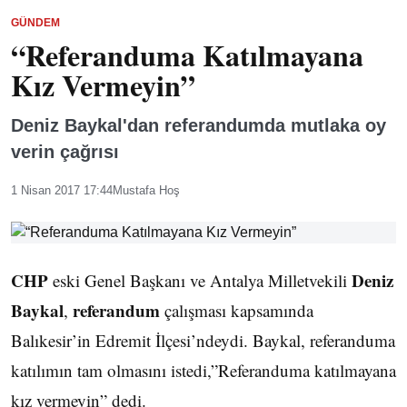
GÜNDEM
“Referanduma Katılmayana
Kız Vermeyin”
Deniz Baykal'dan referandumda mutlaka oy
verin çağrısı
1 Nisan 2017 17:44
Mustafa Hoş
CHP
Deniz
eski Genel Başkanı ve Antalya Milletvekili
Baykal
referandum
,
çalışması kapsamında
Balıkesir’in Edremit İlçesi’ndeydi. Baykal, referanduma
katılımın tam olmasını istedi,”Referanduma katılmayana
kız vermeyin” dedi.