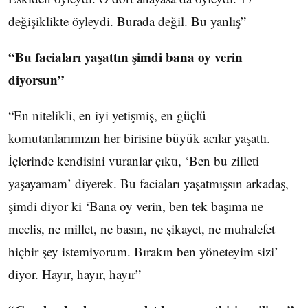
değişiklikte öyleydi. Burada değil. Bu yanlış”
“Bu faciaları yaşattın şimdi bana oy verin
diyorsun”
“En nitelikli, en iyi yetişmiş, en güçlü
komutanlarımızın her birisine büyük acılar yaşattı.
İçlerinde kendisini vuranlar çıktı, ‘Ben bu zilleti
yaşayamam’ diyerek. Bu faciaları yaşatmışsın arkadaş,
şimdi diyor ki ‘Bana oy verin, ben tek başıma ne
meclis, ne millet, ne basın, ne şikayet, ne muhalefet
hiçbir şey istemiyorum. Bırakın ben yöneteyim sizi’
diyor. Hayır, hayır, hayır”