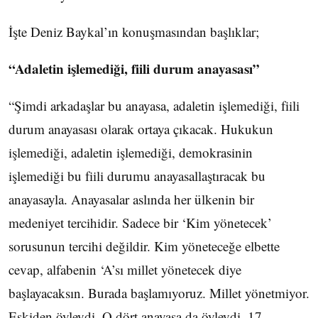
İşte Deniz Baykal’ın konuşmasından başlıklar;
“Adaletin işlemediği, fiili durum anayasası”
“Şimdi arkadaşlar bu anayasa, adaletin işlemediği, fiili
durum anayasası olarak ortaya çıkacak. Hukukun
işlemediği, adaletin işlemediği, demokrasinin
işlemediği bu fiili durumu anayasallaştıracak bu
anayasayla. Anayasalar aslında her ülkenin bir
medeniyet tercihidir. Sadece bir ‘Kim yönetecek’
sorusunun tercihi değildir. Kim yöneteceğe elbette
cevap, alfabenin ‘A’sı millet yönetecek diye
başlayacaksın. Burada başlamıyoruz. Millet yönetmiyor.
Eskiden öyleydi. O dört anayasa da öyleydi. 17