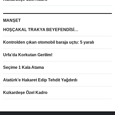
MANŞET
HOŞÇAKAL TRAKYA BEYEFENDİSİ…
Kontrolden çıkan otomobil baraja uçtu: 5 yaralı
Urfa’da Korkutan Gerilim!
Seçime 1 Kala Atama
Atatürk’e Hakaret Edip Tehdit Yağdırdı
Kızkardeşe Özel Kadro