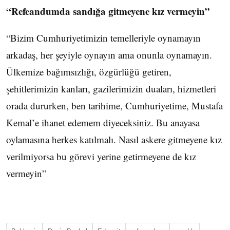
“Refeandumda sandığa gitmeyene kız vermeyin”
“Bizim Cumhuriyetimizin temelleriyle oynamayın
arkadaş, her şeyiyle oynayın ama onunla oynamayın.
Ülkemize bağımsızlığı, özgürlüğü getiren,
şehitlerimizin kanları, gazilerimizin duaları, hizmetleri
orada dururken, ben tarihime, Cumhuriyetime, Mustafa
Kemal’e ihanet edemem diyeceksiniz. Bu anayasa
oylamasına herkes katılmalı. Nasıl askere gitmeyene kız
verilmiyorsa bu görevi yerine getirmeyene de kız
vermeyin”