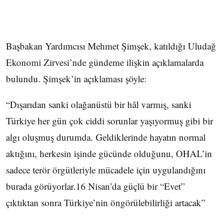
Başbakan Yardımcısı Mehmet Şimşek, katıldığı Uludağ
Ekonomi Zirvesi’nde gündeme ilişkin açıklamalarda
bulundu. Şimşek’in açıklaması şöyle:
“Dışarıdan sanki olağanüstü bir hâl varmış, sanki
Türkiye her gün çok ciddi sorunlar yaşıyormuş gibi bir
algı oluşmuş durumda. Geldiklerinde hayatın normal
aktığını, herkesin işinde gücünde olduğunu, OHAL’in
sadece terör örgütleriyle mücadele için uygulandığını
burada görüyorlar.16 Nisan’da güçlü bir “Evet”
çıktıktan sonra Türkiye’nin öngörülebilirliği artacak”