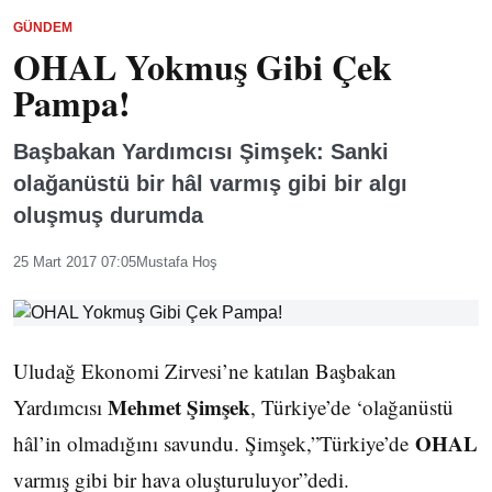
GÜNDEM
OHAL Yokmuş Gibi Çek
Pampa!
Başbakan Yardımcısı Şimşek: Sanki
olağanüstü bir hâl varmış gibi bir algı
oluşmuş durumda
25 Mart 2017 07:05
Mustafa Hoş
Uludağ Ekonomi Zirvesi’ne katılan Başbakan
Mehmet Şimşek
Yardımcısı
, Türkiye’de ‘olağanüstü
OHAL
hâl’in olmadığını savundu. Şimşek,”Türkiye’de
varmış gibi bir hava oluşturuluyor”dedi.