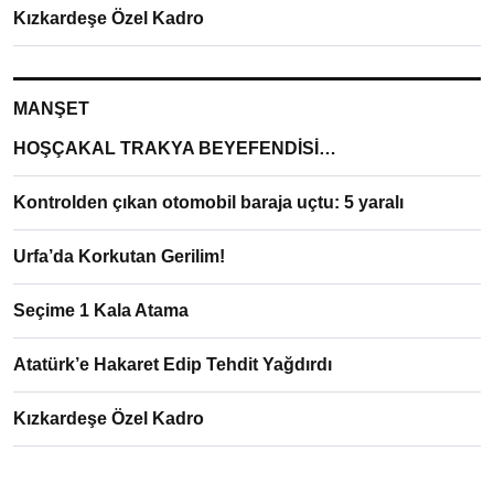
Kızkardeşe Özel Kadro
MANŞET
HOŞÇAKAL TRAKYA BEYEFENDİSİ…
Kontrolden çıkan otomobil baraja uçtu: 5 yaralı
Urfa’da Korkutan Gerilim!
Seçime 1 Kala Atama
Atatürk’e Hakaret Edip Tehdit Yağdırdı
Kızkardeşe Özel Kadro