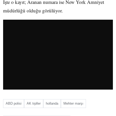
İşte o kayıt; Aranan numara ise New York Amniyet
müdürlüğü olduğu görülüyor.
ABD polisi
AK trpller
hollanda
Mehter marşı