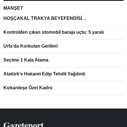
MANŞET
HOŞÇAKAL TRAKYA BEYEFENDİSİ…
Kontrolden çıkan otomobil baraja uçtu: 5 yaralı
Urfa’da Korkutan Gerilim!
Seçime 1 Kala Atama
Atatürk’e Hakaret Edip Tehdit Yağdırdı
Kızkardeşe Özel Kadro
Gazeteport