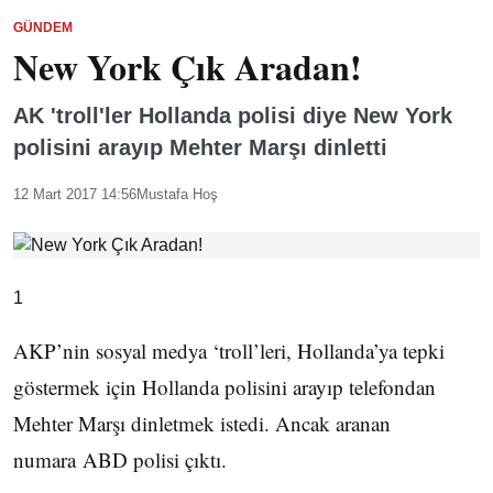
GÜNDEM
New York Çık Aradan!
AK 'troll'ler Hollanda polisi diye New York
polisini arayıp Mehter Marşı dinletti
12 Mart 2017 14:56
Mustafa Hoş
1
AKP’nin sosyal medya ‘troll’leri, Hollanda’ya tepki
göstermek için Hollanda polisini arayıp telefondan
Mehter Marşı dinletmek istedi. Ancak aranan
numara ABD polisi çıktı.