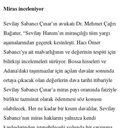
Miras inceleniyor
Sevilay Sabancı Çınar’ın avukatı Dr. Mehmet Çağrı
Bağatur, “Sevilay Hanım’ın mirasçılığı tüm yargı
aşamalarından geçerek kesinleşti. Hacı Ömer
Sabancı’ya ait malvarlığının ve değerinin tespiti için
bilirkişi incelemeleri sürüyor. Bossa hisseleri ve
Adana’daki taşınmazlar için açılan davalar sonunda
ortaya çıkacak olan değerlerin dava tarihi itibariyle
Sevilay Sabancı Çınar’a miras payı oranında faiziyle
birlikte tazminat olarak ödenmesi söz konusu
olabilecek. Her ne kadar bir kısım davalılar, Sevilay
Sabancı’nın miras haklarını yalnızca kendi
kardeşlerinden isteyebileceği yolunda bir savunma