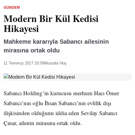
GÜNDEM
Modern Bir Kül Kedisi
Hikayesi
Mahkeme kararıyla Sabancı ailesinin
mirasına ortak oldu
11 Temmuz 2017 20:59
Mustafa Hoş
Sabancı Holding’in kurucusu merhum Hacı Ömer
Sabancı’nın oğlu İhsan Sabancı’nın evlilik dışı
ilişkisinden olduğunu iddia eden Sevilay Sabancı
Çınar, ailenin mirasına ortak oldu.