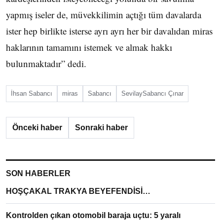
yapmış iseler de, müvekkilimin açtığı tüm davalarda
ister hep birlikte isterse ayrı ayrı her bir davalıdan miras
haklarının tamamını istemek ve almak hakkı
bulunmaktadır” dedi.
İhsan Sabancı
miras
Sabancı
SevilaySabancı Çınar
Önceki haber
Sonraki haber
SON HABERLER
HOŞÇAKAL TRAKYA BEYEFENDİSİ…
Kontrolden çıkan otomobil baraja uçtu: 5 yaralı