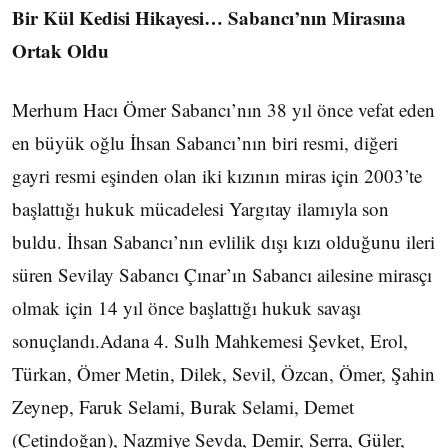
Bir Kül Kedisi Hikayesi… Sabancı’nın Mirasına
Ortak Oldu
Merhum Hacı Ömer Sabancı’nın 38 yıl önce vefat eden
en büyük oğlu İhsan Sabancı’nın biri resmi, diğeri
gayri resmi eşinden olan iki kızının miras için 2003’te
başlattığı hukuk mücadelesi Yargıtay ilamıyla son
buldu. İhsan Sabancı’nın evlilik dışı kızı olduğunu ileri
süren Sevilay Sabancı Çınar’ın Sabancı ailesine mirasçı
olmak için 14 yıl önce başlattığı hukuk savaşı
sonuçlandı.Adana 4. Sulh Mahkemesi Şevket, Erol,
Türkan, Ömer Metin, Dilek, Sevil, Özcan, Ömer, Şahin
Zeynep, Faruk Selami, Burak Selami, Demet
(Çetindoğan), Nazmiye Sevda, Demir, Serra, Güler,