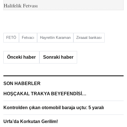
Halifelik Fetvası
FETÖ
Fetvacı
Hayrettin Karaman
Ziraaat bankası
Önceki haber
Sonraki haber
SON HABERLER
HOŞÇAKAL TRAKYA BEYEFENDİSİ…
Kontrolden çıkan otomobil baraja uçtu: 5 yaralı
Urfa’da Korkutan Gerilim!