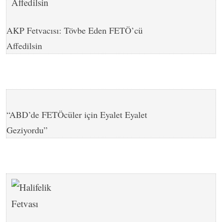
AKP Fetvacısı: Tövbe Eden FETÖ’cü
Affedilsin
“ABD’de FETÖcüler için Eyalet Eyalet
Geziyordu”