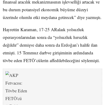
finansal aracılık mekanizmasının işlevselliği artacak ve
bu durum potansiyel ekonomik büyüme düzeyi
üzerinde olumlu etki meydana getirecek” diye yazmıştı.
Hayrettin Karaman, 17-25 ARalaık yolsuzluk
operasyonlarından sonra da “yolsuzluk hırsızlık
değildir” demişve daha sonra da Erdoğan’ı halife ilan
etmişti. 15 Temmuz darbve girişiminin ardındanda
tövbe eden FETÖ’cülerin affedilebileceğini söylemişti.