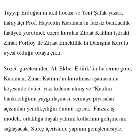
Tayyip Erdoğan’ın akıl hocası ve Yeni Şafak yazarı,
ilahiyatçı Prof. Hayrettin Karaman’ın faizsiz bankacılık
faaliyeti yürütmek üzere kurulan Ziraat Katılım iştiraki
Ziraat Portföy ile Ziraat Emeklilik’in Danışma Kurulu
üyesi olduğu ortaya çıktı.
Sözcü gazetesinden Ali Ekber Ertürk’ün haberine göre,
Karaman, Ziraat Katılım’ın kurulması aşamasında
köşesinde övücü yazı kaleme almış ve “Katılım
bankacılığının yaygınlaşması, sermaye piyasaları
açısından yenilikçiliğin önünü açacak. Faizsiz iş
modeli, ortaklığa dayalı yatırım kollarının gelişmesini
sağlayacak. Süreç içerisinde yapının genişlemesiyle,