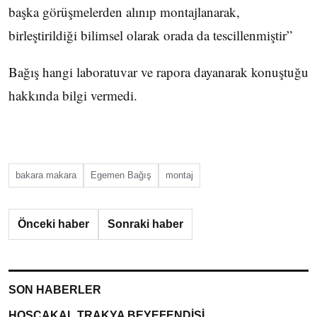
başka görüşmelerden alınıp montajlanarak,
birleştirildiği bilimsel olarak orada da tescillenmiştir”
Bağış hangi laboratuvar ve rapora dayanarak konuştuğu
hakkında bilgi vermedi.
bakara makara
Egemen Bağış
montaj
Önceki haber
Sonraki haber
SON HABERLER
HOŞÇAKAL TRAKYA BEYEFENDİSİ…