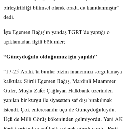
birleştirildiği bilimsel olarak orada da kanıtlanmıştır”
dedi.
İşte Egemen Bağış’ın yandaş TGRT’de yaptığı o
açıklamadan ilgili bölümler;
“Güneydoğulu olduğumuz için yapıldı”
“17-25 Aralık’ta bunlar bizim inancımızı sorgulamaya
kalktılar. Siirtli Egemen Bağış, Mardinli Muammer
Güler, Muşlu Zafer Çağlayan Halkbank üzerinden
yapılan bir kurgu ile siyasetten saf dışı bırakılmak
istendi. Çok enteresandır üçü de Güneydoğuluydu.
Üçü de Milli Görüş kökeninden gelmiyordu. Yani AK
Parti içerisinde zayıf halka olarak görülüyordu. Parti