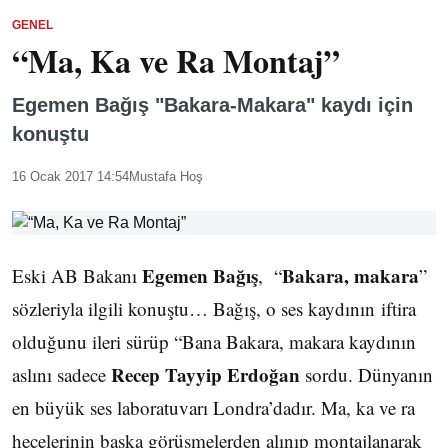
GENEL
“Ma, Ka ve Ra Montaj”
Egemen Bağış "Bakara-Makara" kaydı için
konuştu
16 Ocak 2017 14:54
Mustafa Hoş
Egemen Bağış
Bakara, makara
Eski AB Bakanı
, “
”
sözleriyla ilgili konuştu… Bağış, o ses kaydının iftira
olduğunu ileri sürüp “Bana Bakara, makara kaydının
Recep Tayyip Erdoğan
aslını sadece
sordu. Dünyanın
en büyük ses laboratuvarı Londra’dadır. Ma, ka ve ra
hecelerinin başka görüşmelerden alınıp montajlanarak