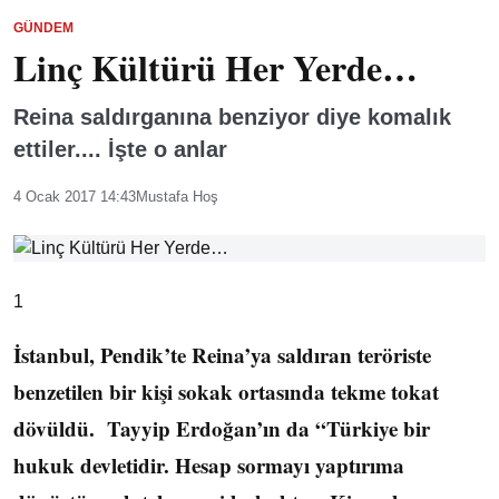
GÜNDEM
Linç Kültürü Her Yerde…
Reina saldırganına benziyor diye komalık
ettiler.... İşte o anlar
4 Ocak 2017 14:43
Mustafa Hoş
1
İstanbul, Pendik’te Reina’ya saldıran teröriste
benzetilen bir kişi sokak ortasında tekme tokat
dövüldü. Tayyip Erdoğan’ın da “Türkiye bir
hukuk devletidir. Hesap sormayı yaptırıma