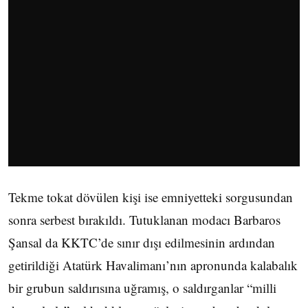
Tekme tokat dövülen kişi ise emniyetteki sorgusundan
sonra serbest bırakıldı. Tutuklanan modacı Barbaros
Şansal da KKTC’de sınır dışı edilmesinin ardından
getirildiği Atatürk Havalimanı’nın apronunda kalabalık
bir grubun saldırısına uğramış, o saldırganlar “milli