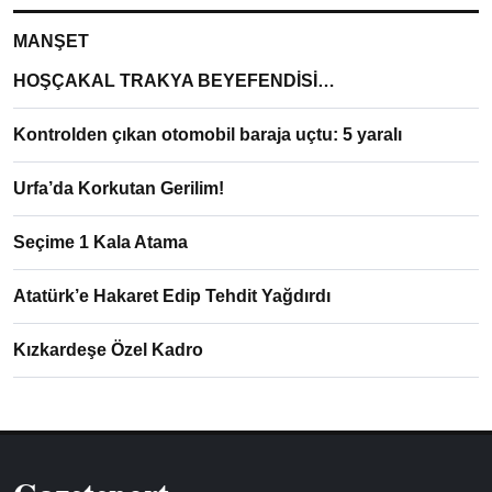
MANŞET
HOŞÇAKAL TRAKYA BEYEFENDİSİ…
Kontrolden çıkan otomobil baraja uçtu: 5 yaralı
Urfa’da Korkutan Gerilim!
Seçime 1 Kala Atama
Atatürk’e Hakaret Edip Tehdit Yağdırdı
Kızkardeşe Özel Kadro