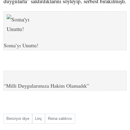
duygularla” saldırdıklarını söyleyip, serbest bırakılmıştı.
Soma’yı Unuttu!
“Milli Duygularımıza Hakim Olamadık”
Benziyor diye
Linç
Reina saldırısı