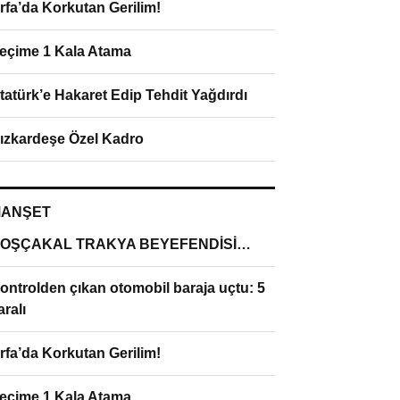
rfa’da Korkutan Gerilim!
eçime 1 Kala Atama
tatürk’e Hakaret Edip Tehdit Yağdırdı
ızkardeşe Özel Kadro
ANŞET
OŞÇAKAL TRAKYA BEYEFENDİSİ…
ontrolden çıkan otomobil baraja uçtu: 5
aralı
rfa’da Korkutan Gerilim!
eçime 1 Kala Atama