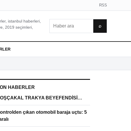
RSS
er, istanbul haberleri,
Ara
⌕
e, 2019 seçimleri,
RLER
ON HABERLER
OŞÇAKAL TRAKYA BEYEFENDİSİ…
ontrolden çıkan otomobil baraja uçtu: 5
aralı