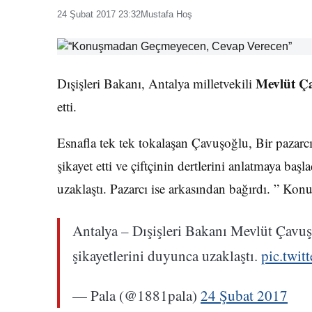
24 Şubat 2017 23:32
Mustafa Hoş
Mevlüt Ç
Dışişleri Bakanı, Antalya milletvekili
etti.
Esnafla tek tek tokalaşan Çavuşoğlu, Bir pazarcı
şikayet etti ve çiftçinin dertlerini anlatmaya b
uzaklaştı. Pazarcı ise arkasından bağırdı. ” K
Antalya – Dışişleri Bakanı Mevlüt Çavuşoğ
şikayetlerini duyunca uzaklaştı.
pic.twi
— Pala (@1881pala)
24 Şubat 2017