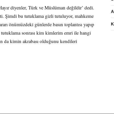
‘Hayır diyenler, Türk ve Müslüman değildir’ dedi.
A
eşti. Şimdi bu tutuklama gizli tutuluyor, mahkeme
arı önümüzdeki günlerde basın toplantısı yapıp
K
 tutuklama sonrası kim kimlerim emri ile hangi
ın da kimin akrabası olduğunu kendileri