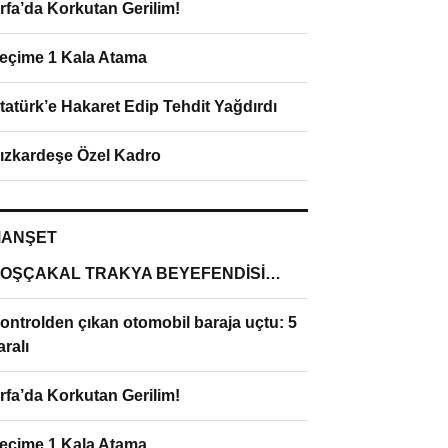
rfa’da Korkutan Gerilim!
eçime 1 Kala Atama
tatürk’e Hakaret Edip Tehdit Yağdırdı
ızkardeşe Özel Kadro
ANŞET
OŞÇAKAL TRAKYA BEYEFENDİSİ…
ontrolden çıkan otomobil baraja uçtu: 5
aralı
rfa’da Korkutan Gerilim!
eçime 1 Kala Atama