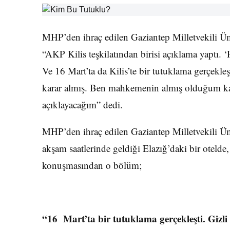
MHP’den ihraç edilen Gaziantep Milletvekili Üm
“AKP Kilis teşkilatından birisi açıklama yaptı. 
Ve 16 Mart’ta da Kilis’te bir tutuklama gerçekl
karar almış. Ben mahkemenin almış olduğum kar
açıklayacağım” dedi.
MHP’den ihraç edilen Gaziantep Milletvekili Ü
akşam saatlerinde geldiği Elazığ’daki bir otelde,
konuşmasından o bölüm;
“16 Mart’ta bir tutuklama gerçekleşti. Gizli