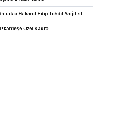
tatürk’e Hakaret Edip Tehdit Yağdırdı
ızkardeşe Özel Kadro