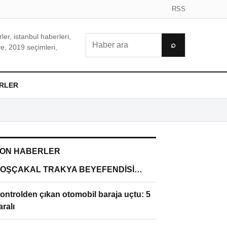
RSS
er, istanbul haberleri,
Ara
⌕
e, 2019 seçimleri,
RLER
ON HABERLER
OŞÇAKAL TRAKYA BEYEFENDİSİ…
ontrolden çıkan otomobil baraja uçtu: 5
aralı