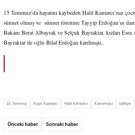
15 Temmuz’da hayatını kaybeden Halil Kantarcı’nın çocu
sünnet olmuş ve sünnet törenine Tayyip Erdoğan’ın dama
Bakanı Berat Albayrak ve Selçuk Bayraktar, kızları Esr
Bayraktar ile oğlu Bilal Erdoğan katılmıştı..
15 Temmuz
Ayşe Kantarcı
Halil KAntarcı
Kavurmacı
tahliye
Önceki haber
Sonraki haber