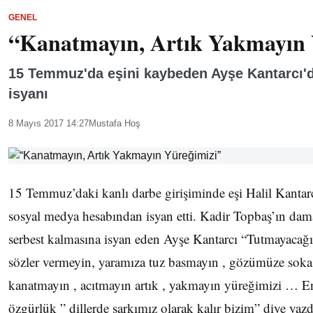
GENEL
“Kanatmayın, Artık Yakmayın 
15 Temmuz'da eşini kaybeden Ayşe Kantarcı'
isyanı
8 Mayıs 2017 14:27
Mustafa Hoş
15 Temmuz’daki kanlı darbe girişiminde eşi Halil Kantar
sosyal medya hesabından isyan etti. Kadir Topbaş’ın d
serbest kalmasına isyan eden Ayşe Kantarcı “Tutmayacağı
sözler vermeyin, yaramıza tuz basmayın , gözümüze soka
kanatmayın , acıtmayın artık , yakmayın yüreğimizi … E
özgürlük ” dillerde şarkımız olarak kalır bizim” diye yazd