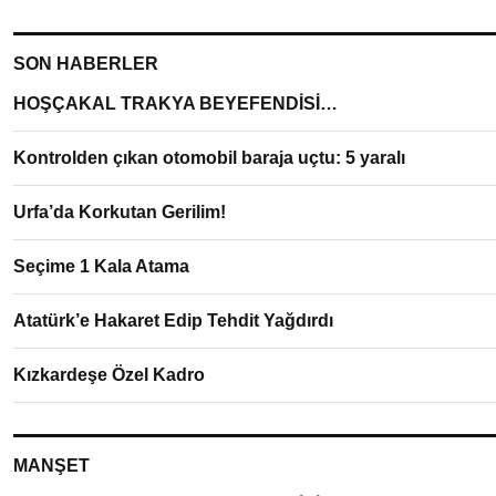
SON HABERLER
HOŞÇAKAL TRAKYA BEYEFENDİSİ…
Kontrolden çıkan otomobil baraja uçtu: 5 yaralı
Urfa’da Korkutan Gerilim!
Seçime 1 Kala Atama
Atatürk’e Hakaret Edip Tehdit Yağdırdı
Kızkardeşe Özel Kadro
MANŞET