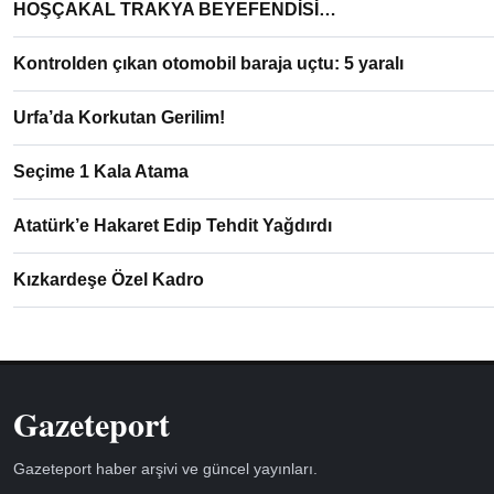
HOŞÇAKAL TRAKYA BEYEFENDİSİ…
Kontrolden çıkan otomobil baraja uçtu: 5 yaralı
Urfa’da Korkutan Gerilim!
Seçime 1 Kala Atama
Atatürk’e Hakaret Edip Tehdit Yağdırdı
Kızkardeşe Özel Kadro
Gazeteport
Gazeteport haber arşivi ve güncel yayınları.