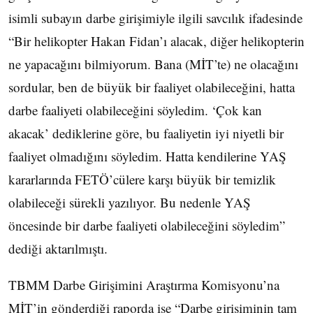
isimli subayın darbe girişimiyle ilgili savcılık ifadesinde
“Bir helikopter Hakan Fidan’ı alacak, diğer helikopterin
ne yapacağını bilmiyorum. Bana (MİT’te) ne olacağını
sordular, ben de büyük bir faaliyet olabileceğini, hatta
darbe faaliyeti olabileceğini söyledim. ‘Çok kan
akacak’ dediklerine göre, bu faaliyetin iyi niyetli bir
faaliyet olmadığını söyledim. Hatta kendilerine YAŞ
kararlarında FETÖ’cülere karşı büyük bir temizlik
olabileceği sürekli yazılıyor. Bu nedenle YAŞ
öncesinde bir darbe faaliyeti olabileceğini söyledim”
dediği aktarılmıştı.
TBMM Darbe Girişimini Araştırma Komisyonu’na
MİT’in gönderdiği raporda ise “Darbe girişiminin tam