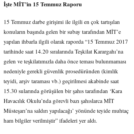
İşte MİT’in 15 Temmuz Raporu
15 Temmuz darbe girişimi ile ilgili en çok tartışılan
konuların başında gelen bir subay tarafından MİT’e
yapılan ihbarla ilgili olarak raporda “15 Temmuz 2017
tarihinde saat 14.20 sıralarında Teşkilat Karargahı’na
gelen ve teşkilatımızla daha önce teması bulunmaması
nedeniyle gerekli güvenlik prosedüründen (kimlik
teyidi, arşiv taraması vb.) geçirilmesi akabinde saat
15.30 sularında görüşülen bir şahıs tarafından ‘Kara
Havacılık Okulu’nda görevli bazı şahıslarca MİT
Müsteşarı’na saldırı yapılacağı’ yönünde teyide muhtaç
ham bilgiler verilmiştir” ifadeleri yer aldı.