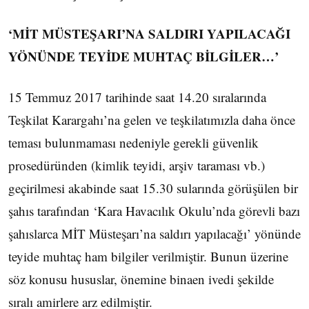
‘MİT MÜSTEŞARI’NA SALDIRI YAPILACAĞI
YÖNÜNDE TEYİDE MUHTAÇ BİLGİLER…’
15 Temmuz 2017 tarihinde saat 14.20 sıralarında
Teşkilat Karargahı’na gelen ve teşkilatımızla daha önce
teması bulunmaması nedeniyle gerekli güvenlik
prosedüründen (kimlik teyidi, arşiv taraması vb.)
geçirilmesi akabinde saat 15.30 sularında görüşülen bir
şahıs tarafından ‘Kara Havacılık Okulu’nda görevli bazı
şahıslarca MİT Müsteşarı’na saldırı yapılacağı’ yönünde
teyide muhtaç ham bilgiler verilmiştir. Bunun üzerine
söz konusu hususlar, önemine binaen ivedi şekilde
sıralı amirlere arz edilmiştir.