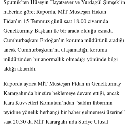
Sputnik’ten Hüseyin Hayatsever ve Yurdagül Şimşek’in
haberine göre; Raporda, MİT Müsteşarı Hakan
Fidan’ın 15 Temmuz günü saat 18.00 civarında
Genelkurmay Başkanı ile bir arada olduğu esnada
Cumhurbaşkanı Erdoğan’ın koruma müdürünü aradığı
ancak Cumhurbaşkanı’na ulaşamadığı, koruma
müdüründen bir anormallik olmadığı yönünde bilgi
aldığı aktarıldı.
Raporda ayrıca MİT Müsteşarı Fidan’ın Genelkurmay
Karargahında bir süre beklemeye devam ettiği, ancak
Kara Kuvvetleri Komutanı’ndan “saldırı ihbarının
teyidine yönelik herhangi bir haber gelmemesi üzerine”
saat 20.30’da MİT Karargahı’nda Suriye Ulusal