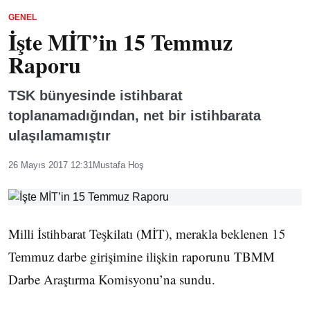
GENEL
İşte MİT’in 15 Temmuz
Raporu
TSK bünyesinde istihbarat
toplanamadığından, net bir istihbarata
ulaşılamamıştır
26 Mayıs 2017 12:31
Mustafa Hoş
Milli İstihbarat Teşkilatı (MİT), merakla beklenen 15
Temmuz darbe girişimine ilişkin raporunu TBMM
Darbe Araştırma Komisyonu’na sundu.