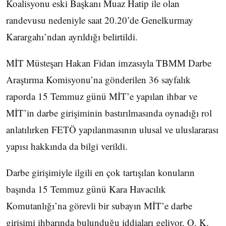
Koalisyonu eski Başkanı Muaz Hatip ile olan
randevusu nedeniyle saat 20.20’de Genelkurmay
Karargahı’ndan ayrıldığı belirtildi.
MİT Müsteşarı Hakan Fidan imzasıyla TBMM Darbe
Araştırma Komisyonu’na gönderilen 36 sayfalık
raporda 15 Temmuz günü MİT’e yapılan ihbar ve
MİT’in darbe girişiminin bastırılmasında oynadığı rol
anlatılırken FETÖ yapılanmasının ulusal ve uluslararası
yapısı hakkında da bilgi verildi.
Darbe girişimiyle ilgili en çok tartışılan konuların
başında 15 Temmuz günü Kara Havacılık
Komutanlığı’na görevli bir subayın MİT’e darbe
girişimi ihbarında bulunduğu iddiaları geliyor. O. K.