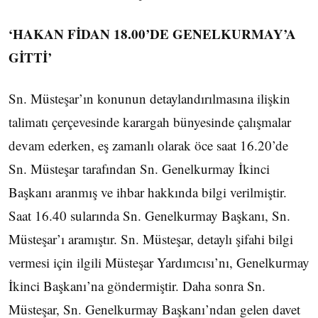
‘HAKAN FİDAN 18.00’DE GENELKURMAY’A
GİTTİ’
Sn. Müsteşar’ın konunun detaylandırılmasına ilişkin
talimatı çerçevesinde karargah bünyesinde çalışmalar
devam ederken, eş zamanlı olarak öce saat 16.20’de
Sn. Müsteşar tarafından Sn. Genelkurmay İkinci
Başkanı aranmış ve ihbar hakkında bilgi verilmiştir.
Saat 16.40 sularında Sn. Genelkurmay Başkanı, Sn.
Müsteşar’ı aramıştır. Sn. Müsteşar, detaylı şifahi bilgi
vermesi için ilgili Müsteşar Yardımcısı’nı, Genelkurmay
İkinci Başkanı’na göndermiştir. Daha sonra Sn.
Müsteşar, Sn. Genelkurmay Başkanı’ndan gelen davet