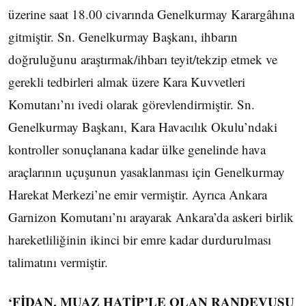
üzerine saat 18.00 civarında Genelkurmay Karargâhına
gitmiştir. Sn. Genelkurmay Başkanı, ihbarın
doğruluğunu araştırmak/ihbarı teyit/tekzip etmek ve
gerekli tedbirleri almak üzere Kara Kuvvetleri
Komutanı’nı ivedi olarak görevlendirmiştir. Sn.
Genelkurmay Başkanı, Kara Havacılık Okulu’ndaki
kontroller sonuçlanana kadar ülke genelinde hava
araçlarının uçuşunun yasaklanması için Genelkurmay
Harekat Merkezi’ne emir vermiştir. Ayrıca Ankara
Garnizon Komutanı’nı arayarak Ankara’da askeri birlik
hareketliliğinin ikinci bir emre kadar durdurulması
talimatını vermiştir.
‘FİDAN, MUAZ HATİP’LE OLAN RANDEVUSU