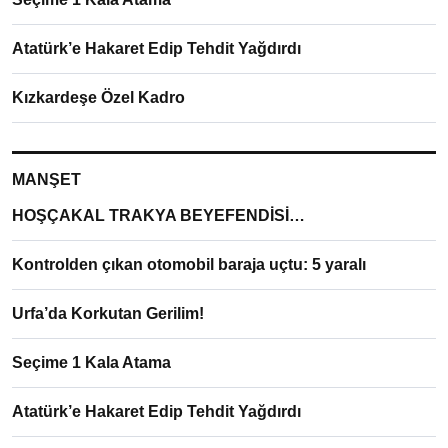
Atatürk’e Hakaret Edip Tehdit Yağdırdı
Kızkardeşe Özel Kadro
MANŞET
HOŞÇAKAL TRAKYA BEYEFENDİSİ…
Kontrolden çıkan otomobil baraja uçtu: 5 yaralı
Urfa’da Korkutan Gerilim!
Seçime 1 Kala Atama
Atatürk’e Hakaret Edip Tehdit Yağdırdı