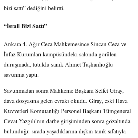
bizi sattı” dediğini belirtti.
“İsrail Bizi Sattı”
Ankara 4. Ağır Ceza Mahkemesince Sincan Ceza ve
İnfaz Kurumları kampüsündeki salonda görülen
duruşmada, tutuklu sanık Ahmet Taşhanlıoğlu
savunma yaptı.
Savunmadan sonra Mahkeme Başkanı Selfet Giray,
dava dosyasına gelen evrakı okudu. Giray, eski Hava
Kuvvetleri Komutanlığı Personel Başkanı Tümgeneral
Cevat Yazgılı’nın darbe girişiminden sonra gözaltında
bulunduğu sırada yaşadıklarına ilişkin tanık sıfatıyla