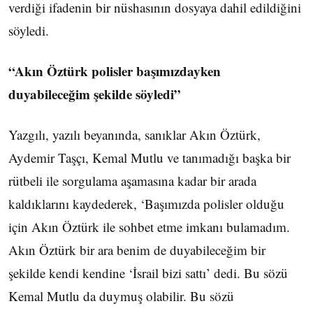
verdiği ifadenin bir nüshasının dosyaya dahil edildiğini
söyledi.
“Akın Öztürk polisler başımızdayken
duyabileceğim şekilde söyledi”
Yazgılı, yazılı beyanında, sanıklar Akın Öztürk,
Aydemir Taşçı, Kemal Mutlu ve tanımadığı başka bir
rütbeli ile sorgulama aşamasına kadar bir arada
kaldıklarını kaydederek, ‘Başımızda polisler olduğu
için Akın Öztürk ile sohbet etme imkanı bulamadım.
Akın Öztürk bir ara benim de duyabileceğim bir
şekilde kendi kendine ‘İsrail bizi sattı’ dedi. Bu sözü
Kemal Mutlu da duymuş olabilir. Bu sözü