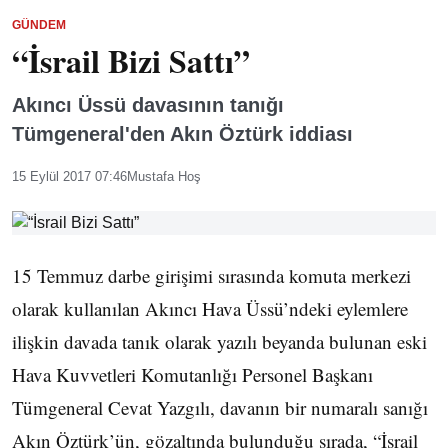
GÜNDEM
“İsrail Bizi Sattı”
Akıncı Üssü davasının tanığı
Tümgeneral'den Akın Öztürk iddiası
15 Eylül 2017 07:46
Mustafa Hoş
15 Temmuz darbe girişimi sırasında komuta merkezi
olarak kullanılan Akıncı Hava Üssü’ndeki eylemlere
ilişkin davada tanık olarak yazılı beyanda bulunan eski
Hava Kuvvetleri Komutanlığı Personel Başkanı
Tümgeneral Cevat Yazgılı, davanın bir numaralı sanığı
Akın Öztürk’ün, gözaltında bulunduğu sırada, “İsrail