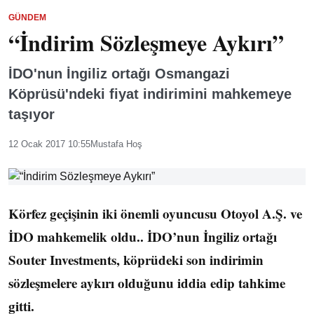
GÜNDEM
“İndirim Sözleşmeye Aykırı”
İDO'nun İngiliz ortağı Osmangazi
Köprüsü'ndeki fiyat indirimini mahkemeye
taşıyor
12 Ocak 2017 10:55
Mustafa Hoş
Körfez geçişinin iki önemli oyuncusu Otoyol A.Ş. ve
İDO mahkemelik oldu.. İDO’nun İngiliz ortağı
Souter Investments, köprüdeki son indirimin
sözleşmelere aykırı olduğunu iddia edip tahkime
gitti.