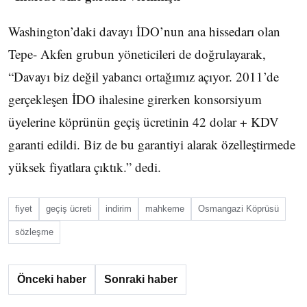
Washington’daki davayı İDO’nun ana hissedarı olan
Tepe- Akfen grubun yöneticileri de doğrulayarak,
“Davayı biz değil yabancı ortağımız açıyor. 2011’de
gerçekleşen İDO ihalesine girerken konsorsiyum
üyelerine köprünün geçiş ücretinin 42 dolar + KDV
garanti edildi. Biz de bu garantiyi alarak özelleştirmede
yüksek fiyatlara çıktık.” dedi.
fiyet
geçiş ücreti
indirim
mahkeme
Osmangazi Köprüsü
sözleşme
Önceki haber
Sonraki haber