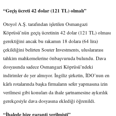
“Geçiş ücreti 42 dolar (121 TL) olmalı”
Otoyol A.Ş. tarafından işletilen Osmangazi
Köprüsü’nün geçiş ücretinin 42 dolar (121 TL) olması
gerektiğini ancak bu rakamın 18 dolara (64 lira)
çekildiğini belirten Souter Investments, uluslararası
tahkim mahkemelerine önbaşvuruda bulundu. Dava
dosyasında sadece Osmangazi Köprüsü’ndeki
indirimler de yer almıyor. İngiliz şirketin, İDO’nun en
kârlı rotalarında başka firmaların sefer yapmasına izin
verilmesi gibi konuları da ihale şartnamesine aykırılık
gerekçesiyle dava dosyasına eklediği öğrenildi.
“İhalede bize garanti verilmişti”