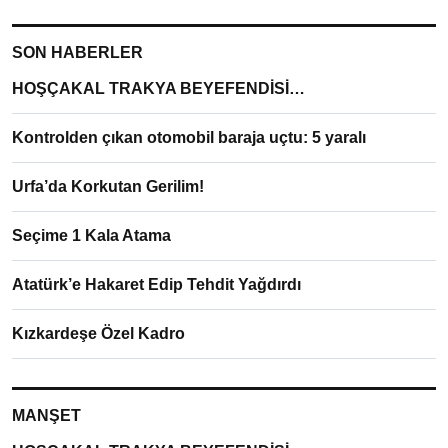
SON HABERLER
HOŞÇAKAL TRAKYA BEYEFENDİSİ…
Kontrolden çıkan otomobil baraja uçtu: 5 yaralı
Urfa’da Korkutan Gerilim!
Seçime 1 Kala Atama
Atatürk’e Hakaret Edip Tehdit Yağdırdı
Kızkardeşe Özel Kadro
MANŞET