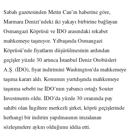
Sabah gazetesinden Metin Can’ın haberine göre,
Marmara Denizi’ndeki iki yakayı birbirine bağlayan
Osmangazi Köprüsü ve İDO arasındaki rekabet
mahkemeye taşınıyor. Yılbaşında Osmangazi
Köprüsü’nde fiyatların düşürülmesinin ardından
geçişler yüzde 30 artınca İstanbul Deniz Otobüsleri
A.Ş. (İDO), fiyat indirimini Washington’da mahkemeye
taşıma kararı aldı. Konunun yurtdışında mahkemeye
taşınma sebebi ise İDO’nun yabancı ortağı Souter
Investments oldu. İDO’da yüzde 30 oranında pay
sahibi olan İngiltere merkezli şirket, köprü geçişlerinde
herhangi bir indirim yapılmasının imzalanan
sözleşmelere aykırı olduğunu iddia etti.