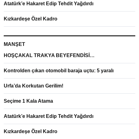
Atatürk’e Hakaret Edip Tehdit Yağdırdı
Kızkardeşe Özel Kadro
MANŞET
HOŞÇAKAL TRAKYA BEYEFENDİSİ…
Kontrolden çıkan otomobil baraja uçtu: 5 yaralı
Urfa’da Korkutan Gerilim!
Seçime 1 Kala Atama
Atatürk’e Hakaret Edip Tehdit Yağdırdı
Kızkardeşe Özel Kadro