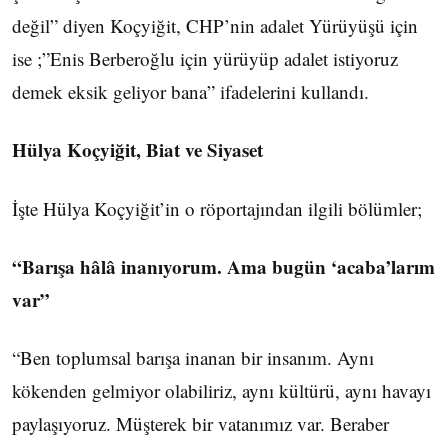
değil” diyen Koçyiğit, CHP’nin adalet Yürüyüşü için
ise ;”Enis Berberoğlu için yürüyüp adalet istiyoruz
demek eksik geliyor bana” ifadelerini kullandı.
Hülya Koçyiğit, Biat ve Siyaset
İşte Hülya Koçyiğit’in o röportajından ilgili bölümler;
“Barışa hâlâ inanıyorum. Ama bugün ‘acaba’larım
var”
“Ben toplumsal barışa inanan bir insanım. Aynı
kökenden gelmiyor olabiliriz, aynı kültürü, aynı havayı
paylaşıyoruz. Müşterek bir vatanımız var. Beraber