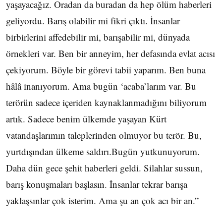
yaşayacağız. Oradan da buradan da hep ölüm haberleri
geliyordu. Barış olabilir mi fikri çıktı. İnsanlar
birbirlerini affedebilir mi, barışabilir mi, dünyada
örnekleri var. Ben bir anneyim, her defasında evlat acısı
çekiyorum. Böyle bir görevi tabii yaparım. Ben buna
hâlâ inanıyorum. Ama bugün ‘acaba’larım var. Bu
terörün sadece içeriden kaynaklanmadığını biliyorum
artık. Sadece benim ülkemde yaşayan Kürt
vatandaşlarımın taleplerinden olmuyor bu terör. Bu,
yurtdışından ülkeme saldırı.Bugün yutkunuyorum.
Daha dün gece şehit haberleri geldi. Silahlar sussun,
barış konuşmaları başlasın. İnsanlar tekrar barışa
yaklaşsınlar çok isterim. Ama şu an çok acı bir an.”