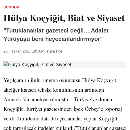
GÜNDEM
Hülya Koçyiğit, Biat ve Siyaset
"Tutuklananlar gazeteci değil....Adalet
Yürüyüşü beni heyecanlandırmıyor"
26 Haziran 2017 18:30
Mustafa Hoş
Yeşilçam’ın ünlü sinema oyuncusu Hülya Koçyiğit,
akciğer kanseri tehşisi konulmasının ardından
Amerika’da ameliyat olmuştu…Türkiye’ye dönen
Koçyiğit Hürriyet gazetesinden İpek Özbey’e röportaj
verdi. Gündeme dair de açıklamalar yapan Koçyiğit
çok tartışılacak ifadeler kullandı.”Tutuklananlar gazeteci