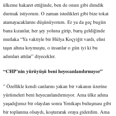
ülkeme hakaret ettiğinde, ben de onun gibi dimdik
durmak istiyorum. O zaman istedikleri gibi bize tokat
atamayacaklarını düşünüyorum. Er ya da geç bugün
bana kızanlar, her şey yoluna girip, barış geldiğinde
mutlaka “Ya vaktiyle bir Hülya Koçyiğit vardı, elini
taşın altına koymuştu, o insanlar o gün iyi ki bu
adımları attılar” diyecekler.
“CHP’nin yürüyüşü beni heyecanlandırmıyor”
” Özellikle kendi canlarını yakan bir vakanın üzerine
yürümeleri beni heyecanlandırmıyor. Ama ülke adına
yaşadığımız bir olaydan sonra Yenikapı buluşması gibi
bir toplanma olsaydı, koşturarak oraya giderdim. Ama