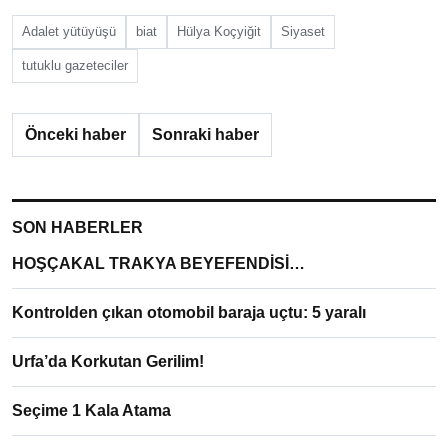
Adalet yütüyüşü
biat
Hülya Koçyiğit
Siyaset
tutuklu gazeteciler
Önceki haber
Sonraki haber
SON HABERLER
HOŞÇAKAL TRAKYA BEYEFENDİSİ…
Kontrolden çıkan otomobil baraja uçtu: 5 yaralı
Urfa’da Korkutan Gerilim!
Seçime 1 Kala Atama