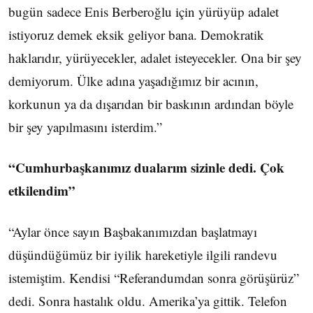
bugün sadece Enis Berberoğlu için yürüyüp adalet
istiyoruz demek eksik geliyor bana. Demokratik
haklarıdır, yürüyecekler, adalet isteyecekler. Ona bir şey
demiyorum. Ülke adına yaşadığımız bir acının,
korkunun ya da dışarıdan bir baskının ardından böyle
bir şey yapılmasını isterdim.”
“Cumhurbaşkanımız dualarım sizinle dedi. Çok
etkilendim”
“Aylar önce sayın Başbakanımızdan başlatmayı
düşündüğümüz bir iyilik hareketiyle ilgili randevu
istemiştim. Kendisi “Referandumdan sonra görüşürüz”
dedi. Sonra hastalık oldu. Amerika’ya gittik. Telefon