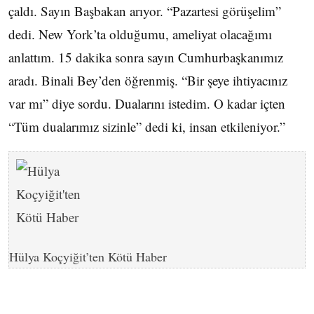
çaldı. Sayın Başbakan arıyor. “Pazartesi görüşelim”
dedi. New York’ta olduğumu, ameliyat olacağımı
anlattım. 15 dakika sonra sayın Cumhurbaşkanımız
aradı. Binali Bey’den öğrenmiş. “Bir şeye ihtiyacınız
var mı” diye sordu. Dualarını istedim. O kadar içten
“Tüm dualarımız sizinle” dedi ki, insan etkileniyor.”
Hülya Koçyiğit’ten Kötü Haber