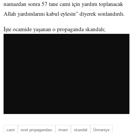
namazdan sonra 57 tane cami için yardım toplanacak
Allah yardımlarını kabul eylesin” diyerek sonlandırdı.
İşte ocamide yaşanan o propaganda skandalı;
cami
evet propagandası
imam
skandal
Ümraniye