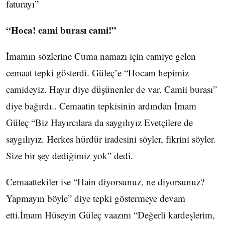
faturayı”
“Hoca! cami burası cami!”
İmamın sözlerine Cuma namazı için camiye gelen
cemaat tepki gösterdi. Güleç’e “Hocam hepimiz
camideyiz. Hayır diye düşünenler de var. Camii burası”
diye bağırdı.. Cemaatin tepkisinin ardından İmam
Güleç “Biz Hayırcılara da saygılıyız Evetçilere de
saygılıyız. Herkes hürdür iradesini söyler, fikrini söyler.
Size bir şey dediğimiz yok” dedi.
Cemaattekiler ise “Hain diyorsunuz, ne diyorsunuz?
Yapmayın böyle” diye tepki göstermeye devam
etti.İmam Hüseyin Güleç vaazını “Değerli kardeşlerim,