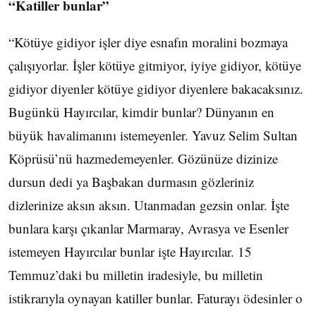
“Katiller bunlar”
“Kötüye gidiyor işler diye esnafın moralini bozmaya
çalışıyorlar. İşler kötüye gitmiyor, iyiye gidiyor, kötüye
gidiyor diyenler kötüye gidiyor diyenlere bakacaksınız.
Bugünkü Hayırcılar, kimdir bunlar? Dünyanın en
büyük havalimanını istemeyenler. Yavuz Selim Sultan
Köprüsü’nü hazmedemeyenler. Gözünüze dizinize
dursun dedi ya Başbakan durmasın gözleriniz
dizlerinize aksın aksın. Utanmadan gezsin onlar. İşte
bunlara karşı çıkanlar Marmaray, Avrasya ve Esenler
istemeyen Hayırcılar bunlar işte Hayırcılar. 15
Temmuz’daki bu milletin iradesiyle, bu milletin
istikrarıyla oynayan katiller bunlar. Faturayı ödesinler o