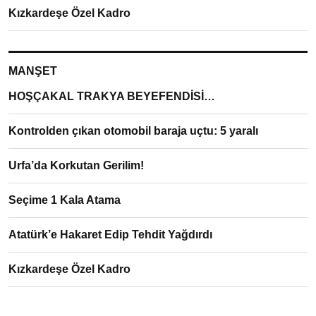
Kızkardeşe Özel Kadro
MANŞET
HOŞÇAKAL TRAKYA BEYEFENDİSİ…
Kontrolden çıkan otomobil baraja uçtu: 5 yaralı
Urfa’da Korkutan Gerilim!
Seçime 1 Kala Atama
Atatürk’e Hakaret Edip Tehdit Yağdırdı
Kızkardeşe Özel Kadro