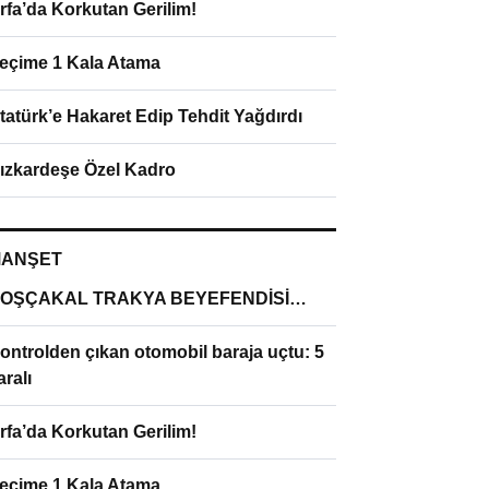
rfa’da Korkutan Gerilim!
eçime 1 Kala Atama
tatürk’e Hakaret Edip Tehdit Yağdırdı
ızkardeşe Özel Kadro
ANŞET
OŞÇAKAL TRAKYA BEYEFENDİSİ…
ontrolden çıkan otomobil baraja uçtu: 5
aralı
rfa’da Korkutan Gerilim!
eçime 1 Kala Atama