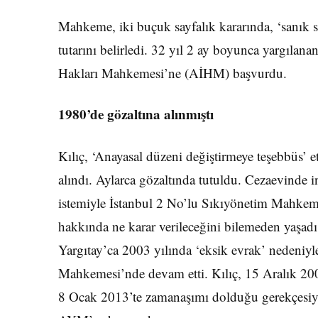
Mahkeme, iki buçuk sayfalık kararında, ‘sanık s
tutarını belirledi. 32 yıl 2 ay boyunca yargılan
Hakları Mahkemesi’ne (AİHM) başvurdu.
1980’de gözaltına alınmıştı
Kılıç, ‘Anayasal düzeni değiştirmeye teşebbüs’ 
alındı. Aylarca gözaltında tutuldu. Cezaevinde 
istemiyle İstanbul 2 No’lu Sıkıyönetim Mahkemes
hakkında ne karar verileceğini bilemeden yaşa
Yargıtay’ca 2003 yılında ‘eksik evrak’ nedeniy
Mahkemesi’nde devam etti. Kılıç, 15 Aralık 200
8 Ocak 2013’te zamanaşımı dolduğu gerekçesiyle 