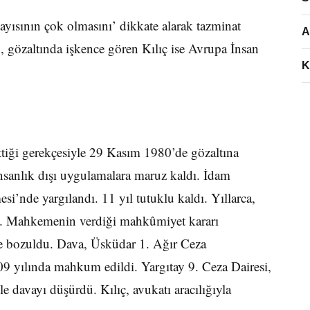
ayısının çok olmasını’ dikkate alarak tazminat
A
an, gözaltında işkence gören Kılıç ise Avrupa İnsan
K
ettiği gerekçesiyle 29 Kasım 1980’de gözaltına
insanlık dışı uygulamalara maruz kaldı. İdam
i’nde yargılandı. 11 yıl tutuklu kaldı. Yıllarca,
dı. Mahkemenin verdiği mahkûmiyet kararı
le bozuldu. Dava, Üsküdar 1. Ağır Ceza
9 yılında mahkum edildi. Yargıtay 9. Ceza Dairesi,
davayı düşürdü. Kılıç, avukatı aracılığıyla