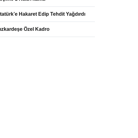
tatürk’e Hakaret Edip Tehdit Yağdırdı
ızkardeşe Özel Kadro