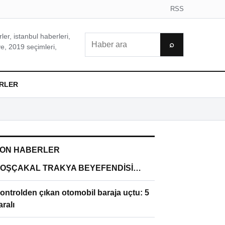
RSS
er, istanbul haberleri,
Ara
⌕
e, 2019 seçimleri,
RLER
ON HABERLER
OŞÇAKAL TRAKYA BEYEFENDİSİ…
ontrolden çıkan otomobil baraja uçtu: 5
aralı