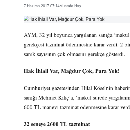
7 Haziran 2017 07:14
Mustafa Hoş
AYM, 32 yıl boyunca yargılanan sanığa ‘makul s
gerekçesi tazminat ödenmesine karar verdi. 2 
sanık sayısının çok olmasını gerekçe gösterdi.
Hak İhlali Var, Mağdur Çok, Para Yok!
Cumhuriyet gazetesinden Hilal Köse’nin haberi
sanığı Mehmet Kılıç’a, ‘makul sürede yargılanma
600 TL manevi tazminat ödenmesine karar verd
32 seneye 2600 TL tazminat