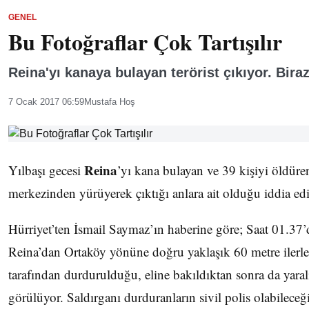
GENEL
Bu Fotoğraflar Çok Tartışılır
Reina'yı kanaya bulayan terörist çıkıyor. Biraz
7 Ocak 2017 06:59
Mustafa Hoş
Reina
Yılbaşı gecesi
’yı kana bulayan ve 39 kişiyi öldüren
merkezinden yürüyerek çıktığı anlara ait olduğu iddia ed
Hürriyet’ten İsmail Saymaz’ın haberine göre; Saat 01.37’
Reina’dan Ortaköy yönüne doğru yaklaşık 60 metre ilerled
tarafından durdurulduğu, eline bakıldıktan sonra da yaralı
görülüyor. Saldırganı durduranların sivil polis olabileceği