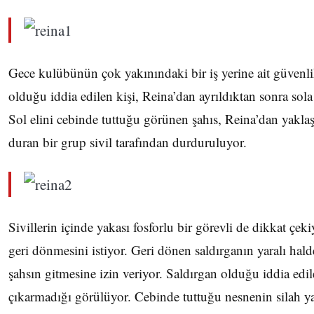
Gece kulübünün çok yakınındaki bir iş yerine ait güvenli
olduğu iddia edilen kişi, Reina’dan ayrıldıktan sonra so
Sol elini cebinde tuttuğu görünen şahıs, Reina’dan yaklaş
duran bir grup sivil tarafından durduruluyor.
Sivillerin içinde yakası fosforlu bir görevli de dikkat çeki
geri dönmesini istiyor. Geri dönen saldırganın yaralı hald
şahsın gitmesine izin veriyor. Saldırgan olduğu iddia edil
çıkarmadığı görülüyor. Cebinde tuttuğu nesnenin silah ya 