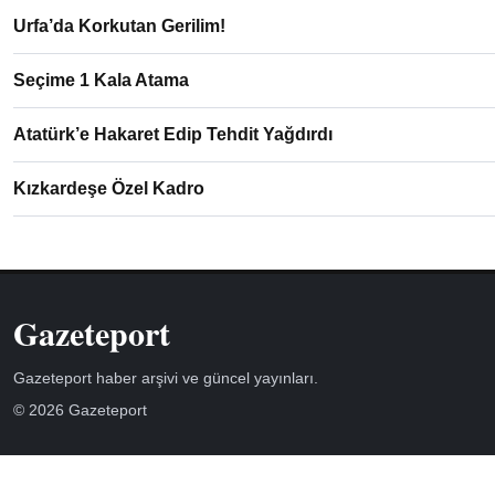
Urfa’da Korkutan Gerilim!
Seçime 1 Kala Atama
Atatürk’e Hakaret Edip Tehdit Yağdırdı
Kızkardeşe Özel Kadro
Gazeteport
Gazeteport haber arşivi ve güncel yayınları.
© 2026 Gazeteport