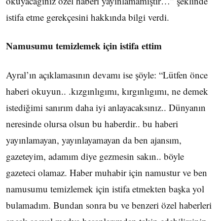
okuyacağınız özel haberi yayınlamamıştır…” şeklinde
istifa etme gerekçesini hakkında bilgi verdi.
Namusumu temizlemek için istifa ettim
Ayral’ın açıklamasının devamı ise şöyle: “Lütfen önce
haberi okuyun.. .kızgınlıgımı, kırgınlıgımı, ne demek
istediğimi sanırım daha iyi anlayacaksınız.. Dünyanın
neresinde olursa olsun bu haberdir.. bu haberi
yayınlamayan, yayınlayamayan da ben ajansım,
gazeteyim, adamım diye gezmesin sakın.. böyle
gazeteci olamaz. Haber muhabir için namustur ve ben
namusumu temizlemek için istifa etmekten başka yol
bulamadım. Bundan sonra bu ve benzeri özel haberleri