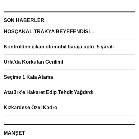
SON HABERLER
HOŞÇAKAL TRAKYA BEYEFENDİSİ…
Kontrolden çıkan otomobil baraja uçtu: 5 yaralı
Urfa’da Korkutan Gerilim!
Seçime 1 Kala Atama
Atatürk’e Hakaret Edip Tehdit Yağdırdı
Kızkardeşe Özel Kadro
MANŞET