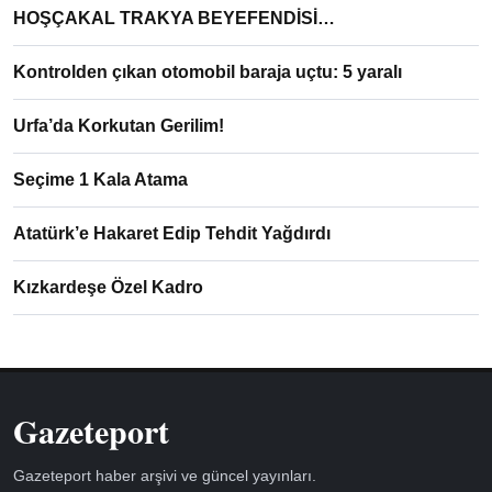
HOŞÇAKAL TRAKYA BEYEFENDİSİ…
Kontrolden çıkan otomobil baraja uçtu: 5 yaralı
Urfa’da Korkutan Gerilim!
Seçime 1 Kala Atama
Atatürk’e Hakaret Edip Tehdit Yağdırdı
Kızkardeşe Özel Kadro
Gazeteport
Gazeteport haber arşivi ve güncel yayınları.