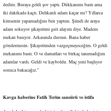
dedim. Buraya geldi şov yaptı. Dükkanımı bastı ama
iki dakikada kaçtı. Delikanlı adam kaçar mı? Yıllarca
kimsenin yapamadığını ben yaptım. Şimdi de araya
adam sokuyor şikayetimi geri alayım diye. Madem
mekan basıyor. Arkasında dursun. Bana haber
göndermesin. Şikayetimden vazgeçmeyeceğim. O geldi
mekanımı bastı. O ve damatları ve birkaç tanımadığım
adamlar vardı. Geldi ve kayboldu. Maç yeni başlıyor
sonuca bakacağız.”
Kavga haberine Fatih Terim sansürü ve istifa