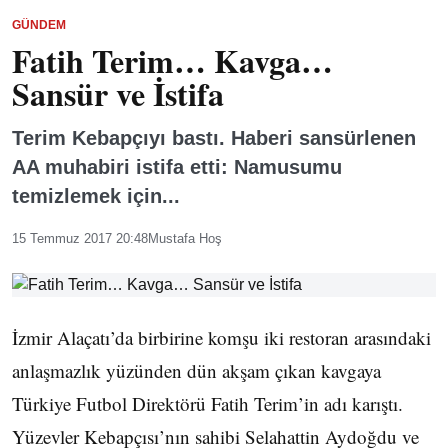
GÜNDEM
Fatih Terim… Kavga…
Sansür ve İstifa
Terim Kebapçıyı bastı. Haberi sansürlenen
AA muhabiri istifa etti: Namusumu
temizlemek için...
15 Temmuz 2017 20:48
Mustafa Hoş
İzmir Alaçatı’da birbirine komşu iki restoran arasındaki
anlaşmazlık yüzünden dün akşam çıkan kavgaya
Türkiye Futbol Direktörü Fatih Terim’in adı karıştı.
Yüzevler Kebapçısı’nın sahibi Selahattin Aydoğdu ve