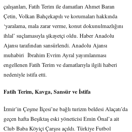
çalışanları, Fatih Terim ile damatları Ahmet Baran
Çetin, Volkan Bahçekapılı ve korumaları hakkında
‘yaralama, mala zarar verme, konut dokunulmazlığını
ihlal’ suçlamasıyla şikayetçi oldu. Haber Anadolu
Ajansı tarafından sansürlendi. Anadolu Ajansı
muhabiri İbrahim Evrim Ayral yayımlanması
engellenen Fatih Terim ve damatlarıyla ilgili haberi
nedeniyle istifa etti.
Fatih Terim, Kavga, Sansür ve İstifa
İzmir’in Çeşme İlçesi’ne bağlı turizm beldesi Alaçatı’da
geçen hafta Beşiktaş eski yöneticisi Emin Önal’a ait
Club Baba Köyiçi Çarşısı açıldı. Türkiye Futbol