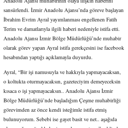
Anadolu Ajansı muhabirinin olaya ilişkin haberini
sansürlendi. İzmir Anadolu Ajansı’nda göreve başlayan
İbrahim Evrim Ayral yayımlanması engellenen Fatih
Terim ve damatlarıyla ilgili haberi nedeniyle istifa etti.
Anadolu Ajansı İzmir Bölge Müdürlüğü’nde muhabir
olarak görev yapan Ayral istifa gerekçesini ise facebook
hesabından yaptığı açıklamayla duyurdu.
Ayral, “Bir işi namusuyla ve hakkıyla yapmayacaksan,
o koltukta oturmayacaksın, gazeteciyim demeyeceksin
kısaca o işi yapmayacaksın.. Anadolu Ajansı İzmir
Bölge Müdürlüğü’nde başladığım Çeşme muhabirliği
görevimden az önce kendi isteğimle istifa etmiş
bulunuyorum. Sebebi ise gayet basit ve net.. aşağıda