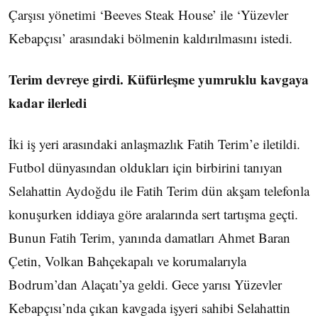
Çarşısı yönetimi ‘Beeves Steak House’ ile ‘Yüzevler
Kebapçısı’ arasındaki bölmenin kaldırılmasını istedi.
Terim devreye girdi. Küfürleşme yumruklu kavgaya
kadar ilerledi
İki iş yeri arasındaki anlaşmazlık Fatih Terim’e iletildi.
Futbol dünyasından oldukları için birbirini tanıyan
Selahattin Aydoğdu ile Fatih Terim dün akşam telefonla
konuşurken iddiaya göre aralarında sert tartışma geçti.
Bunun Fatih Terim, yanında damatları Ahmet Baran
Çetin, Volkan Bahçekapalı ve korumalarıyla
Bodrum’dan Alaçatı’ya geldi. Gece yarısı Yüzevler
Kebapçısı’nda çıkan kavgada işyeri sahibi Selahattin