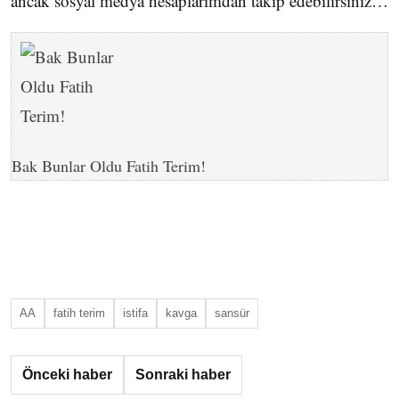
ancak sosyal medya hesaplarımdan takip edebilirsiniz…
Bak Bunlar Oldu Fatih Terim!
AA
fatih terim
istifa
kavga
sansür
Önceki haber
Sonraki haber