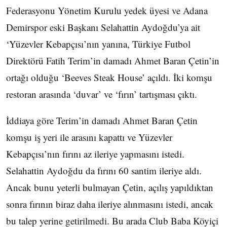
Federasyonu Yönetim Kurulu yedek üyesi ve Adana
Demirspor eski Başkanı Selahattin Aydoğdu’ya ait
‘Yüzevler Kebapçısı’nın yanına, Türkiye Futbol
Direktörü Fatih Terim’in damadı Ahmet Baran Çetin’in
ortağı olduğu ‘Beeves Steak House’ açıldı. İki komşu
restoran arasında ‘duvar’ ve ‘fırın’ tartışması çıktı.
İddiaya göre Terim’in damadı Ahmet Baran Çetin
komşu iş yeri ile arasını kapattı ve Yüzevler
Kebapçısı’nın fırını az ileriye yapmasını istedi.
Selahattin Aydoğdu da fırını 60 santim ileriye aldı.
Ancak bunu yeterli bulmayan Çetin, açılış yapıldıktan
sonra fırının biraz daha ileriye alınmasını istedi, ancak
bu talep yerine getirilmedi. Bu arada Club Baba Köyiçi