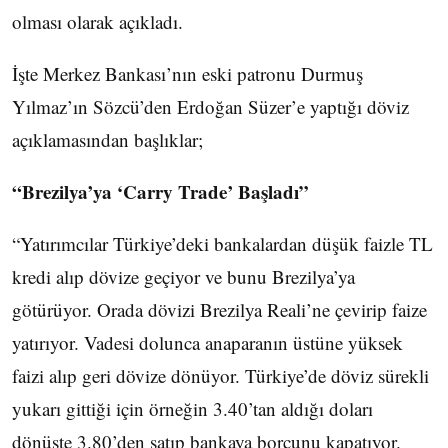
olması olarak açıkladı.
İşte Merkez Bankası’nın eski patronu Durmuş
Yılmaz’ın Sözcü’den Erdoğan Süzer’e yaptığı döviz
açıklamasından başlıklar;
“Brezilya’ya ‘Carry Trade’ Başladı”
“Yatırımcılar Türkiye’deki bankalardan düşük faizle TL
kredi alıp dövize geçiyor ve bunu Brezilya’ya
götürüyor. Orada dövizi Brezilya Reali’ne çevirip faize
yatırıyor. Vadesi dolunca anaparanın üstüne yüksek
faizi alıp geri dövize dönüyor. Türkiye’de döviz sürekli
yukarı gittiği için örneğin 3.40’tan aldığı doları
dönüşte 3.80’den satıp bankaya borcunu kapatıyor.