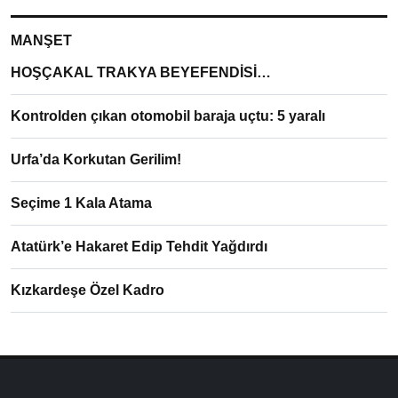
MANŞET
HOŞÇAKAL TRAKYA BEYEFENDİSİ…
Kontrolden çıkan otomobil baraja uçtu: 5 yaralı
Urfa’da Korkutan Gerilim!
Seçime 1 Kala Atama
Atatürk’e Hakaret Edip Tehdit Yağdırdı
Kızkardeşe Özel Kadro