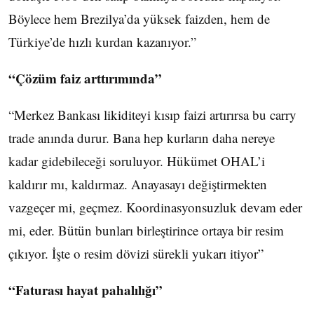
Böylece hem Brezilya’da yüksek faizden, hem de
Türkiye’de hızlı kurdan kazanıyor.”
“Çözüm faiz arttırımında”
“Merkez Bankası likiditeyi kısıp faizi artırırsa bu carry
trade anında durur. Bana hep kurların daha nereye
kadar gidebileceği soruluyor. Hükümet OHAL’i
kaldırır mı, kaldırmaz. Anayasayı değiştirmekten
vazgeçer mi, geçmez. Koordinasyonsuzluk devam eder
mi, eder. Bütün bunları birleştirince ortaya bir resim
çıkıyor. İşte o resim dövizi sürekli yukarı itiyor”
“Faturası hayat pahalılığı”