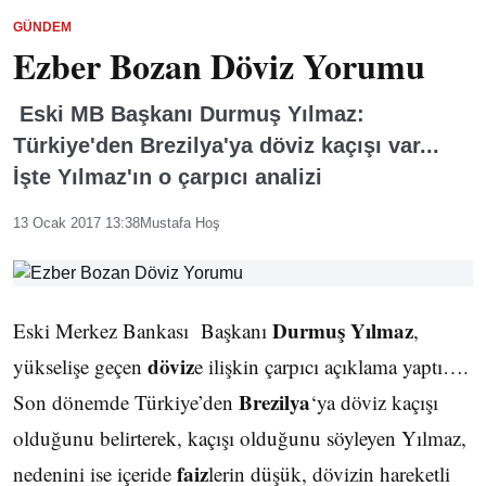
GÜNDEM
Ezber Bozan Döviz Yorumu
Eski MB Başkanı Durmuş Yılmaz:
Türkiye'den Brezilya'ya döviz kaçışı var...
İşte Yılmaz'ın o çarpıcı analizi
13 Ocak 2017 13:38
Mustafa Hoş
Durmuş Yılmaz
Eski Merkez Bankası Başkanı
,
döviz
yükselişe geçen
e ilişkin çarpıcı açıklama yaptı….
Brezilya
Son dönemde Türkiye’den
‘ya döviz kaçışı
olduğunu belirterek, kaçışı olduğunu söyleyen Yılmaz,
faiz
nedenini ise içeride
lerin düşük, dövizin hareketli