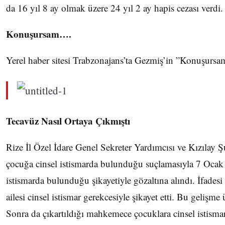
da 16 yıl 8 ay olmak üzere 24 yıl 2 ay hapis cezası verdi.
Konuşursam….
Yerel haber sitesi Trabzonajans’ta Gezmiş’in ”Konuşursam
Tecavüz Nasıl Ortaya Çıkmıştı
Rize İl Özel İdare Genel Sekreter Yardımcısı ve Kızılay
çocuğa cinsel istismarda bulunduğu suçlamasıyla 7 Ocak
istismarda bulunduğu şikayetiyle gözaltına alındı. İfade
ailesi cinsel istismar gerekcesiyle şikayet etti. Bu gelişm
Sonra da çıkartıldığı mahkemece çocuklara cinsel istisma