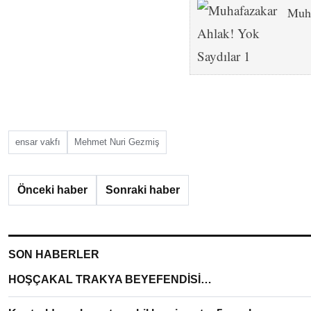
Muha
ensar vakfı
Mehmet Nuri Gezmiş
Önceki haber
Sonraki haber
SON HABERLER
HOŞÇAKAL TRAKYA BEYEFENDİSİ…