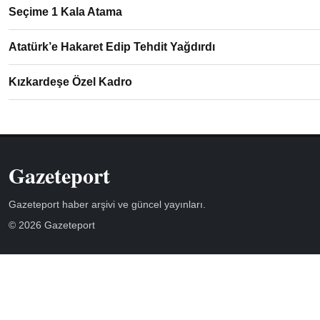
Seçime 1 Kala Atama
Atatürk’e Hakaret Edip Tehdit Yağdırdı
Kızkardeşe Özel Kadro
Gazeteport
Gazeteport haber arşivi ve güncel yayınları.
© 2026 Gazeteport