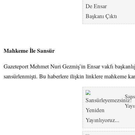
Mahkeme İle Sansür
Gazeteport Mehmet Nuri Gezmiş’in Ensar vakfı başkanlığı 
sansürlenmişti. Bu haberlere ilişkin linklere mahkeme karar
Sans
Yayı