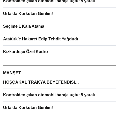
Kontrolden çıkan otomobil baraja uçtu: 5 yaralı
Urfa’da Korkutan Gerilim!
Seçime 1 Kala Atama
Atatürk’e Hakaret Edip Tehdit Yağdırdı
Kızkardeşe Özel Kadro
MANŞET
HOŞÇAKAL TRAKYA BEYEFENDİSİ…
Kontrolden çıkan otomobil baraja uçtu: 5 yaralı
Urfa’da Korkutan Gerilim!