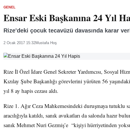
GENEL
Ensar Eski Başkanına 24 Yıl Ha
Rize'deki çocuk tecavüzü davasında karar veri
2 Ocak 2017 15:32
Mustafa Hoş
Rize İl Özel İdare Genel Sekreter Yardımcısı, Sosyal H
Kızılay Şube Başkanlığı görevlerini yürüten 56 yaşındak
yıl 8 ay hapis cezası aldı.
Rize 1. Ağır Ceza Mahkemesindeki duruşmaya tutuklu s
aracılığıyla katıldı, sanık avukatları da salonda hazır bu
sanık Mehmet Nuri Gezmiş’e “kişiyi hürriyetinden yoksun