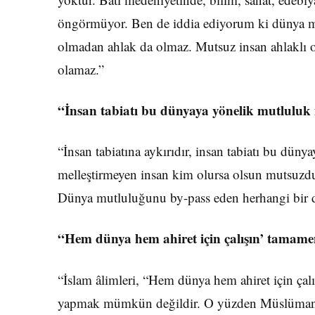
öngörmüyor. Ben de iddia ediyorum ki dünya m
olmadan ahlak da olmaz. Mutsuz insan ahlaklı o
olamaz.”
“İnsan tabiatı bu dünyaya yönelik mutluluk 
“İnsan tabiatına aykırıdır, insan tabiatı bu dün
melleştirmeyen insan kim olursa olsun mutsuzdur
Dünya mutluluğunu by-pass eden herhangi bir düş
“Hem dünya hem ahiret için çalışın’ tamamen
“İslam âlimleri, “Hem dünya hem ahiret için çalış
yapmak mümkün değildir. O yüzden Müslümanların