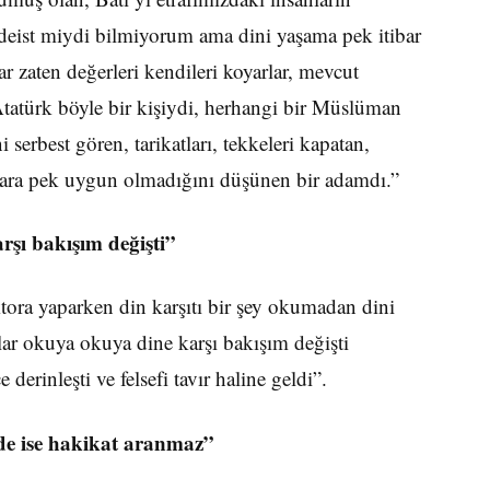
 deist miydi bilmiyorum ama dini yaşama pek itibar
r zaten değerleri kendileri koyarlar, mevcut
 Atatürk böyle bir kişiydi, herhangi bir Müslüman
serbest gören, tarikatları, tekkeleri kapatan,
ara pek uygun olmadığını düşünen bir adamdı.”
rşı bakışım değişti”
oktora yaparken din karşıtı bir şey okumadan dini
lar okuya okuya dine karşı bakışım değişti
 derinleşti ve felsefi tavır haline geldi”.
nde ise hakikat aranmaz”