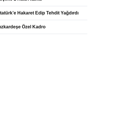
tatürk’e Hakaret Edip Tehdit Yağdırdı
ızkardeşe Özel Kadro