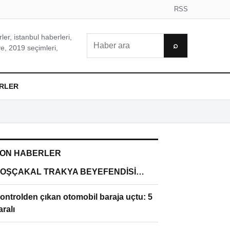
RSS
er, istanbul haberleri,
Ara
⌕
e, 2019 seçimleri,
RLER
ON HABERLER
OŞÇAKAL TRAKYA BEYEFENDİSİ…
ontrolden çıkan otomobil baraja uçtu: 5
aralı