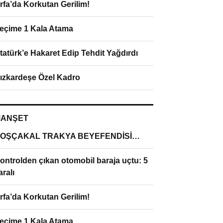
rfa’da Korkutan Gerilim!
eçime 1 Kala Atama
tatürk’e Hakaret Edip Tehdit Yağdırdı
ızkardeşe Özel Kadro
ANŞET
OŞÇAKAL TRAKYA BEYEFENDİSİ…
ontrolden çıkan otomobil baraja uçtu: 5
aralı
rfa’da Korkutan Gerilim!
eçime 1 Kala Atama