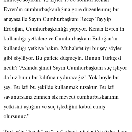
Evren’in cumhurbaşkanlığına göre düzenlenmiş bir
anayasa ile Sayın Cumhurbaşkanı Recep Tayyip
Erdoğan, Cumhurbaşkanlığı yapıyor. Kenan Evren’in
kullandığı yetkilere ve Cumhurbaşkanı Erdoğan’ın
kullandığı yetkiye bakın. Muhalefet iyi bir şey söyler
gibi söylüyor. Bu gaflete düşmeyin. Bunun Türkçesi
nedir? ‘Aslında şimdi Sayın Cumhurbaşkanı suç işliyor
da biz bunu bir kılıfına uyduracağız’. Yok böyle bir
şey. Bu lafı bu şekilde kullanmak tuzaktır. Bu lafı
savunursanız zımnen siz mevcut cumhurbaşkanının
yetkisini aştığını ve suç işlediğini kabul etmiş
olursunuz.”
Türkeş’in “tuzak” ve “suç” olarak nitelediği sözler, hem