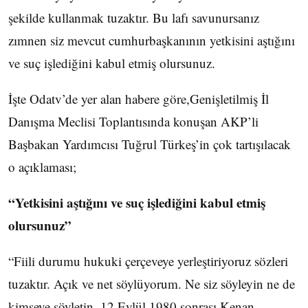
şekilde kullanmak tuzaktır. Bu lafı savunursanız
zımnen siz mevcut cumhurbaşkanının yetkisini aştığını
ve suç işlediğini kabul etmiş olursunuz.
İşte Odatv’de yer alan habere göre,Genişletilmiş İl
Danışma Meclisi Toplantısında konuşan AKP’li
Başbakan Yardımcısı Tuğrul Türkeş’in çok tartışılacak
o açıklaması;
“Yetkisini aştığını ve suç işlediğini kabul etmiş
olursunuz”
“Fiili durumu hukuki çerçeveye yerleştiriyoruz sözleri
tuzaktır. Açık ve net söylüyorum. Ne siz söyleyin ne de
kimseye söyletin. 12 Eylül 1980 sonrası Kenan