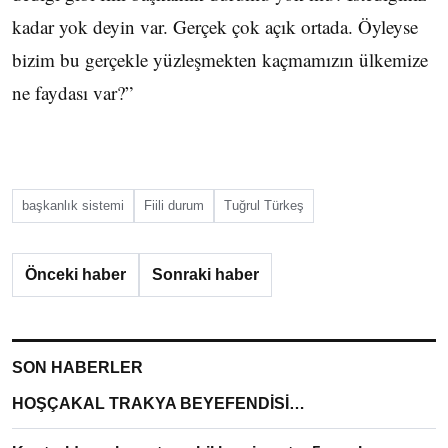
kadar yok deyin var. Gerçek çok açık ortada. Öyleyse
bizim bu gerçekle yüzleşmekten kaçmamızın ülkemize
ne faydası var?”
başkanlık sistemi
Fiili durum
Tuğrul Türkeş
Önceki haber
Sonraki haber
SON HABERLER
HOŞÇAKAL TRAKYA BEYEFENDİSİ…