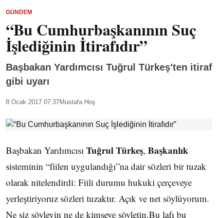
GÜNDEM
“Bu Cumhurbaşkanının Suç
İşlediğinin İtirafıdır”
Başbakan Yardımcısı Tuğrul Türkeş'ten itiraf
gibi uyarı
8 Ocak 2017 07:37
Mustafa Hoş
Tuğrul Türkeş
Başkanlık
Başbakan Yardımcısı
,
sisteminin “fiilen uygulandığı”na dair sözleri bir tuzak
olarak nitelendirdi: Fiili durumu hukuki çerçeveye
yerleştiriyoruz sözleri tuzaktır. Açık ve net söylüyorum.
Ne siz söyleyin ne de kimseye söyletin.Bu lafı bu