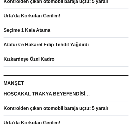
Kontrolden çıkan otomobil baraja uçtu: 5 yaralı
Urfa’da Korkutan Gerilim!
Seçime 1 Kala Atama
Atatürk’e Hakaret Edip Tehdit Yağdırdı
Kızkardeşe Özel Kadro
MANŞET
HOŞÇAKAL TRAKYA BEYEFENDİSİ…
Kontrolden çıkan otomobil baraja uçtu: 5 yaralı
Urfa’da Korkutan Gerilim!