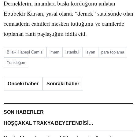
Derneklerin, imamlara baskı kurduğunu anlatan
Ebubekir Karsan, yasal olarak “dernek” statüsünde olan
cemaatlerin camileri mesken tuttuğunu ve camilerde
toplanan rantı paylaştığını iddia etti.
Bilal-i Habeşi Camisi
imam
istanbul
İsyan
para toplama
Yenidoğan
Önceki haber
Sonraki haber
SON HABERLER
HOŞÇAKAL TRAKYA BEYEFENDİSİ…