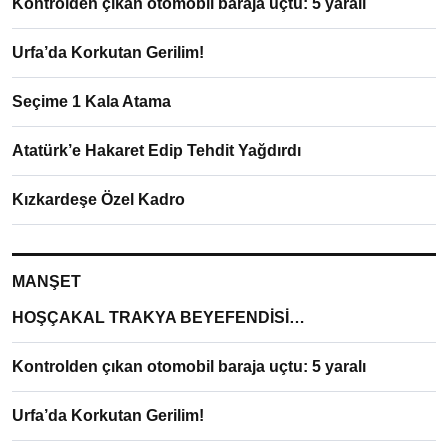
Kontrolden çıkan otomobil baraja uçtu: 5 yaralı
Urfa’da Korkutan Gerilim!
Seçime 1 Kala Atama
Atatürk’e Hakaret Edip Tehdit Yağdırdı
Kızkardeşe Özel Kadro
MANŞET
HOŞÇAKAL TRAKYA BEYEFENDİSİ…
Kontrolden çıkan otomobil baraja uçtu: 5 yaralı
Urfa’da Korkutan Gerilim!