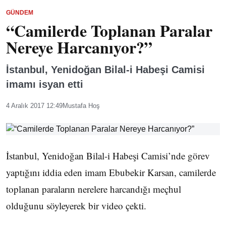
GÜNDEM
“Camilerde Toplanan Paralar
Nereye Harcanıyor?”
İstanbul, Yenidoğan Bilal-i Habeşi Camisi
imamı isyan etti
4 Aralık 2017 12:49
Mustafa Hoş
İstanbul, Yenidoğan Bilal-i Habeşi Camisi’nde görev
yaptığını iddia eden imam Ebubekir Karsan, camilerde
toplanan paraların nerelere harcandığı meçhul
olduğunu söyleyerek bir video çekti.