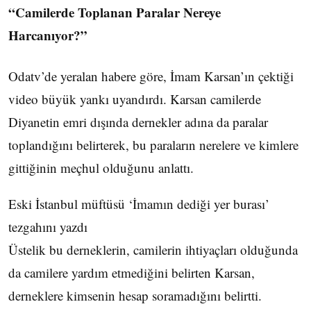
“Camilerde Toplanan Paralar Nereye
Harcanıyor?”
Odatv’de yeralan habere göre, İmam Karsan’ın çektiği
video büyük yankı uyandırdı. Karsan camilerde
Diyanetin emri dışında dernekler adına da paralar
toplandığını belirterek, bu paraların nerelere ve kimlere
gittiğinin meçhul olduğunu anlattı.
Eski İstanbul müftüsü ‘İmamın dediği yer burası’
tezgahını yazdı
Üstelik bu derneklerin, camilerin ihtiyaçları olduğunda
da camilere yardım etmediğini belirten Karsan,
derneklere kimsenin hesap soramadığını belirtti.