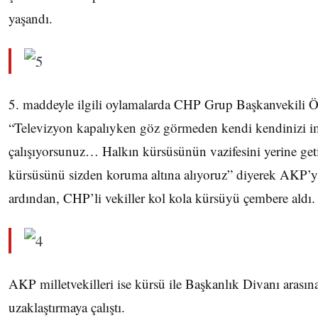
yaşandı.
5. maddeyle ilgili oylamalarda CHP Grup Başkanvekili Ö
“Televizyon kapalıyken göz görmeden kendi kendinizi 
çalışıyorsunuz… Halkın kürsüsünün vazifesini yerine get
kürsüsünü sizden koruma altına alıyoruz” diyerek AKP’yi
ardından, CHP’li vekiller kol kola kürsüyü çembere aldı.
AKP milletvekilleri ise kürsü ile Başkanlık Divanı arasın
uzaklaştırmaya çalıştı.