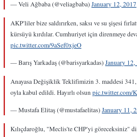
— Veli Ağbaba (@veliagbaba)
January 12, 2017
AKP'liler bize saldırırken, saksı ve su şişesi fırla
kürsüyü kırdılar. Cumhuriyet için direnmeye d
pic.twitter.com/9aSef0xjeO
— Barış Yarkadaş (@barisyarkadas)
January 12,
Anayasa Değişiklik Teklifimizin 3. maddesi 341,
oyla kabul edildi. Hayırlı olsun
pic.twitter.com
— Mustafa Elitaş (@mustafaelitas)
January 11, 
Kılıçdaroğlu, "Meclis'te CHP'yi göreceksiniz" di