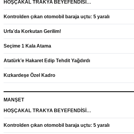
HOŞÇAKAL TRAKYA BEYEFENDİSİ…
Kontrolden çıkan otomobil baraja uçtu: 5 yaralı
Urfa’da Korkutan Gerilim!
Seçime 1 Kala Atama
Atatürk’e Hakaret Edip Tehdit Yağdırdı
Kızkardeşe Özel Kadro
MANŞET
HOŞÇAKAL TRAKYA BEYEFENDİSİ…
Kontrolden çıkan otomobil baraja uçtu: 5 yaralı