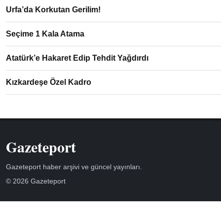
Urfa’da Korkutan Gerilim!
Seçime 1 Kala Atama
Atatürk’e Hakaret Edip Tehdit Yağdırdı
Kızkardeşe Özel Kadro
Gazeteport
Gazeteport haber arşivi ve güncel yayınları.
© 2026 Gazeteport