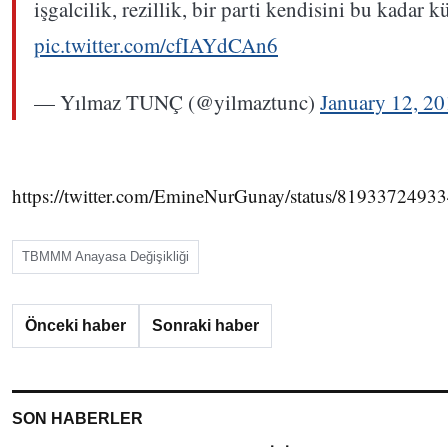
işgalcilik, rezillik, bir parti kendisini bu kadar k
pic.twitter.com/cfIAYdCAn6
— Yılmaz TUNÇ (@yilmaztunc)
January 12, 2
https://twitter.com/EmineNurGunay/status/819337249
TBMMM Anayasa Değişikliği
Önceki haber
Sonraki haber
SON HABERLER