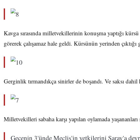
Kavga sırasında milletvekillerinin konuşma yaptığı kürsü 
görerek çalışamaz hale geldi. Kürsünün yerinden çıktığı 
Gerginlik tırmandıkça sinirler de boşandı. Ve saksı dahil
Milletvekilleri sabaha karşı yapılan oylamada yaşananları ş
Gecenin 3'ünde Meclis'in yetkilerini Saray'a devr