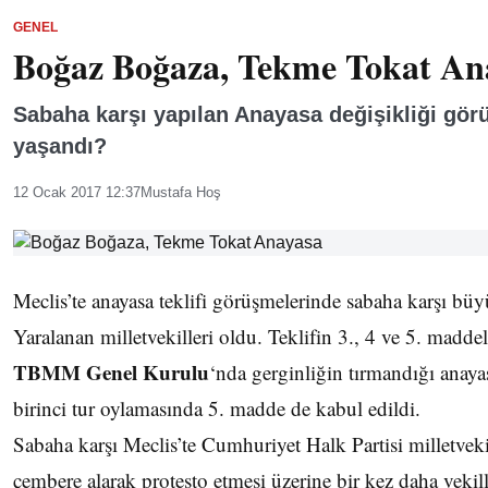
GENEL
Boğaz Boğaza, Tekme Tokat An
Sabaha karşı yapılan Anayasa değişikliği gör
yaşandı?
12 Ocak 2017 12:37
Mustafa Hoş
Meclis’te anayasa teklifi görüşmelerinde sabaha karşı büy
Yaralanan milletvekilleri oldu. Teklifin 3., 4 ve 5. maddel
TBMM Genel Kurulu
‘nda gerginliğin tırmandığı anayas
birinci tur oylamasında 5. madde de kabul edildi.
Sabaha karşı Meclis’te Cumhuriyet Halk Partisi milletvek
çembere alarak protesto etmesi üzerine bir kez daha vekil