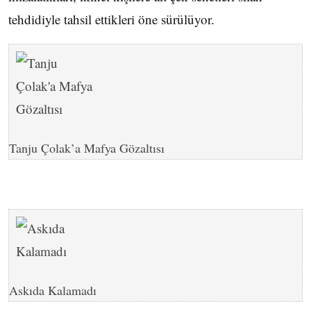
tehdidiyle tahsil ettikleri öne sürülüyor.
Tanju Çolak’a Mafya Gözaltısı
Askıda Kalamadı