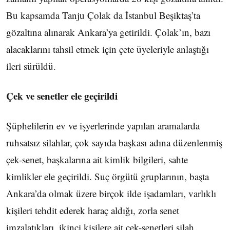
Bu kapsamda Tanju Çolak da İstanbul Beşiktaş’ta
gözaltına alınarak Ankara’ya getirildi. Çolak’ın, bazı
alacaklarını tahsil etmek için çete üyeleriyle anlaştığı
ileri sürüldü.
Çek ve senetler ele geçirildi
Şüphelilerin ev ve işyerlerinde yapılan aramalarda
ruhsatsız silahlar, çok sayıda başkası adına düzenlenmiş
çek-senet, başkalarına ait kimlik bilgileri, sahte
kimlikler ele geçirildi. Suç örgütü gruplarının, başta
Ankara’da olmak üzere birçok ilde işadamları, varlıklı
kişileri tehdit ederek haraç aldığı, zorla senet
imzalatıkları, ikinci kişilere ait çek-senetleri silah