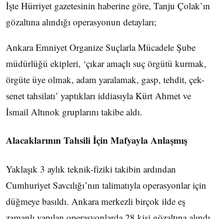
İşte Hürriyet gazetesinin haberine göre, Tanju Çolak’ın
gözaltına alındığı operasyonun detayları;
Ankara Emniyet Organize Suçlarla Mücadele Şube
müdürlüğü ekipleri, ‘çıkar amaçlı suç örgütü kurmak,
örgüte üye olmak, adam yaralamak, gasp, tehdit, çek-
senet tahsilatı’ yaptıkları iddiasıyla Kürt Ahmet ve
İsmail Altınok gruplarını takibe aldı.
Alacaklarının Tahsili İçin Mafyayla Anlaşmış
Yaklaşık 3 aylık teknik-fiziki takibin ardından
Cumhuriyet Savcılığı’nın talimatıyla operasyonlar için
düğmeye basıldı. Ankara merkezli birçok ilde eş
zamanlı yapılan operasyonlarda 28 kişi gözaltına alındı.