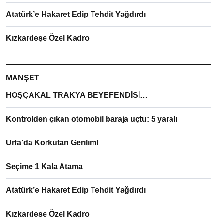
Atatürk’e Hakaret Edip Tehdit Yağdırdı
Kızkardeşe Özel Kadro
MANŞET
HOŞÇAKAL TRAKYA BEYEFENDİSİ…
Kontrolden çıkan otomobil baraja uçtu: 5 yaralı
Urfa’da Korkutan Gerilim!
Seçime 1 Kala Atama
Atatürk’e Hakaret Edip Tehdit Yağdırdı
Kızkardeşe Özel Kadro