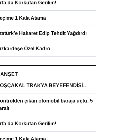
rfa’da Korkutan Gerilim!
eçime 1 Kala Atama
tatürk’e Hakaret Edip Tehdit Yağdırdı
ızkardeşe Özel Kadro
ANŞET
OŞÇAKAL TRAKYA BEYEFENDİSİ…
ontrolden çıkan otomobil baraja uçtu: 5
aralı
rfa’da Korkutan Gerilim!
eçime 1 Kala Atama