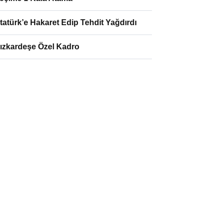
tatürk’e Hakaret Edip Tehdit Yağdırdı
ızkardeşe Özel Kadro