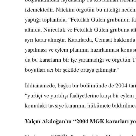
izlemektedir. Nitekim örgütün bu niteliği ned
yaptığı toplantıda, “Fetullah Gülen grubunun faal
altında, Nurculuk ve Fetullah Gülen grubuna ait 
ayrı karar almıştır. Kararlarda, Cemaat hakkında
yapılması ve eylem planının hazırlanması konus
da bu kararların bir işe yaramadığı ve örgütün 
boyutları acı bir şekilde ortaya çıkmıştır.”
İddianamede, başka bir bölümünde de 2004 tarih
“yurtiçi ve yurtdışı faaliyetlerine karşı bir ey
konudaki tavsiye kararının hükümete bildirilmesi
Yalçın Akdoğan’ın “2004 MGK kararları yok 