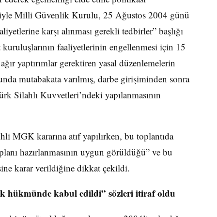
eniyle Milli Güvenlik Kurulu, 25 Ağustos 2004 günü
iyetlerine karşı alınması gerekli tedbirler” başlığı
kuruluşlarının faaliyetlerinin engellenmesi için 15
 ağır yaptırımlar gerektiren yasal düzenlemelerin
unda mutabakata varılmış, darbe girişiminden sonra
Türk Silahlı Kuvvetleri’ndeki yapılanmasının
li MGK kararına atıf yapılırken, bu toplantıda
lem planı hazırlanmasının uygun görüldüğü” ve bu
ne karar verildiğine dikkat çekildi.
hükmünde kabul edildi” sözleri itiraf oldu