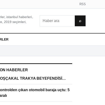
RSS
er, istanbul haberleri,
Ara
⌕
e, 2019 seçimleri,
RLER
ON HABERLER
OŞÇAKAL TRAKYA BEYEFENDİSİ…
ontrolden çıkan otomobil baraja uçtu: 5
aralı