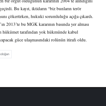
n bir örgüt olduğunun kararının 2004’te alındığını
çirdi. Bu kayıt, iktidarın “biz bunların terör
ını çökertirken, hukuki sorumluluğu açığa çıkardı.
ın 2013’te bu MGK kararının basında yer alması
arı hükümet tarafından yok hükmünde kabul
yapacak güce ulaşmasındaki rolünün itirafı oldu.
Akdoğan