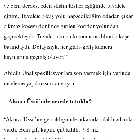
ve beni derdest eden silahlı kişiler eşliğinde tuvalete
gittim. Tuvalete gidiş yolu hapsedildiğim odadan çıkar
çıkmaz köşeyi dönünce girilen koridor yolundan
geçmekteydi. Tuvalet hemen kameranın dibinde köşe
başındaydı. Dolayısıyla her gidiş-geliş kamera
kayıtlarına geçmiş oluyor.”
Abidin Ünal spekülasyonlara son vermek için yerinde
inceleme yapılmasını öneriyor.
– Akıncı Üssü’nde nerede tutuldu?
“Akıncı Üssü’ne getirildiğimde arkamda silahlı adamlar
vardı. Beni çift kapılı, çift kilitli, 7-8 m2