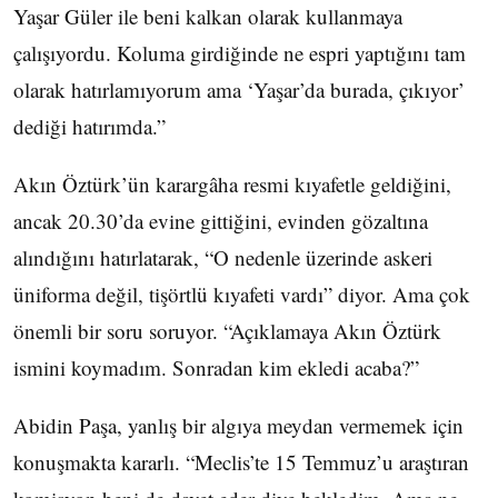
Yaşar Güler ile beni kalkan olarak kullanmaya
çalışıyordu. Koluma girdiğinde ne espri yaptığını tam
olarak hatırlamıyorum ama ‘Yaşar’da burada, çıkıyor’
dediği hatırımda.”
Akın Öztürk’ün karargâha resmi kıyafetle geldiğini,
ancak 20.30’da evine gittiğini, evinden gözaltına
alındığını hatırlatarak, “O nedenle üzerinde askeri
üniforma değil, tişörtlü kıyafeti vardı” diyor. Ama çok
önemli bir soru soruyor. “Açıklamaya Akın Öztürk
ismini koymadım. Sonradan kim ekledi acaba?”
Abidin Paşa, yanlış bir algıya meydan vermemek için
konuşmakta kararlı. “Meclis’te 15 Temmuz’u araştıran