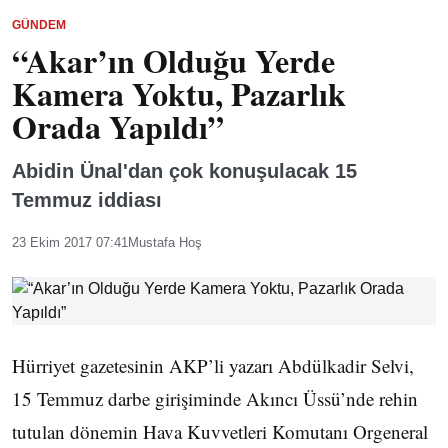
GÜNDEM
“Akar’ın Olduğu Yerde
Kamera Yoktu, Pazarlık
Orada Yapıldı”
Abidin Ünal'dan çok konuşulacak 15
Temmuz iddiası
23 Ekim 2017 07:41
Mustafa Hoş
Hürriyet gazetesinin AKP’li yazarı Abdülkadir Selvi,
15 Temmuz darbe girişiminde Akıncı Üssü’nde rehin
tutulan dönemin Hava Kuvvetleri Komutanı Orgeneral