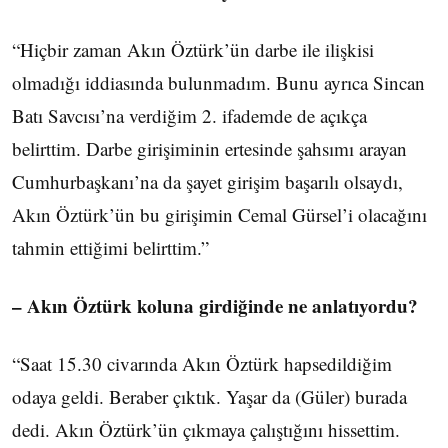
“Hiçbir zaman Akın Öztürk’ün darbe ile ilişkisi
olmadığı iddiasında bulunmadım. Bunu ayrıca Sincan
Batı Savcısı’na verdiğim 2. ifademde de açıkça
belirttim. Darbe girişiminin ertesinde şahsımı arayan
Cumhurbaşkanı’na da şayet girişim başarılı olsaydı,
Akın Öztürk’ün bu girişimin Cemal Gürsel’i olacağını
tahmin ettiğimi belirttim.”
– Akın Öztürk koluna girdiğinde ne anlatıyordu?
“Saat 15.30 civarında Akın Öztürk hapsedildiğim
odaya geldi. Beraber çıktık. Yaşar da (Güler) burada
dedi. Akın Öztürk’ün çıkmaya çalıştığını hissettim.