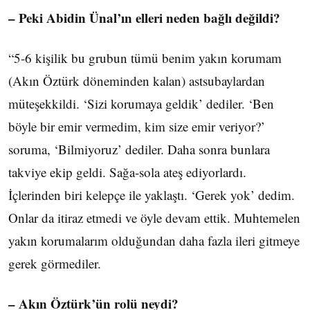
– Peki Abidin Ünal’ın elleri neden bağlı değildi?
“5-6 kişilik bu grubun tümü benim yakın korumam
(Akın Öztürk döneminden kalan) astsubaylardan
müteşekkildi. ‘Sizi korumaya geldik’ dediler. ‘Ben
böyle bir emir vermedim, kim size emir veriyor?’
soruma, ‘Bilmiyoruz’ dediler. Daha sonra bunlara
takviye ekip geldi. Sağa-sola ateş ediyorlardı.
İçlerinden biri kelepçe ile yaklaştı. ‘Gerek yok’ dedim.
Onlar da itiraz etmedi ve öyle devam ettik. Muhtemelen
yakın korumalarım olduğundan daha fazla ileri gitmeye
gerek görmediler.
– Akın Öztürk’ün rolü neydi?