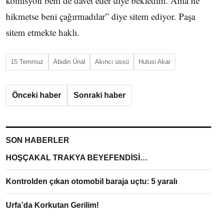
komisyon beni de davet eder diye bekledim. Ama ne
hikmetse beni çağırmadılar” diye sitem ediyor. Paşa
sitem etmekte haklı.
15 Temmuz
Abidin Ünal
Akıncı üssü
Hulusi Akar
Önceki haber
Sonraki haber
SON HABERLER
HOŞÇAKAL TRAKYA BEYEFENDİSİ…
Kontrolden çıkan otomobil baraja uçtu: 5 yaralı
Urfa’da Korkutan Gerilim!