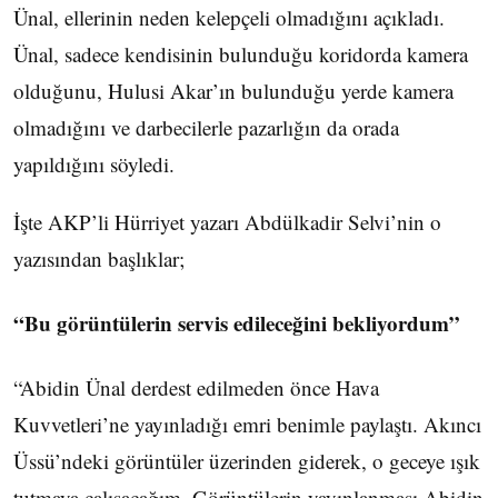
Ünal, ellerinin neden kelepçeli olmadığını açıkladı.
Ünal, sadece kendisinin bulunduğu koridorda kamera
olduğunu, Hulusi Akar’ın bulunduğu yerde kamera
olmadığını ve darbecilerle pazarlığın da orada
yapıldığını söyledi.
İşte AKP’li Hürriyet yazarı Abdülkadir Selvi’nin o
yazısından başlıklar;
“Bu görüntülerin servis edileceğini bekliyordum”
“Abidin Ünal derdest edilmeden önce Hava
Kuvvetleri’ne yayınladığı emri benimle paylaştı. Akıncı
Üssü’ndeki görüntüler üzerinden giderek, o geceye ışık
tutmaya çalışacağım. Görüntülerin yayınlanması Abidin