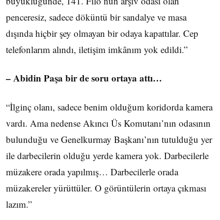
büyüklüğünde, 141. Filo’nun arşiv odası olan
penceresiz, sadece döküntü bir sandalye ve masa
dışında hiçbir şey olmayan bir odaya kapattılar. Cep
telefonlarım alındı, iletişim imkânım yok edildi.”
– Abidin Paşa bir de soru ortaya attı…
“İlginç olanı, sadece benim olduğum koridorda kamera
vardı. Ama nedense Akıncı Üs Komutanı’nın odasının
bulunduğu ve Genelkurmay Başkanı’nın tutulduğu yer
ile darbecilerin olduğu yerde kamera yok. Darbecilerle
müzakere orada yapılmış… Darbecilerle orada
müzakereler yürüttüler. O görüntülerin ortaya çıkması
lazım.”