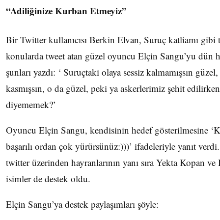
“Adiliğinize Kurban Etmeyiz”
Bir Twitter kullanıcısı Berkin Elvan, Suruç katliamı gibi
konularda tweet atan güzel oyuncu Elçin Sangu’yu dün h
şunları yazdı: ‘ Suruçtaki olaya sessiz kalmamışsın güzel
kasmışsın, o da güzel, peki ya askerlerimiz şehit edilirke
diyememek?’
Oyuncu Elçin Sangu, kendisinin hedef gösterilmesine ‘K
başarılı ordan çok yürürsünüz:)))’ ifadeleriyle yanıt ver
twitter üzerinden hayranlarının yanı sıra Yekta Kopan ve 
isimler de destek oldu.
Elçin Sangu’ya destek paylaşımları şöyle: