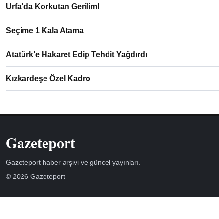
Urfa’da Korkutan Gerilim!
Seçime 1 Kala Atama
Atatürk’e Hakaret Edip Tehdit Yağdırdı
Kızkardeşe Özel Kadro
Gazeteport
Gazeteport haber arşivi ve güncel yayınları.
© 2026 Gazeteport