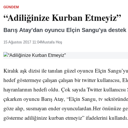
GÜNDEM
“Adiliğinize Kurban Etmeyiz”
Barış Atay'dan oyuncu Elçin Sangu'ya destek
15 Ağustos 2017 11:04
Mustafa Hoş
Kiralık aşk dizisi ile tanılan güzel oyuncu Elçin Sangu’yu
hedef göstermeye çalışan çalışan bir twitter kullanıcısı, 
hayranlarının hedefi oldu. Çok sayıda Twitter kullanıcısı
çıkarken oyuncu Barış Atay, “Elçin Sangu, tv sektöründ
göze alıp, susmayan ender oyunculardan.Her önünüze ge
gösterme adiliğinize kurban etmeyiz” ifadelerini kullandı