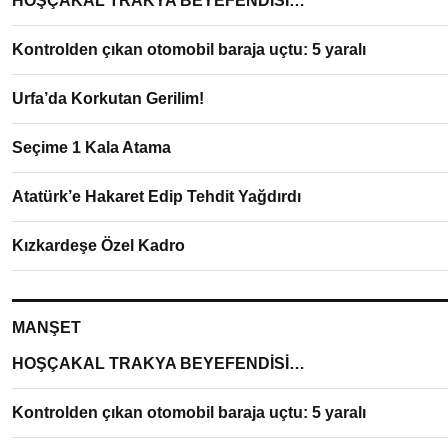
HOŞÇAKAL TRAKYA BEYEFENDİSİ…
Kontrolden çıkan otomobil baraja uçtu: 5 yaralı
Urfa’da Korkutan Gerilim!
Seçime 1 Kala Atama
Atatürk’e Hakaret Edip Tehdit Yağdırdı
Kızkardeşe Özel Kadro
MANŞET
HOŞÇAKAL TRAKYA BEYEFENDİSİ…
Kontrolden çıkan otomobil baraja uçtu: 5 yaralı