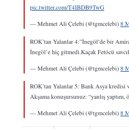
pic.twitter.com/T4IBDB9TwG
— Mehmet Ali Çelebi (@tgmcelebi)
8 M
ROK’tan Yalanlar 4:”İnegöl’de bir Amira
İnegöl’e hiç gitmedi.Kaçak Fetöcü savcıl
— Mehmet Ali Çelebi (@tgmcelebi)
8 M
ROK’tan Yalanlar 5: Bank Asya kredisi ve
Akşama konuşursunuz: “yanlış yaptım, ö
— Mehmet Ali Çelebi (@tgmcelebi)
8 M