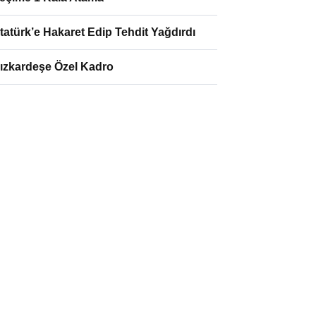
tatürk’e Hakaret Edip Tehdit Yağdırdı
ızkardeşe Özel Kadro