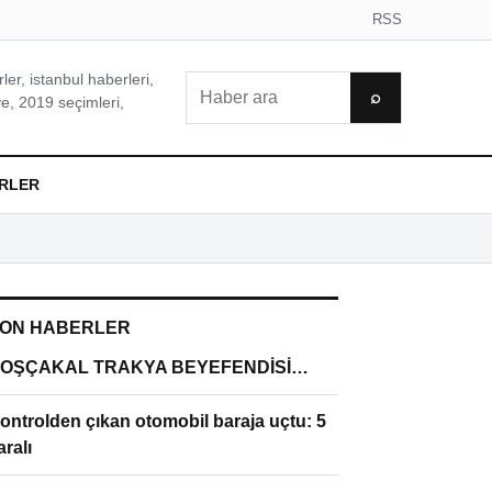
RSS
er, istanbul haberleri,
Ara
⌕
e, 2019 seçimleri,
RLER
ON HABERLER
OŞÇAKAL TRAKYA BEYEFENDİSİ…
ontrolden çıkan otomobil baraja uçtu: 5
aralı