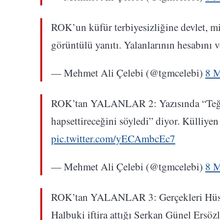
ROK’un küfür terbiyesizliğine devlet, mi
görüntülü yanıtı. Yalanlarının hesabını 
— Mehmet Ali Çelebi (@tgmcelebi)
8 M
ROK’tan YALANLAR 2: Yazısında “Teğmen
hapsettireceğini söyledi” diyor. Külliyen 
pic.twitter.com/yECAmbcEc7
— Mehmet Ali Çelebi (@tgmcelebi)
8 M
ROK’tan YALANLAR 3: Gerçekleri Hüseyi
Halbuki iftira attığı Serkan Günel Ersözle