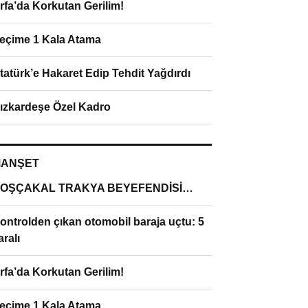
rfa’da Korkutan Gerilim!
eçime 1 Kala Atama
tatürk’e Hakaret Edip Tehdit Yağdırdı
ızkardeşe Özel Kadro
ANŞET
OŞÇAKAL TRAKYA BEYEFENDİSİ…
ontrolden çıkan otomobil baraja uçtu: 5
aralı
rfa’da Korkutan Gerilim!
eçime 1 Kala Atama