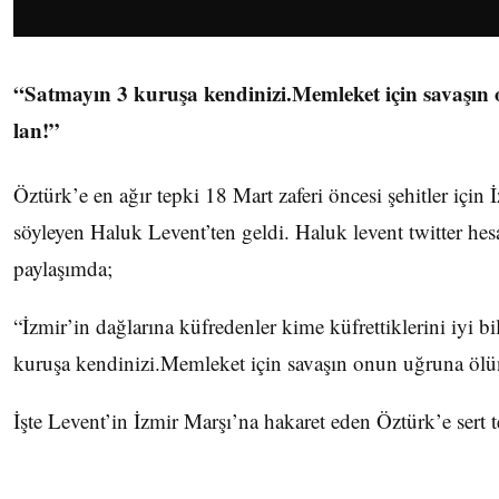
“Satmayın 3 kuruşa kendinizi.Memleket için savaşın
lan!”
Öztürk’e en ağır tepki 18 Mart zaferi öncesi şehitler için 
söyleyen Haluk Levent’ten geldi. Haluk levent twitter hes
paylaşımda;
“İzmir’in dağlarına küfredenler kime küfrettiklerini iyi bi
kuruşa kendinizi.Memleket için savaşın onun uğruna ölün
İşte Levent’in İzmir Marşı’na hakaret eden Öztürk’e sert t