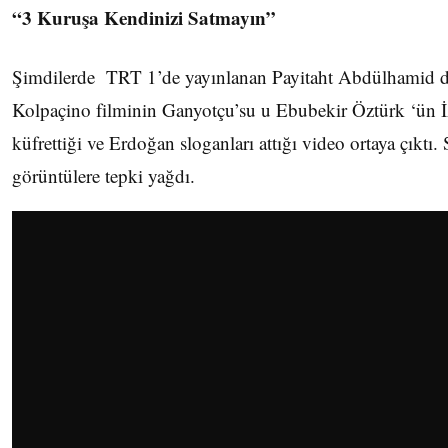
“3 Kuruşa Kendinizi Satmayın”
Şimdilerde TRT 1’de yayınlanan Payitaht Abdülhamid d
Kolpaçino filminin Ganyotçu’su u Ebubekir Öztürk ‘ün 
küfrettiği ve Erdoğan sloganları attığı video ortaya çıkt
görüntülere tepki yağdı.