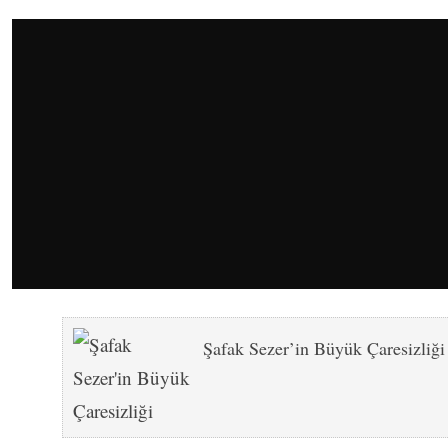
Şafak Sezer’in Büyük Çaresizliği