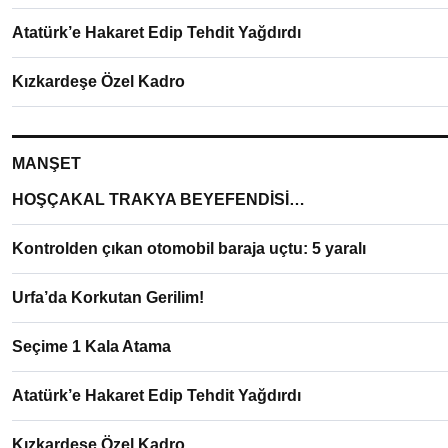
Atatürk’e Hakaret Edip Tehdit Yağdırdı
Kızkardeşe Özel Kadro
MANŞET
HOŞÇAKAL TRAKYA BEYEFENDİSİ…
Kontrolden çıkan otomobil baraja uçtu: 5 yaralı
Urfa’da Korkutan Gerilim!
Seçime 1 Kala Atama
Atatürk’e Hakaret Edip Tehdit Yağdırdı
Kızkardeşe Özel Kadro