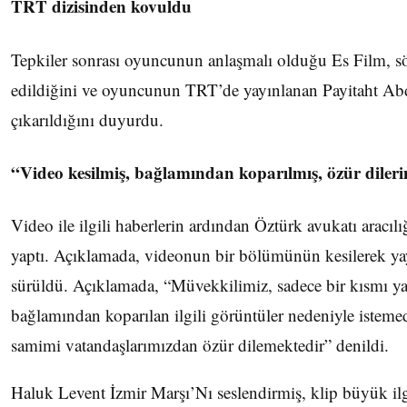
TRT dizisinden kovuldu
Tepkiler sonrası oyuncunun anlaşmalı olduğu Es Film, sö
edildiğini ve oyuncunun TRT’de yayınlanan Payitaht Abd
çıkarıldığını duyurdu.
“Video kesilmiş, bağlamından koparılmış, özür diler
Video ile ilgili haberlerin ardından Öztürk avukatı aracılı
yaptı. Açıklamada, videonun bir bölümünün kesilerek yay
sürüldü. Açıklamada, “Müvekkilimiz, sadece bir kısmı ya
bağlamından koparılan ilgili görüntüler nedeniyle istem
samimi vatandaşlarımızdan özür dilemektedir” denildi.
Haluk Levent İzmir Marşı’Nı seslendirmiş, klip büyük il