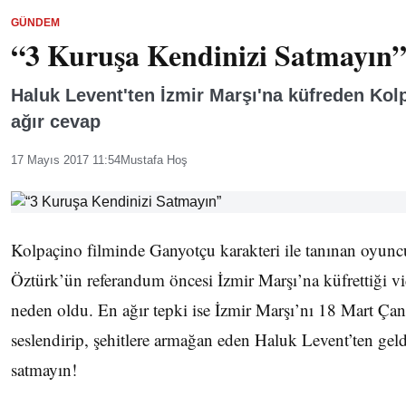
GÜNDEM
“3 Kuruşa Kendinizi Satmayın
Haluk Levent'ten İzmir Marşı'na küfreden Ko
ağır cevap
17 Mayıs 2017 11:54
Mustafa Hoş
Kolpaçino filminde Ganyotçu karakteri ile tanınan oyun
Öztürk’ün referandum öncesi İzmir Marşı’na küfrettiği v
neden oldu. En ağır tepki ise İzmir Marşı’nı 18 Mart Çan
seslendirip, şehitlere armağan eden Haluk Levent’ten geld
satmayın!