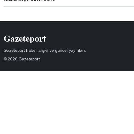
Gazeteport
Gazeteport haber arşivi ve güncel yayınları.
© 2026 Gazeteport