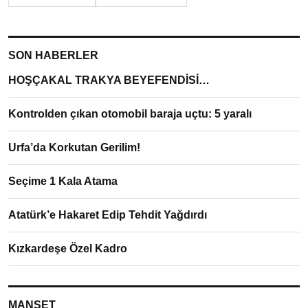
SON HABERLER
HOŞÇAKAL TRAKYA BEYEFENDİSİ…
Kontrolden çıkan otomobil baraja uçtu: 5 yaralı
Urfa’da Korkutan Gerilim!
Seçime 1 Kala Atama
Atatürk’e Hakaret Edip Tehdit Yağdırdı
Kızkardeşe Özel Kadro
MANŞET