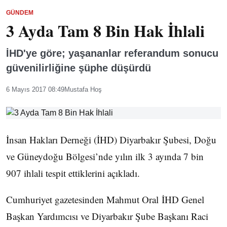
GÜNDEM
3 Ayda Tam 8 Bin Hak İhlali
İHD'ye göre; yaşananlar referandum sonucu
güvenilirliğine şüphe düşürdü
6 Mayıs 2017 08:49
Mustafa Hoş
İnsan Hakları Derneği (İHD) Diyarbakır Şubesi, Doğu
ve Güneydoğu Bölgesi’nde yılın ilk 3 ayında 7 bin
907 ihlali tespit ettiklerini açıkladı.
Cumhuriyet gazetesinden Mahmut Oral İHD Genel
Başkan Yardımcısı ve Diyarbakır Şube Başkanı Raci