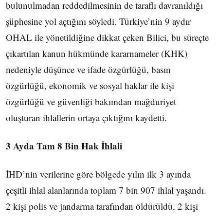
bulunulmadan reddedilmesinin de taraflı davranıldığı
şüphesine yol açtığını söyledi. Türkiye’nin 9 aydır
OHAL ile yönetildiğine dikkat çeken Bilici, bu süreçte
çıkartılan kanun hükmünde kararnameler (KHK)
nedeniyle düşünce ve ifade özgürlüğü, basın
özgürlüğü, ekonomik ve sosyal haklar ile kişi
özgürlüğü ve güvenliği bakımdan mağduriyet
oluşturan ihlallerin ortaya çıktığını kaydetti.
3 Ayda Tam 8 Bin Hak İhlali
İHD’nin verilerine göre bölgede yılın ilk 3 ayında
çeşitli ihlal alanlarında toplam 7 bin 907 ihlal yaşandı.
2 kişi polis ve jandarma tarafından öldürüldü, 2 kişi