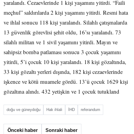
yaralandı. Cezaevlerinde 1 kişi yaşamını yitirdi. “Faili
meçhul” saldırılarda 2 kişi yaşamını yitirdi. Resmi hata
ve ihlal sonucu 118 kişi yaralandı. Silahlı çatışmalarda
13 güvenlik görevlisi şehit oldu, 16’sı yaralandı. 73
silahlı militan ve 1 sivil yaşamını yitirdi. Mayın ve
sahipsiz bomba patlaması sonucu 3 çocuk yaşamını
yitirdi, 5’i çocuk 10 kişi yaralandı. 18 kişi gözaltında,
33 kişi gözaltı yerleri dışında, 182 kişi cezaevlerinde
işkence ve kötü muamele gördü. 13’ü çocuk 1629 kişi
gözaltına alındı. 432 yetişkin ve 1 çocuk tutukland
doğu ve güneydoğu
Hak ihlali
İHD
referandum
Önceki haber
Sonraki haber