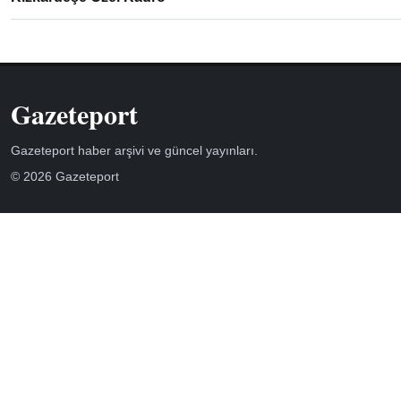
Gazeteport
Gazeteport haber arşivi ve güncel yayınları.
© 2026 Gazeteport