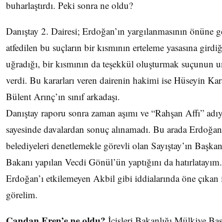
buharlaştırdı. Peki sonra ne oldu?
Danıştay 2. Dairesi; Erdoğan’ın yargılanmasının önüne ge
atfedilen bu suçların bir kısmının erteleme yasasına gird
uğradığı, bir kısmının da teşekkül oluşturmak suçunun un
verdi. Bu kararları veren dairenin hakimi ise Hüseyin K
Bülent Arınç’ın sınıf arkadaşı.
Danıştay raporu sonra zaman aşımı ve “Rahşan Affı” adıyl
sayesinde davalardan sonuç alınamadı. Bu arada Erdoğa
belediyeleri denetlemekle görevli olan Sayıştay’ın Başka
Bakanı yapılan Vecdi Gönül’ün yaptığını da hatırlatayım
Erdoğan’ı etkilemeyen Akbil gibi iddialarında öne çıkan
görelim.
Candan Eren’e ne oldu?
İçişleri Bakanlığı Mülkiye Ba