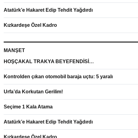
Atatürk’e Hakaret Edip Tehdit Yağdırdı
Kızkardeşe Özel Kadro
MANŞET
HOŞÇAKAL TRAKYA BEYEFENDİSİ…
Kontrolden çıkan otomobil baraja uçtu: 5 yaralı
Urfa’da Korkutan Gerilim!
Seçime 1 Kala Atama
Atatürk’e Hakaret Edip Tehdit Yağdırdı
Kızkardeşe Özel Kadro