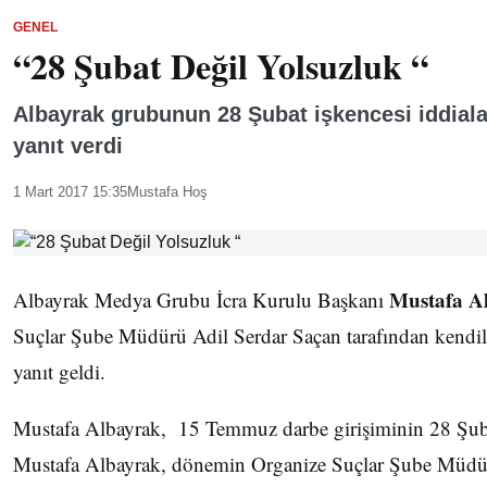
GENEL
“28 Şubat Değil Yolsuzluk “
Albayrak grubunun 28 Şubat işkencesi iddiala
yanıt verdi
1 Mart 2017 15:35
Mustafa Hoş
Mustafa A
Albayrak Medya Grubu İcra Kurulu Başkanı
Suçlar Şube Müdürü Adil Serdar Saçan tarafından kendile
yanıt geldi.
Mustafa Albayrak, 15 Temmuz darbe girişiminin 28 Şu
Mustafa Albayrak, dönemin Organize Suçlar Şube Müdür