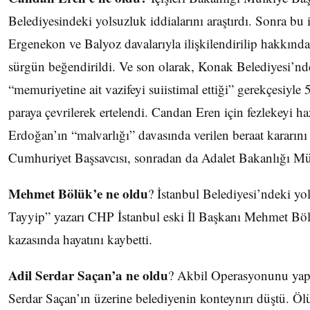
Belediyesindeki yolsuzluk iddialarını araştırdı. Sonra bu id
Ergenekon ve Balyoz davalarıyla ilişkilendirilip hakkında
sürgün beğendirildi. Ve son olarak, Konak Belediyesi’nde
“memuriyetine ait vazifeyi suiistimal ettiği” gerekçesiyle 5
paraya çevrilerek ertelendi. Candan Eren için fezlekeyi 
Erdoğan’ın “malvarlığı” davasında verilen beraat kararın
Cumhuriyet Başsavcısı, sonradan da Adalet Bakanlığı Müst
Mehmet Bölük’e ne oldu
? İstanbul Belediyesi’ndeki yo
Tayyip” yazarı CHP İstanbul eski İl Başkanı Mehmet Bölü
kazasında hayatını kaybetti.
Adil Serdar Saçan’a ne oldu
? Akbil Operasyonunu ya
Serdar Saçan’ın üzerine belediyenin konteynırı düştü. 