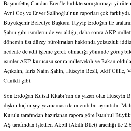
Başmüfettiş Candan Eren’le birlikte soruşturmayı yürüte
Avni Coş ve Enver Salihoğlu’nun raporları çok farklıydı.
Büyükşehir Belediye Başkanı Tayyip Erdoğan ile aralarınd
Şahin gibi isimlerin de yer aldığı, daha sonra AKP millet
dönemin üst düzey bürokratları hakkında yolsuzluk iddia
nedenle de adli işleme gerek olmadığı yönünde görüş bil
isimler AKP kurucusu sonra milletvekili ve Bakan oldu
Açıkalın, İdris Naim Şahin, Hüseyin Besli, Akif Gülle, V
Canikli gibi.
Son Erdoğan Kutsal Kitabı’nın da yazarı olan Hüseyin B
ilişkin hiçbir şey yazmaması da önemli bir ayrıntıdır. M
Kurulu tarafından hazırlanan rapora göre İstanbul Büyük
AŞ tarafından işletilen Akbil (Akıllı Bilet) aracılığı ile 2.6 