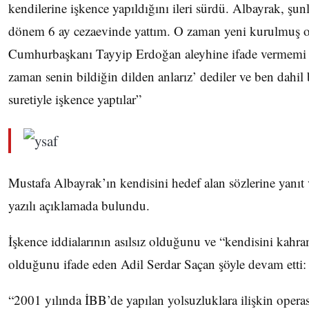
kendilerine işkence yapıldığını ileri sürdü. Albayrak, şunl
dönem 6 ay cezaevinde yattım. O zaman yeni kurulmuş o
Cumhurbaşkanı Tayyip Erdoğan aleyhine ifade vermemi i
zaman senin bildiğin dilden anlarız’ dediler ve ben dahil 
suretiyle işkence yaptılar”
Mustafa Albayrak’ın kendisini hedef alan sözlerine yanıt
yazılı açıklamada bulundu.
İşkence iddialarının asılsız olduğunu ve “kendisini kahr
olduğunu ifade eden Adil Serdar Saçan şöyle devam etti:
“2001 yılında İBB’de yapılan yolsuzluklara ilişkin oper