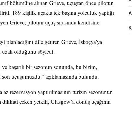
 sınıf bölümüne alınan Grieve, uçuştan önce pilotun
irtti. 189 kişilik uçakta tek başına yolculuk yaptığı
A
eyen Grieve, pilotun uçuş sırasında kendisine
K
yi planladığını dile getiren Grieve, İskoçya’ya
n uzak olduğunu söyledi.
 ve başarılı bir sezonun sonunda, bu bizim,
ki son uçuşumuzdu.” açıklamasında bulundu.
 az rezervasyon yaptırılmasının turizm sezonunun
a dikkati çeken yetkili, Glasgow’a dönüş uçağının