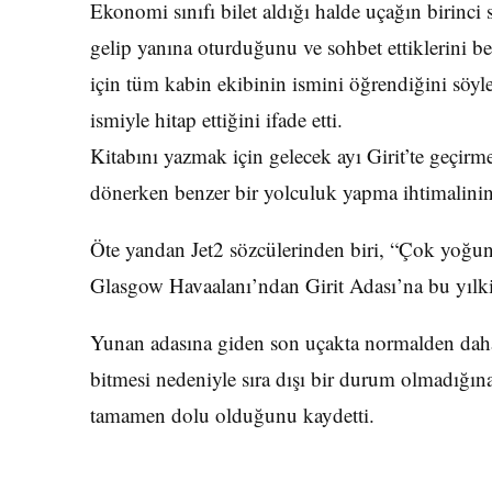
Ekonomi sınıfı bilet aldığı halde uçağın birinci
gelip yanına oturduğunu ve sohbet ettiklerini bel
için tüm kabin ekibinin ismini öğrendiğini söyl
ismiyle hitap ettiğini ifade etti.
Kitabını yazmak için gelecek ayı Girit’te geçirme
dönerken benzer bir yolculuk yapma ihtimalini
Öte yandan Jet2 sözcülerinden biri, “Çok yoğun
Glasgow Havaalanı’ndan Girit Adası’na bu yıl
Yunan adasına giden son uçakta normalden daha
bitmesi nedeniyle sıra dışı bir durum olmadığın
tamamen dolu olduğunu kaydetti.