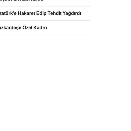
tatürk’e Hakaret Edip Tehdit Yağdırdı
ızkardeşe Özel Kadro