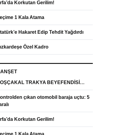
rfa’da Korkutan Gerilim!
eçime 1 Kala Atama
tatürk’e Hakaret Edip Tehdit Yağdırdı
ızkardeşe Özel Kadro
ANŞET
OŞÇAKAL TRAKYA BEYEFENDİSİ…
ontrolden çıkan otomobil baraja uçtu: 5
aralı
rfa’da Korkutan Gerilim!
eçime 1 Kala Atama