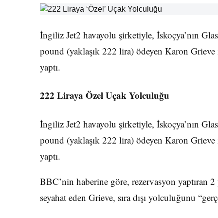
İngiliz Jet2 havayolu şirketiyle, İskoçya’nın Gl
pound (yaklaşık 222 lira) ödeyen Karon Grieve i
yaptı.
222 Liraya Özel Uçak Yolculuğu
İngiliz Jet2 havayolu şirketiyle, İskoçya’nın Gl
pound (yaklaşık 222 lira) ödeyen Karon Grieve i
yaptı.
BBC’nin haberine göre, rezervasyon yaptıran 2
seyahat eden Grieve, sıra dışı yolculuğunu “gerç