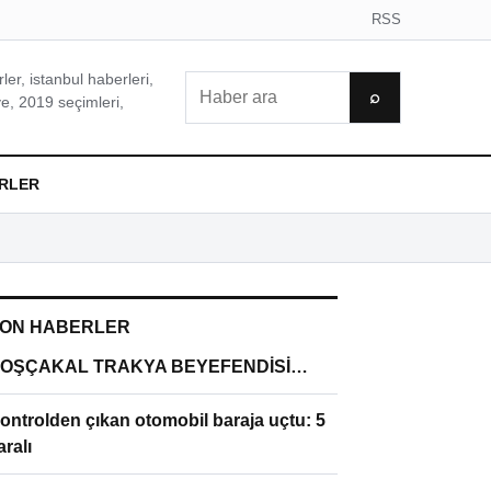
RSS
er, istanbul haberleri,
Ara
⌕
e, 2019 seçimleri,
RLER
ON HABERLER
OŞÇAKAL TRAKYA BEYEFENDİSİ…
ontrolden çıkan otomobil baraja uçtu: 5
aralı