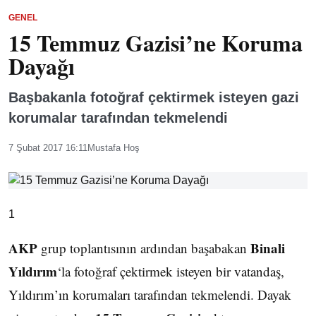
GENEL
15 Temmuz Gazisi’ne Koruma
Dayağı
Başbakanla fotoğraf çektirmek isteyen gazi
korumalar tarafından tekmelendi
7 Şubat 2017 16:11
Mustafa Hoş
1
AKP
Binali
grup toplantısının ardından başabakan
Yıldırım
‘la fotoğraf çektirmek isteyen bir vatandaş,
Yıldırım’ın korumaları tarafından tekmelendi. Dayak