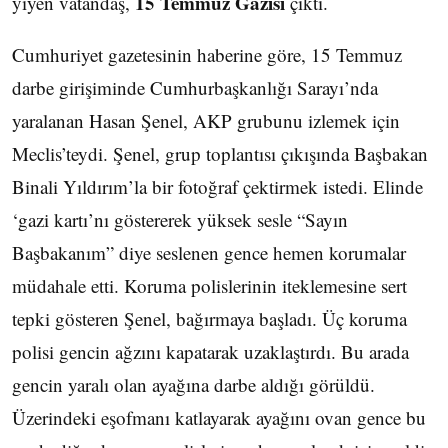
15 Temmuz Gazisi
yiyen vatandaş,
çıktı.
Cumhuriyet gazetesinin haberine göre, 15 Temmuz
darbe girişiminde Cumhurbaşkanlığı Sarayı’nda
yaralanan Hasan Şenel, AKP grubunu izlemek için
Meclis’teydi. Şenel, grup toplantısı çıkışında Başbakan
Binali Yıldırım’la bir fotoğraf çektirmek istedi. Elinde
‘gazi kartı’nı göstererek yüksek sesle “Sayın
Başbakanım” diye seslenen gence hemen korumalar
müdahale etti. Koruma polislerinin iteklemesine sert
tepki gösteren Şenel, bağırmaya başladı. Üç koruma
polisi gencin ağzını kapatarak uzaklaştırdı. Bu arada
gencin yaralı olan ayağına darbe aldığı görüldü.
Üzerindeki eşofmanı katlayarak ayağını ovan gence bu