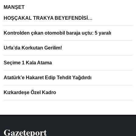
MANŞET
HOŞÇAKAL TRAKYA BEYEFENDİSİ…
Kontrolden çıkan otomobil baraja uçtu: 5 yaralı
Urfa’da Korkutan Gerilim!
Seçime 1 Kala Atama
Atatürk’e Hakaret Edip Tehdit Yağdırdı
Kızkardeşe Özel Kadro
Gazeteport