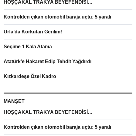
HOŞÇAKAL TRAKYA BEYEFENDİSİ…
Kontrolden çıkan otomobil baraja uçtu: 5 yaralı
Urfa’da Korkutan Gerilim!
Seçime 1 Kala Atama
Atatürk’e Hakaret Edip Tehdit Yağdırdı
Kızkardeşe Özel Kadro
MANŞET
HOŞÇAKAL TRAKYA BEYEFENDİSİ…
Kontrolden çıkan otomobil baraja uçtu: 5 yaralı