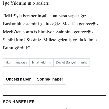
İşte Yıldırım’ın o sözleri;
“MHP’yle beraber inşallah anayasa yapacağız.
Başkanlık sistemini getireceğiz. Meclis’e getireceğiz.
Meclis’ten sonra iş bitmiyor. Sahibine getireceğiz.
Sahibi kim? Sizsiniz. Millete gelen iş yolda kalmaz.
Bunu gördük” .
akp
anayasa
binali yıldırım
Devlet Bahçeli
mhp
Önceki haber
Sonraki haber
SON HABERLER