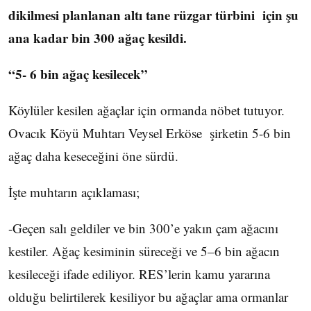
dikilmesi planlanan altı tane rüzgar türbini için şu
ana kadar bin 300 ağaç kesildi.
“5- 6 bin ağaç kesilecek”
Köylüler kesilen ağaçlar için ormanda nöbet tutuyor.
Ovacık Köyü Muhtarı Veysel Erköse şirketin 5-6 bin
ağaç daha keseceğini öne sürdü.
İşte muhtarın açıklaması;
-Geçen salı geldiler ve bin 300’e yakın çam ağacını
kestiler. Ağaç kesiminin süreceği ve 5–6 bin ağacın
kesileceği ifade ediliyor. RES’lerin kamu yararına
olduğu belirtilerek kesiliyor bu ağaçlar ama ormanlar