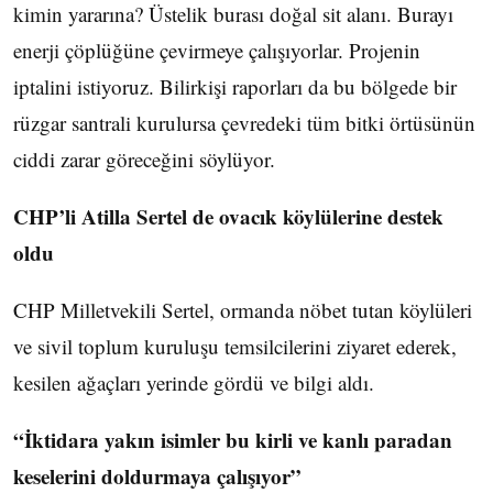
kimin yararına? Üstelik burası doğal sit alanı. Burayı
enerji çöplüğüne çevirmeye çalışıyorlar. Projenin
iptalini istiyoruz. Bilirkişi raporları da bu bölgede bir
rüzgar santrali kurulursa çevredeki tüm bitki örtüsünün
ciddi zarar göreceğini söylüyor.
CHP’li Atilla Sertel de ovacık köylülerine destek
oldu
CHP Milletvekili Sertel, ormanda nöbet tutan köylüleri
ve sivil toplum kuruluşu temsilcilerini ziyaret ederek,
kesilen ağaçları yerinde gördü ve bilgi aldı.
“İktidara yakın isimler bu kirli ve kanlı paradan
keselerini doldurmaya çalışıyor”