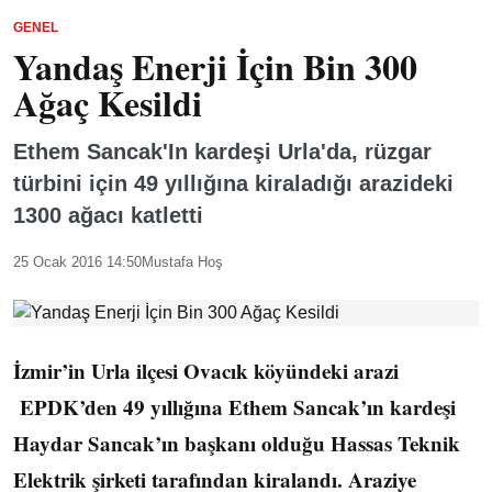
GENEL
Yandaş Enerji İçin Bin 300
Ağaç Kesildi
Ethem Sancak'In kardeşi Urla'da, rüzgar
türbini için 49 yıllığına kiraladığı arazideki
1300 ağacı katletti
25 Ocak 2016 14:50
Mustafa Hoş
İzmir’in Urla ilçesi Ovacık köyündeki arazi
EPDK’den 49 yıllığına Ethem Sancak’ın kardeşi
Haydar Sancak’ın başkanı olduğu Hassas Teknik
Elektrik şirketi tarafından kiralandı. Araziye