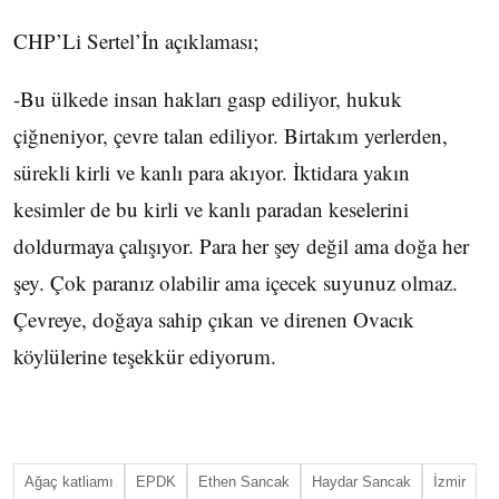
CHP’Li Sertel’İn açıklaması;
-Bu ülkede insan hakları gasp ediliyor, hukuk
çiğneniyor, çevre talan ediliyor. Birtakım yerlerden,
sürekli kirli ve kanlı para akıyor. İktidara yakın
kesimler de bu kirli ve kanlı paradan keselerini
doldurmaya çalışıyor. Para her şey değil ama doğa her
şey. Çok paranız olabilir ama içecek suyunuz olmaz.
Çevreye, doğaya sahip çıkan ve direnen Ovacık
köylülerine teşekkür ediyorum.
Ağaç katliamı
EPDK
Ethen Sancak
Haydar Sancak
İzmir