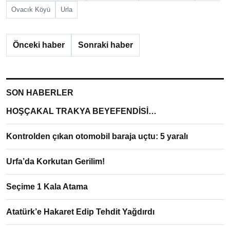
Ovacık Köyü
Urla
Önceki haber
Sonraki haber
SON HABERLER
HOŞÇAKAL TRAKYA BEYEFENDİSİ…
Kontrolden çıkan otomobil baraja uçtu: 5 yaralı
Urfa’da Korkutan Gerilim!
Seçime 1 Kala Atama
Atatürk’e Hakaret Edip Tehdit Yağdırdı