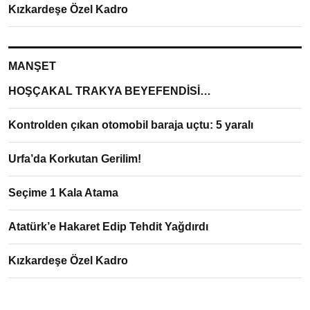
Kızkardeşe Özel Kadro
MANŞET
HOŞÇAKAL TRAKYA BEYEFENDİSİ…
Kontrolden çıkan otomobil baraja uçtu: 5 yaralı
Urfa’da Korkutan Gerilim!
Seçime 1 Kala Atama
Atatürk’e Hakaret Edip Tehdit Yağdırdı
Kızkardeşe Özel Kadro