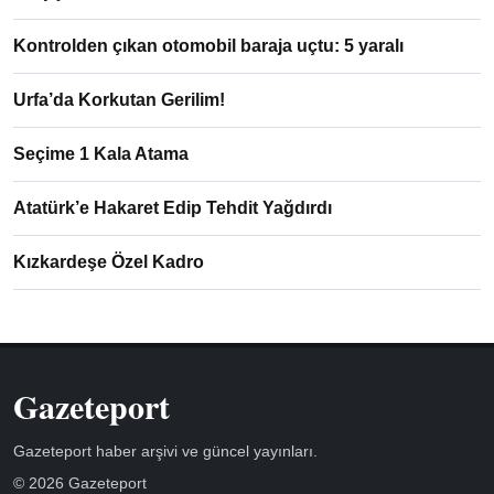
Kontrolden çıkan otomobil baraja uçtu: 5 yaralı
Urfa’da Korkutan Gerilim!
Seçime 1 Kala Atama
Atatürk’e Hakaret Edip Tehdit Yağdırdı
Kızkardeşe Özel Kadro
Gazeteport
Gazeteport haber arşivi ve güncel yayınları.
© 2026 Gazeteport