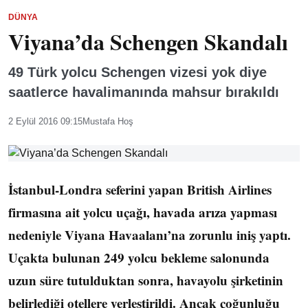
DÜNYA
Viyana’da Schengen Skandalı
49 Türk yolcu Schengen vizesi yok diye
saatlerce havalimanında mahsur bırakıldı
2 Eylül 2016 09:15
Mustafa Hoş
İstanbul-Londra seferini yapan British Airlines
firmasına ait yolcu uçağı, havada arıza yapması
nedeniyle Viyana Havaalanı’na zorunlu iniş yaptı.
Uçakta bulunan 249 yolcu bekleme salonunda
uzun süre tutulduktan sonra, havayolu şirketinin
belirlediği otellere yerleştirildi. Ancak çoğunluğu