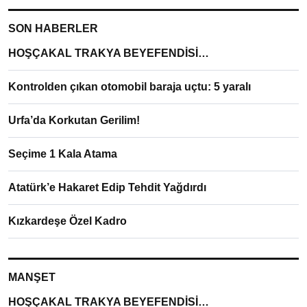
SON HABERLER
HOŞÇAKAL TRAKYA BEYEFENDİSİ…
Kontrolden çıkan otomobil baraja uçtu: 5 yaralı
Urfa’da Korkutan Gerilim!
Seçime 1 Kala Atama
Atatürk’e Hakaret Edip Tehdit Yağdırdı
Kızkardeşe Özel Kadro
MANŞET
HOŞÇAKAL TRAKYA BEYEFENDİSİ…