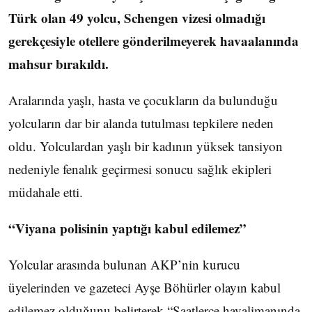
Türk olan 49 yolcu, Schengen vizesi olmadığı
gerekçesiyle otellere gönderilmeyerek havaalanında
mahsur bırakıldı.
Aralarında yaşlı, hasta ve çocukların da bulunduğu
yolcuların dar bir alanda tutulması tepkilere neden
oldu. Yolculardan yaşlı bir kadının yüksek tansiyon
nedeniyle fenalık geçirmesi sonucu sağlık ekipleri
müdahale etti.
“Viyana polisinin yaptığı kabul edilemez”
Yolcular arasında bulunan AKP’nin kurucu
üyelerinden ve gazeteci Ayşe Böhürler olayın kabul
edilemez olduğunu belirterek “Saatlerce havalimanında