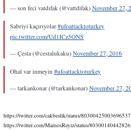
— son feci vatdıfak (@vattdifak)
November 27, 
Sabriyi kaçırıyolar
#ufoattacktoturkey
pic.twitter.com/Ud1ICz5ONS
— Çesta (@cestalukaku)
November 27, 2016
Ohal var inmeyin
#ufoattacktoturkey
— tarkankonar (@tarkankonar)
November 27, 2
https://twitter.com/cakbeslik/status/8030042500369653
https://twitter.com/MamosReyiz/status/8030014044282