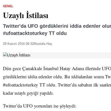
GENEL
Uzaylı İstilası
Twitter'da UFO gördüklerini iddia edenler olu
#ufoattacktoturkey TT oldu
28 Kasım 2016 06:32
Mustafa Hoş
Dün gece Çanakkale İstanbul Hatay Adana illerinde UF
gördüklerini iddia edenler oldu. Bu iddialardan sonra Tw
#ufoattacktoturkey TT oldu. Twitter’da sabahın ilk saatle
kadar uzaylı geyiği yapıldı.
Twitter’da UFO yorumları ise şöyleydi: