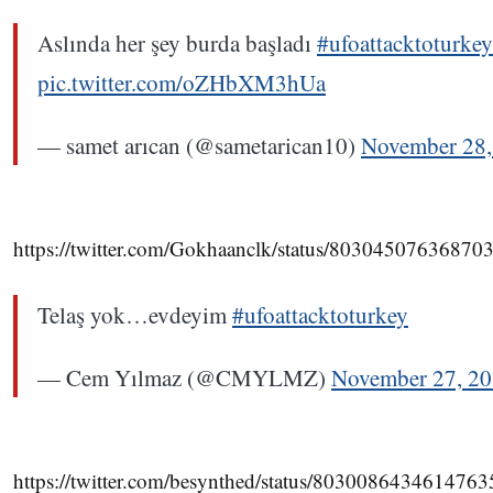
Aslında her şey burda başladı
#ufoattacktoturkey
pic.twitter.com/oZHbXM3hUa
— samet arıcan (@sametarican10)
November 28,
https://twitter.com/Gokhaanclk/status/80304507636870
Telaş yok…evdeyim
#ufoattacktoturkey
— Cem Yılmaz (@CMYLMZ)
November 27, 2
https://twitter.com/besynthed/status/8030086434614763